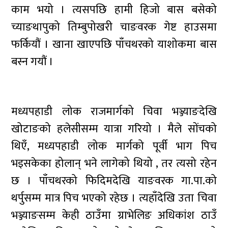
काम भयो । त्यसपछि हामी हिजो बास बसेको
च्याङथापुको तिम्बुपोखरी चाङवरक गेष्ट हाउसमा
फर्कियौं । खाना खाएपछि पाँचथरको याशोकमा बास
बस्न गयौं ।
मध्यपहाडी लोक राजमार्गको चिवा भञ्ज्याङदेखि
खोटाङको हलेसीसम्म यात्रा गरियो । मैले सोंचको
थिएँ, मध्यपहाडी लोक मार्गको पूर्वी भाग पिच
भइसकेका होलान् भने लागेको थियो , तर त्यसो रहेन
छ । पाँचथरको फिदिमदेखि याङवरक गा.पा.को
थर्पुसम्म मात्र पिच भएको रहेछ । त्यहाँदेखि उता चिवा
भञ्ज्याङसम्म केही ठाउँमा ग्राभेलिङ अधिकांश ठाउँ