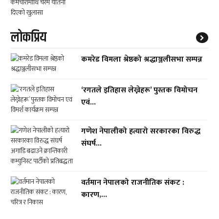
लाेकप्रिय
कमरेड विमला श्रेष्ठको श्रद्धाञ्जलीसभा सम्पन्न
‘रगतले इतिहास लेख्नेहरू’ पुस्तक विमोचन
एवं...
गणेश नेपालीको हत्यारो सरकारका विरुद्ध
संघर्ष...
वर्तमान नेपालको राजनीतिक संकट :
कारण,...