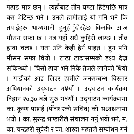
पहाड मात्र छन् । त्यहाँबाट तीन घण्टा हिंडेपछि मात्र
बस भेटिन्छ भने । उनले हामीलाई यो पनि भने कि
तपाईहरु भाग्यमानी हुनुहँुँदोरहेछ किनकि आज
मौसम सफा छ । नत्र यहाँ सधै कुहिरो लाग्छ । तीब्र
हावा चल्छ । यता उति केही हेर्न पाइन्न । हुन पनि
मौसम सफा थियो । टाढा टाढासम्मको दृश्य देख्न
सकिन्थ्यो । चिसो हावा भने निकै तेजले लागेको थियो
। गाडीको आड लिएर हामीले जनसम्बन्ध विस्तार
अभियानको उद्घाटन ग¥यौं । उद्घाटन कार्यक्रम
विहान १०,३० बजे सुरु ग¥यौं । उद्घाटन कार्यक्रममा
का. कृष्ण पछाई (पाँचथरको सचिव) को अध्यक्षतामा
भयो । का. सुरेन्द्र भण्डारीले संचालन गर्नु भयो भने, म,
का. चन्द्रहरी सुवेदी र का. शारदा महतले सम्बोधन गर्ने