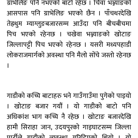
ग्राभेलिङ पनि नभएको बाटो रहेछ । चिवा भञ्ज्याङको
आसपास पनि ग्राभेलिङ भएको छैन । पाँचथरदेखि
तेह्रथुम म्याग्लुङबजारसम्म आउँदा पनि बीचबीचमा
पिच भएको रहेनछ । चखेवा भञ्ज्याङको खोटाङ
जिल्लापट्टी पिच भएको रहेनछ । यसरी मध्यपहाडी
लोकराजमार्गको अवस्था पनि मैलो सोंचे जस्तो रहेनछ
।
गाडीको कच्चि बाटाहरु भने गाउँगाउँमा पुगेको पाइयो
। खोटाङ बजार गयौं । यो गाडीको बाटो पनि
अधिकांश भाग कच्चि नै रहेछ । खोटाङ बजारदेखि
हामी सिराहा जान, उदयपुरको गाइघाटसम्म जिल्ला
पार्टीले गाडीको व्यवस्था गरिदिएको थियो । यो