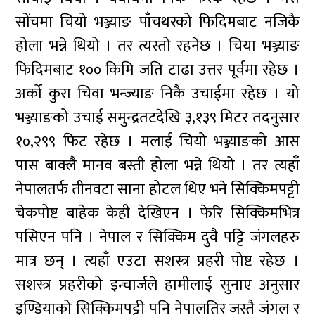
सोंचमा चियो भञ्ज्याङ पाँचथरको फिदिमबाट नजिकै
होला भन्ने थियो । तर त्यस्तो रहनेछ । चिया भञ्ज्याङ
फिदिमबाट १०० किमि जति टाढा उत्तर पूर्वमा रहेछ ।
अर्को कुरा चिवा भन्ज्याङ निकै उचाईमा रहेछ । यो
भञ्ज्याङको उचाई समुन्द्रतटदेखि ३,१३९ मिटर तदनुसार
१०,२९९ फिट रहेछ । मलाई चियो भञ्ज्याङको आस
पास बाक्लै मानव बस्ती होला भन्ने थियो । तर त्यहाँ
नेपालतर्फ तीनवटा साना होटल थिए भने सिक्किमपट्टी
चेकपोष्ट बाहेक केही देखिएन । फेरि सिक्किमभित्र
पसिएन पनि । नेपाल र सिक्किम दुवै पट्टि जंगलहरु
मात्र छन् । त्यहाँ एउटा सशस्त्र प्रहरी पोष्ट रहेछ ।
सशस्त्र प्रहरीको इन्चार्जले हामीलाई सुनाए अनुसार
इण्डियाको सिक्किमपट्टी पनि नेपालतिर जस्तै जंगल र