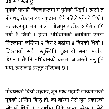
प्रयास गरेको छु ।
पूर्वको पहाडी जिल्लाहरुमा म पुगेको थिइनँ । त्यसो त
पाँचथर, तेह्रथुम र धनकुटामा धेरै पहिले पुगेको थिएँ ।
तर सदरमुकाममा मात्र । भोजपुर र खोटाङ मेरो लागि
नयाँ नै थियो । हाम्रो अभियानको कार्यक्रम एउटा
जिल्लामा कम्तिमा २ दिन र बढीमा ४ दिनको थियो ।
जिल्लाको सबै वस्तुस्थिति बुझ्न यो समय पर्याप्त
थिएन । तैपनि अभियानको क्रममा जे जस्तो अनुभूति
भयो, त्यसलाई प्रस्तुत गरिएको छ ।
पाँचथरको चियो भञ्ज्याङ, जुन मध्य पहाडी लोकमार्गको
पूर्वको अन्तिम विन्दु हो, को बारेमा मेरो जुन प्रकारको
सोंचाई थियो । यथार्थमा निकै फरक रहेछ । मेरो