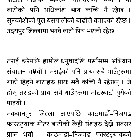
बाटोको पनि अधिकांश भाग कच्चि नै रहेछ ।
सुनकोशीको पुल यसपालीको बाढीले बगाएको रहेछ ।
उदयपुर जिल्लामा भनवे बाटो पिच भएको रहेछ ।
तराई झरेपछि हामीले धनुषादेखि पर्सासम्म अभियान
संचालन ग¥यौं । तराईको पनि प्रायः सबै गाउँहरुमा
गाडी हिंड्ने बाटाहरु प्रायः सबै कच्चि नै रहेछन् । जे
होस् तराईको प्रायः सबै गाउँहरुमा मोटरबाटो पुगेको
पाइयो ।
मकवानपुर जिल्ला आएपछि काठमाडौं–निजगढ
फास्टट्रयाक मोटर बाटोको केही अंशहरु देख्ने अवसर
प्राप्त भयो । काठमाडौं–निजगढ फास्टट्रयाकको