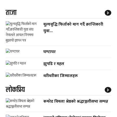
ताजा
मूल्यवृद्धि फिर्ताको माग गर्दै क्रान्तिकारी
युवा...
घण्टाघर
झुपडि र महल
थरीथरीका जिम्मालहरू
लाेकप्रिय
कमरेड विमला श्रेष्ठको श्रद्धाञ्जलीसभा सम्पन्न