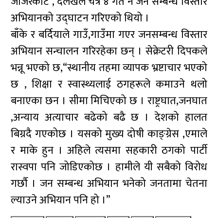
जाजरकोट , दैलेखले चैत्र ४ गते नै जन सम्बन्ध विस्तार
अभियानको उद्घाटन गरिएको थियो ।
बाँके र बर्दियाले गाउँ,गाउँमा गएर जनसम्बन्ध विस्तार
अभियान सन्चालन गरिरहेका छन् । सेक्रेटरी दिपकले
भन्नू भएको छ,“स्थानीय तहमा व्यापक भ्रष्टाचार भएको
छ , शिक्षा र स्वास्थ्यलाई ठगहरूले कमाउने थलो
बनाएका छन । सीमा मिचिएको छ । राष्ट्रघात,जनघात
,अन्याय अत्याचार बढेको बढै छ । देशको हालत
बिग्रदै गएकोछ । यसको मुख्य दोषी काङ्ग्रेस ,एमाले
र माके हुन । अहिले त्यसमा सहकारी ठगको पार्टी
रास्वपा पनि जोडिएकोछ । हामीले यी सबैको विरोध
गर्छौ । जन सम्बन्ध अभियान भनेको जनतामा चेतना
ल्याउने अभियान पनि हो ।”