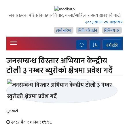
सकारात्मक परिवर्तनवाहक विचार, कला/साहित्य र सत्य खवरको बाटाे
२०८३ साउन २४ आइतवार
हाम्राे बारेमा
मिति परिवर्तन
विनिमय दर
वर्गदृष्टि
जनसम्बन्ध विस्तार अभियान केन्द्रीय
टोली ३ नम्बर ब्युरोको क्षेत्रमा प्रवेश गर्दै
मूलबाटाे
२०८१ चैत ९ शनिवार १५:५६