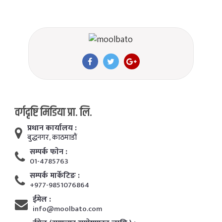
वर्गदृष्टि मिडिया प्रा. लि.
प्रधान कार्यालय :
बुद्धनगर, काठमाडाैं
सम्पर्क फाेन :
01-4785763
सम्पर्क मार्केटिङ :
+977-9851076864
ईमेल :
info@moolbato.com