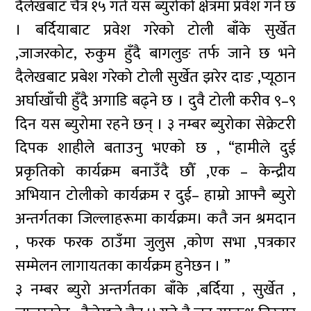
दैलेखबाट चैत्र १५ गते यस ब्युरोको क्षेत्रमा प्रवेश गर्ने छ
। बर्दियाबाट प्रवेश गरेको टोली बाँके सुर्खेत
,जाजरकोट, रुकुम हुँदै बागलुङ तर्फ जाने छ भने
दैलेखबाट प्रबेश गरेको टोली सुर्खेत झरेर दाङ ,प्यूठान
अर्घाखाँची हुँदै अगाडि बढ्ने छ । दुवै टोली करीव ९–९
दिन यस ब्युरोमा रहने छन् । ३ नम्बर ब्युरोका सेक्रेटरी
दिपक शाहीले बताउनु भएको छ , “हामीले दुई
प्रकृतिको कार्यक्रम बनाउँदै छौँ ,एक – केन्द्रीय
अभियान टोलीको कार्यक्रम र दुई– हाम्रो आफ्नै ब्युरो
अन्तर्गतका जिल्लाहरूमा कार्यक्रम। कतै जन श्रमदान
, फरक फरक ठाउँमा जुलुस ,कोण सभा ,पत्रकार
सम्मेलन लागायतका कार्यक्रम हुनेछन । ”
३ नम्बर ब्युरो अन्तर्गतका बाँके ,बर्दिया , सुर्खेत ,