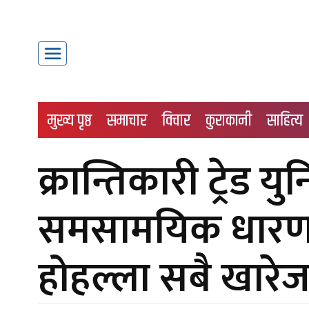
मुख्य पृष्ठ
समाचार
विचार
कुराकानी
साहित्य
क्रान्तिकारी ट्रेड 
समसामयिक धारणा स
होहल्ला सबै खारे