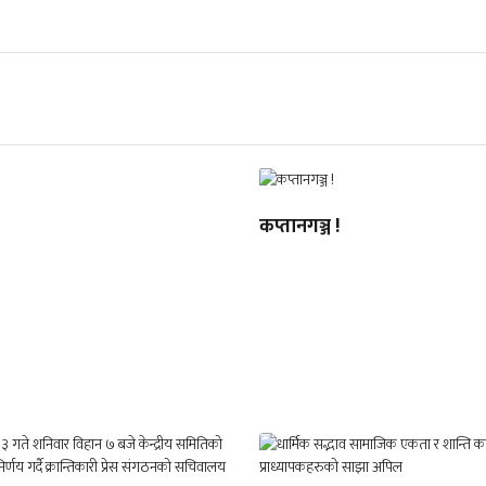
कप्तानगञ्ज !