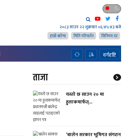
२०८३ साउन २२ शुक्रवार
०६:४५:४३ बजे
हाम्राे बारेमा
मिति परिवर्तन
विनिमय दर
H
वर्गदृष्टि
ताजा
यस्तो छ साउन २० मा
हुलाकमार्फत्...
‘बालेन सरकार भूमिगत संगठन