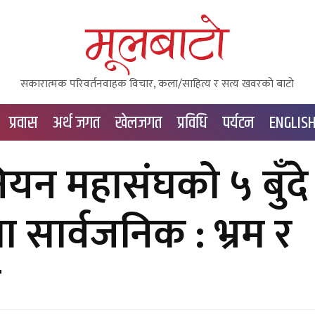
सकारात्मक परिवर्तनवाहक विचार, कला/साहित्य र सत्य खवरको बाटाे
प्रवास
अर्थ जगत
खेलजगत
प्रविधि
पर्यटन
ENGLIS
युनियन महासंघको ५ बुँदे
ार्वजनिक : भ्रम र
ज