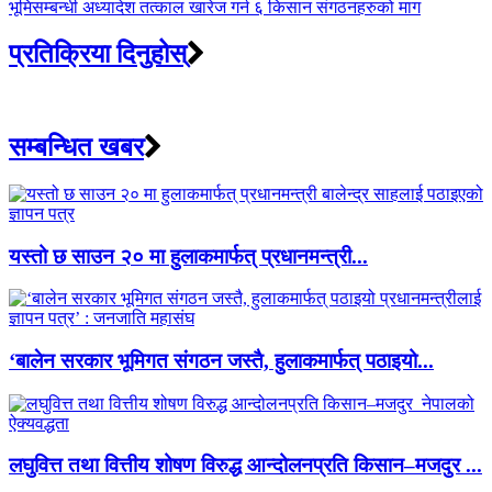
भूमिसम्बन्धी अध्यादेश तत्काल खारेज गर्न ६ किसान संगठनहरुको माग
प्रतिक्रिया दिनुहोस्
सम्बन्धित खबर
यस्तो छ साउन २० मा हुलाकमार्फत् प्रधानमन्त्री...
‘बालेन सरकार भूमिगत संगठन जस्तै, हुलाकमार्फत् पठाइयो...
लघुवित्त तथा वित्तीय शोषण विरुद्ध आन्दोलनप्रति किसान–मजदुर ...