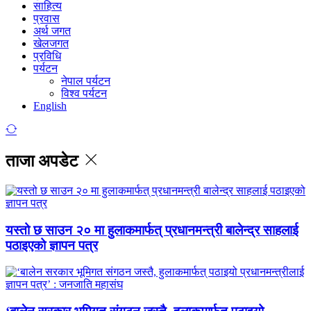
साहित्य
प्रवास
अर्थ जगत
खेलजगत
प्रविधि
पर्यटन
नेपाल पर्यटन
विश्व पर्यटन
English
ताजा अपडेट
यस्तो छ साउन २० मा हुलाकमार्फत् प्रधानमन्त्री बालेन्द्र साहलाई
पठाइएको ज्ञापन पत्र