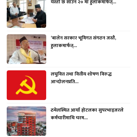
यस्तो छ साउन २० मा हुलाकमार्फत्...
‘बालेन सरकार भूमिगत संगठन जस्तै,
हुलाकमार्फत्...
लघुवित्त तथा वित्तीय शोषण विरुद्ध
आन्दोलनप्रति...
ठमेलस्थित आर्या होटलका सुपरभाइजरले
कर्मचारीमाथि चरम...