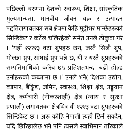
पछिल्लो चरणमा देशको स्वास्थ्य, शिक्षा, सांस्कृतिक
मुल्यमान्यता, मानवीय जीवन चक्र र उत्पादन
पद्दतिलगायतका सबै क्षेत्रमा केहि मुट्ठीभर मान्छेहरुको
सिन्डिकेट र कर्टेल चलिरहेको समेत उनले ठोकुवा गरे
। ‘यहाँ १२र१३ वटा ग्रुपहरु छन्, जस्तै सिजी ग्रुप,
गोल्छा ग्रुप, सांघाई ग्रुप भन्ने छ, यी र यस्तै ग्रुप्रहरुको
सम्पतिमाथिको करिब ७५ प्रतिशतभन्दा बढी होल्ड
उनीहरुको कब्जामा छ ।’ उनले भने( ‘देशका उद्योग,
व्यापार, बैङ्किङ, जमिन, स्वास्थ्य, शिक्षा क्षेत्र, उड्ड्यान
क्षेत्र, कर्मचारी (नोकरशाही) क्षेत्र (न्याय र सुरक्षा
प्रणाली) लगायतका क्षेत्रभित्र यी १२१३ वटा ग्रुपहरुको
सिन्डिकेट छ । अरु कोहि नेपाली त्यहाँ छिर्न सक्दैन,
यदि छिरिहालेछ भने पनि त्यसले स्वाभिमान तरिकाले