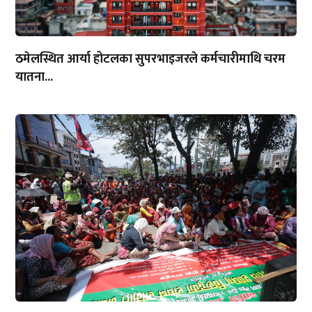
ठमेलस्थित आर्या होटलका सुपरभाइजरले कर्मचारीमाथि चरम
यातना...