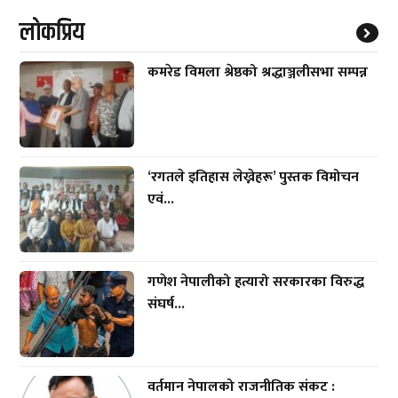
लाेकप्रिय
कमरेड विमला श्रेष्ठको श्रद्धाञ्जलीसभा सम्पन्न
‘रगतले इतिहास लेख्नेहरू’ पुस्तक विमोचन
एवं...
गणेश नेपालीको हत्यारो सरकारका विरुद्ध
संघर्ष...
वर्तमान नेपालको राजनीतिक संकट :