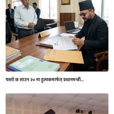
यस्तो छ साउन २० मा हुलाकमार्फत् प्रधानमन्त्री...