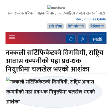
सकारात्मक परिवर्तनवाहक विचार, कला/साहित्य र सत्य खवरको बाटाे
२०८३ साउन २२ शुक्रवार
हाम्राे बारेमा
मिति परिवर्तन
विनिमय दर
वर्गदृष्टि
नक्कली सर्टिफिकेटको विगविगी, राष्ट्रिय
आवास कम्पनीको महा प्रवन्धक
नियुक्तीमा चलखेल भएको आशंका