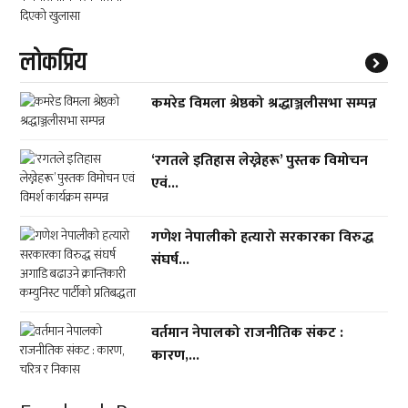
लाेकप्रिय
कमरेड विमला श्रेष्ठको श्रद्धाञ्जलीसभा सम्पन्न
‘रगतले इतिहास लेख्नेहरू’ पुस्तक विमोचन
एवं...
गणेश नेपालीको हत्यारो सरकारका विरुद्ध
संघर्ष...
वर्तमान नेपालको राजनीतिक संकट :
कारण,...