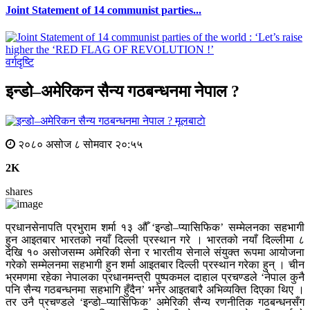
Joint Statement of 14 communist parties...
वर्गदृष्टि
इन्डो–अमेरिकन सैन्य गठबन्धनमा नेपाल ?
मूलबाटाे
२०८० असोज ८ सोमवार २०:५५
2K
shares
प्रधानसेनापति प्रभुराम शर्मा १३ औँ ‘इन्डो–प्यासिफिक’ सम्मेलनका सहभागी
हुन आइतबार भारतको नयाँ दिल्ली प्रस्थान गरे । भारतको नयाँ दिल्लीमा ८
देखि १० असोजसम्म अमेरिकी सेना र भारतीय सेनाले संयुक्त रूपमा आयोजना
गरेको सम्मेलनमा सहभागी हुन शर्मा आइतबार दिल्ली प्रस्थान गरेका हुन् । चीन
भ्रमणमा रहेका नेपालका प्रधानमन्त्री पुष्पकमल दाहाल प्रचण्डले ‘नेपाल कुनै
पनि सैन्य गठबन्धनमा सहभागि हुँदैन’ भनेर आइतबारै अभिव्यक्ति दिएका थिए ।
तर उनै प्रचण्डले ‘इन्डो–प्यासिफिक’ अमेरिकी सैन्य रणनीतिक गठबन्धनसँग