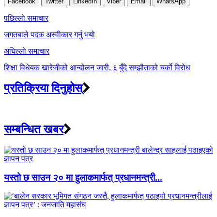
Facebook
Twitter
LinkedIn
Viber
Email
WhatsApp
Post
पछिल्लाे समाचार
navigation
जगतबाले पदक अस्वीकार गर्नु भयो
अघिल्लाे समाचार
शिक्षा विधेयक खारेजीको आन्दोलन जारी, ६ बुँदे सम्झौताको चर्को विरोध
प्रतिक्रिया दिनुहोस्
सम्बन्धित खबर
यस्तो छ साउन २० मा हुलाकमार्फत् प्रधानमन्त्री...