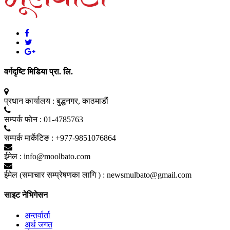
वर्गदृष्टि मिडिया प्रा. लि.
प्रधान कार्यालय :
बुद्धनगर, काठमाडाैं
सम्पर्क फाेन :
01-4785763
सम्पर्क मार्केटिङ :
+977-9851076864
ईमेल :
info@moolbato.com
ईमेल (समाचार सम्प्रेषणका लागि ) :
newsmulbato@gmail.com
साइट नेभिगेसन
अन्तर्वार्ता
अर्थ जगत