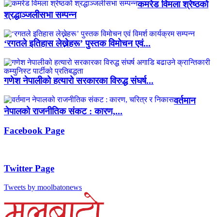
कमरेड विमला श्रेष्ठको
श्रद्धाञ्जलीसभा सम्पन्न
‘रगतले इतिहास लेख्नेहरू’ पुस्तक विमोचन एवं...
गणेश नेपालीको हत्यारो सरकारका विरुद्ध संघर्ष...
वर्तमान
नेपालको राजनीतिक संकट : कारण,...
Facebook Page
Twitter Page
Tweets by moolbatonews