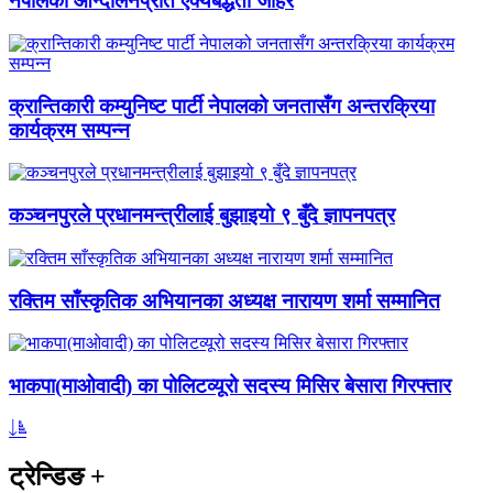
नेपालको आन्दोलनप्रति ऐक्यबद्धता जाहेर
क्रान्तिकारी कम्युनिष्ट पार्टी नेपालको जनतासँग अन्तरक्रिया
कार्यक्रम सम्पन्न
कञ्चनपुरले प्रधानमन्त्रीलाई बुझाइयो ९ बुँदे ज्ञापनपत्र
रक्तिम साँस्कृतिक अभियानका अध्यक्ष नारायण शर्मा सम्मानित
भाकपा(माओवादी) का पोलिटव्यूरो सदस्य मिसिर बेसारा गिरफ्तार
ट्रेन्डिङ
+