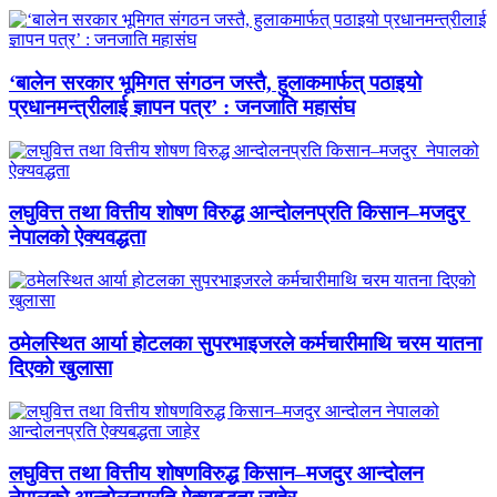
‘बालेन सरकार भूमिगत संगठन जस्तै, हुलाकमार्फत् पठाइयो
प्रधानमन्त्रीलाई ज्ञापन पत्र’ : जनजाति महासंघ
लघुवित्त तथा वित्तीय शोषण विरुद्ध आन्दोलनप्रति किसान–मजदुर
नेपालको ऐक्यवद्धता
ठमेलस्थित आर्या होटलका सुपरभाइजरले कर्मचारीमाथि चरम यातना
दिएको खुलासा
लघुवित्त तथा वित्तीय शोषणविरुद्ध किसान–मजदुर आन्दोलन