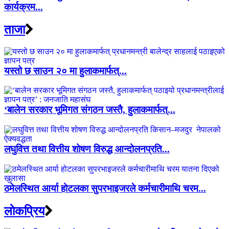
कार्यक्रम...
ताजा
यस्तो छ साउन २० मा हुलाकमार्फत्...
‘बालेन सरकार भूमिगत संगठन जस्तै, हुलाकमार्फत्...
लघुवित्त तथा वित्तीय शोषण विरुद्ध आन्दोलनप्रति...
ठमेलस्थित आर्या होटलका सुपरभाइजरले कर्मचारीमाथि चरम...
लाेकप्रिय