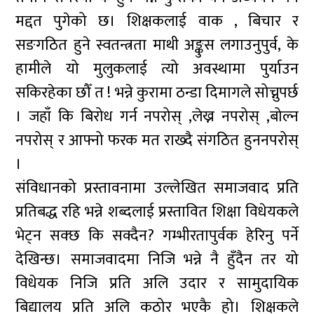
मद्दत पुगेको छ। शिक्षकलाई वाक , बिचार र
सङगठित हुने स्वतन्त्रता माथी अङ्कुस लगाउनुपुर्व, के
हामीले यो मुलुकलाई त्यो अवस्थामा पुर्याउन
सकिरहेका छौँ त ! भन्ने कुरामा ठन्डा दिमागले सोच्नुपर्छ
। जहाँ कि बिरोध गर्न नपरोस् ,लेख्न नपरोस् ,बोल्न
नपरोस् र आफ्नो फरक मत राख्दै संगठित हुननपरोस्
।
संविधानको प्रस्तावनामा उल्लेखित समाजवाद प्रति
प्रतिबद्ध रहि भन्ने शब्दलाई प्रस्तावित शिक्षा विधेयकले
भेट्न सक्छ कि सक्दैन? गम्भीरतापुर्वक हेरिनु पर्ने
देखिन्छ। समाजवादमा निजि भन्ने नै हुँदैन तर यो
विधेयक निजि प्रति अलि उदार र सामुदायिक
बिद्यालय प्रति अलि कठोर भएकै हो। शिक्षकले