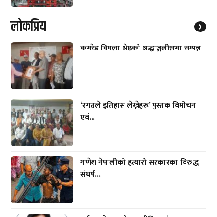
लाेकप्रिय
कमरेड विमला श्रेष्ठको श्रद्धाञ्जलीसभा सम्पन्न
‘रगतले इतिहास लेख्नेहरू’ पुस्तक विमोचन
एवं...
गणेश नेपालीको हत्यारो सरकारका विरुद्ध
संघर्ष...