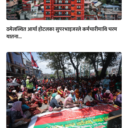
ठमेलस्थित आर्या होटलका सुपरभाइजरले कर्मचारीमाथि चरम
यातना...