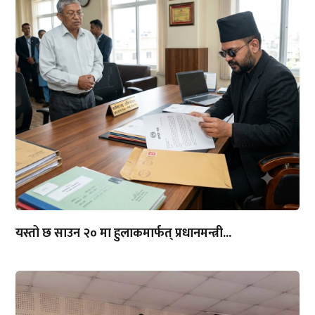
यस्तो छ साउन २० मा हुलाकमार्फत् प्रधानमन्त्री...