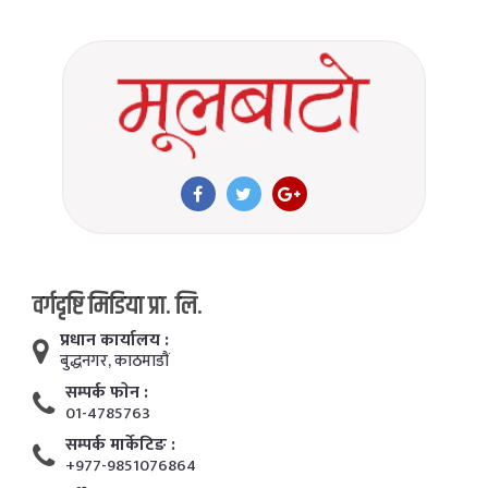
वर्गदृष्टि मिडिया प्रा. लि.
प्रधान कार्यालय :
बुद्धनगर, काठमाडाैं
सम्पर्क फाेन :
01-4785763
सम्पर्क मार्केटिङ :
+977-9851076864