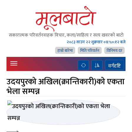
सकारात्मक परिवर्तनवाहक विचार, कला/साहित्य र सत्य खवरको बाटाे
२०८३ साउन २२ शुक्रवार
०४:५०:१३ बजे
हाम्राे बारेमा
मिति परिवर्तन
विनिमय दर
वर्गदृष्टि
उदयपुरको अखिल(क्रान्तिकारी)को एकता
भेला सम्पन्न