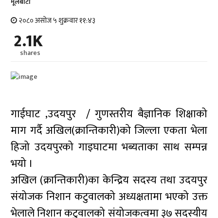
मूलबाटाे
२०८० असोज ५ शुक्रवार ११:४३
2.1K
shares
गाईघाट ,उदयपुर / गुणस्तरीय बैज्ञानिक शिक्षाको
माग गर्दै अखिल(क्रान्तिकारी)को जिल्ला एकता भेला
हिजो उदयपुरको गाइघाटमा भब्यताका साथ सम्पन्न
भयो ।
अखिल (क्रान्तिकारी)का केन्द्रिय सदस्य तथा उदयपुर
संयोजक निशान कटुवालको अध्यक्षतामा भएको उक्त
भेलाले निशान कटुवालको संयोजकत्वमा ३७ सदस्यीय