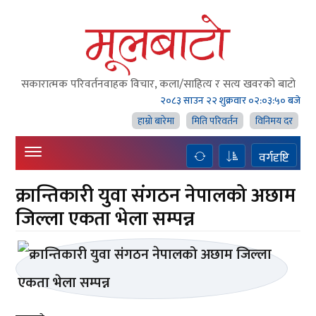
सकारात्मक परिवर्तनवाहक विचार, कला/साहित्य र सत्य खवरको बाटाे
२०८३ साउन २२ शुक्रवार
०२:०३:५० बजे
हाम्राे बारेमा
मिति परिवर्तन
विनिमय दर
वर्गदृष्टि
क्रान्तिकारी युवा संगठन नेपालको अछाम
जिल्ला एकता भेला सम्पन्न