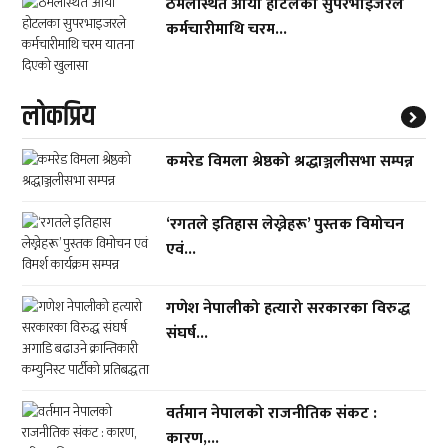
ठमेलस्थित आर्या होटलका सुपरभाइजरले
कर्मचारीमाथि चरम...
लाेकप्रिय
कमरेड विमला श्रेष्ठको श्रद्धाञ्जलीसभा सम्पन्न
‘रगतले इतिहास लेख्नेहरू’ पुस्तक विमोचन
एवं...
गणेश नेपालीको हत्यारो सरकारका विरुद्ध
संघर्ष...
वर्तमान नेपालको राजनीतिक संकट :
कारण,...