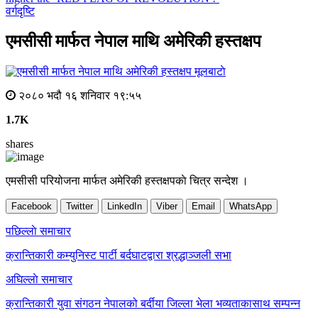
वर्गदृष्टि
एमसीसी मार्फत नेपाल माथि अमेरिकी हस्तक्षप
मूलबाटाे
२०८० भदौ १६ शनिवार १९:५५
1.7K
shares
एमसीसी परियोजना मार्फत अमेरिकी हस्तक्षपकाे चित्र सन्देश ।
Facebook
Twitter
LinkedIn
Viber
Email
WhatsApp
Post
पछिल्लाे समाचार
navigation
क्रान्तिकारी कम्युनिस्ट पार्टी बर्दघाटद्वारा श्रद्धाञ्जली सभा
अघिल्लाे समाचार
क्रान्तिकारी युवा संगठन नेपालको बर्दीया जिल्ला भेला भव्यताकासाथ सम्पन्न