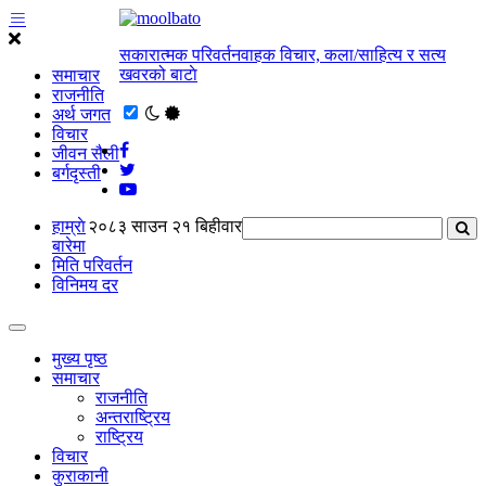
सकारात्मक परिवर्तनवाहक विचार, कला/साहित्य र सत्य
खवरको बाटाे
समाचार
राजनीति
अर्थ जगत
विचार
जीवन सैली
बर्गदृस्ती
हाम्राे
२०८३ साउन २१ बिहीवार
बारेमा
मिति परिवर्तन
विनिमय दर
मुख्य पृष्ठ
समाचार
राजनीति
अन्तराष्ट्रिय
राष्ट्रिय
विचार
कुराकानी