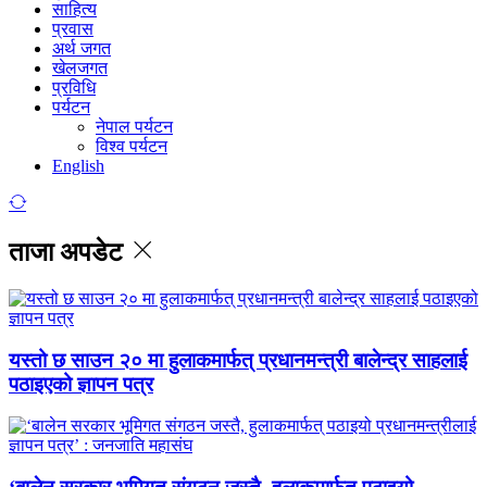
साहित्य
प्रवास
अर्थ जगत
खेलजगत
प्रविधि
पर्यटन
नेपाल पर्यटन
विश्व पर्यटन
English
ताजा अपडेट
यस्तो छ साउन २० मा हुलाकमार्फत् प्रधानमन्त्री बालेन्द्र साहलाई
पठाइएको ज्ञापन पत्र