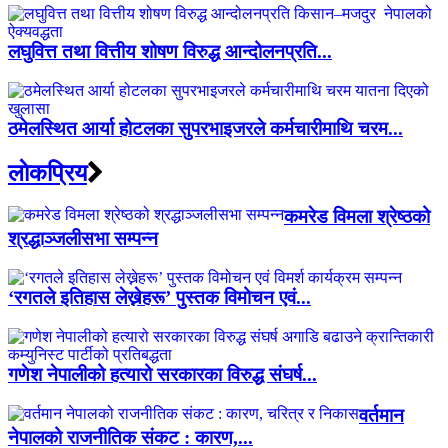
लघुवित्त तथा वित्तीय शोषण विरुद्ध आन्दोलनप्रति...
ठमेलस्थित आर्या होटलका सुपरभाइजरले कर्मचारीमाथि चरम...
लाेकप्रिय
कमरेड विमला श्रेष्ठको
श्रद्धाञ्जलीसभा सम्पन्न
‘रगतले इतिहास लेख्नेहरू’ पुस्तक विमोचन एवं...
गणेश नेपालीको हत्यारो सरकारका विरुद्ध संघर्ष...
वर्तमान
नेपालको राजनीतिक संकट : कारण,...