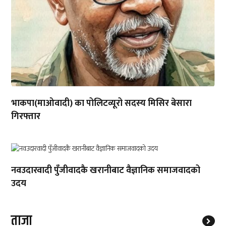
भाकपा(माओवादी) का पोलिटव्यूरो सदस्य मिसिर बेसारा
गिरफ्तार
नवउदारवादी पुँजीवादकै खरानीबाट वैज्ञानिक समाजवादको
उदय
ताजा