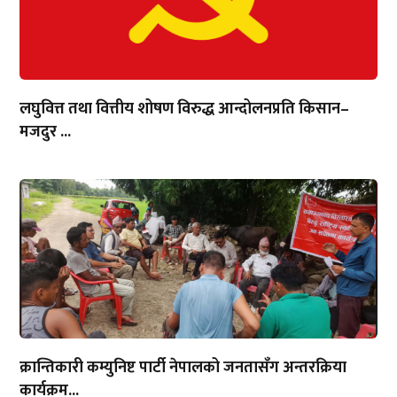
लघुवित्त तथा वित्तीय शोषण विरुद्ध आन्दोलनप्रति किसान–
मजदुर ...
क्रान्तिकारी कम्युनिष्ट पार्टी नेपालको जनतासँग अन्तरक्रिया
कार्यक्रम...