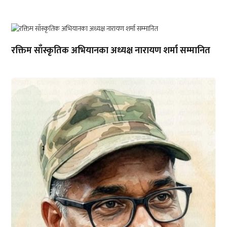
रक्तिम साँस्कृतिक अभियानका अध्यक्ष नारायण शर्मा सम्मानित