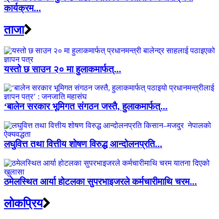
कार्यक्रम...
ताजा
यस्तो छ साउन २० मा हुलाकमार्फत्...
‘बालेन सरकार भूमिगत संगठन जस्तै, हुलाकमार्फत्...
लघुवित्त तथा वित्तीय शोषण विरुद्ध आन्दोलनप्रति...
ठमेलस्थित आर्या होटलका सुपरभाइजरले कर्मचारीमाथि चरम...
लाेकप्रिय