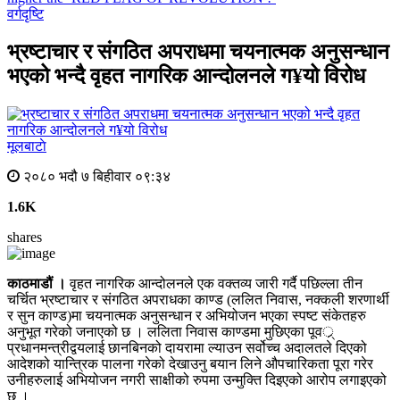
वर्गदृष्टि
भ्रष्टाचार र संगठित अपराधमा चयनात्मक अनुसन्धान
भएको भन्दै वृहत नागरिक आन्दोलनले ग¥यो विरोध
मूलबाटाे
२०८० भदौ ७ बिहीवार ०९:३४
1.6K
shares
काठमाडौं ।
वृहत नागरिक आन्दोलनले एक वक्तव्य जारी गर्दै पछिल्ला तीन
चर्चित भ्रष्टाचार र संगठित अपराधका काण्ड (ललित निवास, नक्कली शरणार्थी
र सुन काण्ड)मा चयनात्मक अनुसन्धान र अभियोजन भएका स्पष्ट संकेतहरु
अनुभूत गरेको जनाएको छ । ललिता निवास काण्डमा मुछिएका पूवर््
प्रधानमन्त्रीद्वयलाई छानबिनको दायरामा ल्याउन सर्वोच्च अदालतले दिएको
आदेशको यान्त्रिक पालना गरेको देखाउनु बयान लिने औपचारिकता पूरा गरेर
उनीहरुलाई अभियोजन नगरी साक्षीको रुपमा उन्मुक्ति दिइएको आरोप लगाइएको
छ ।