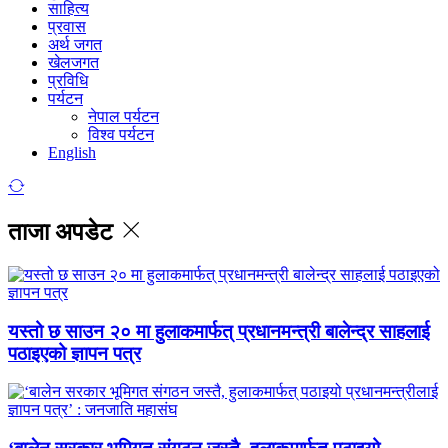
साहित्य
प्रवास
अर्थ जगत
खेलजगत
प्रविधि
पर्यटन
नेपाल पर्यटन
विश्व पर्यटन
English
ताजा अपडेट
यस्तो छ साउन २० मा हुलाकमार्फत् प्रधानमन्त्री बालेन्द्र साहलाई
पठाइएको ज्ञापन पत्र