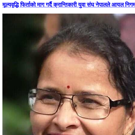
मूल्यवृद्धि फिर्ताको माग गर्दै क्रान्तिकारी युवा संघ नेपालले आयल निग