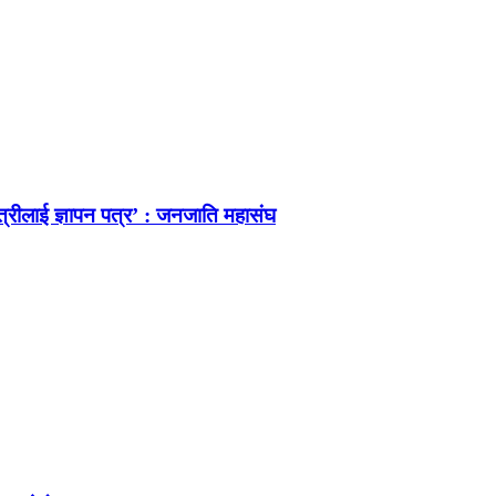
त्रीलाई ज्ञापन पत्र’ : जनजाति महासंघ