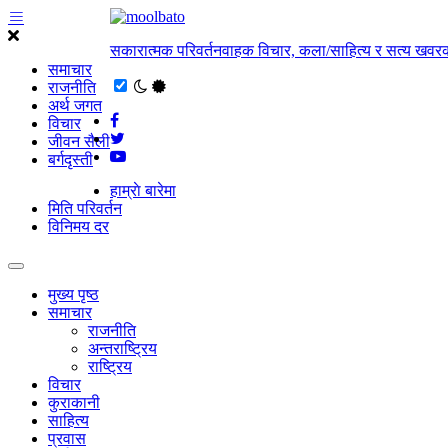
सकारात्मक परिवर्तनवाहक विचार, कला/साहित्य र सत्य खवरक
समाचार
राजनीति
अर्थ जगत
विचार
जीवन सैली
बर्गदृस्ती
हाम्राे बारेमा
मिति परिवर्तन
विनिमय दर
मुख्य पृष्ठ
समाचार
राजनीति
अन्तराष्ट्रिय
राष्ट्रिय
विचार
कुराकानी
साहित्य
प्रवास