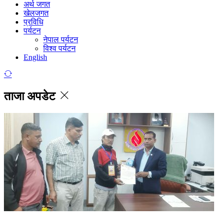
अर्थ जगत
खेलजगत
प्रविधि
पर्यटन
नेपाल पर्यटन
विश्व पर्यटन
English
ताजा अपडेट