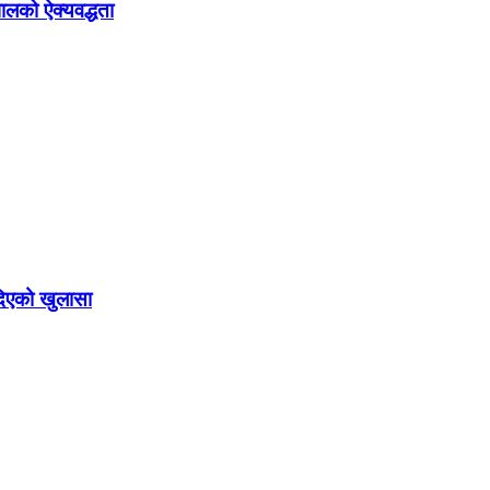
ालको ऐक्यवद्धता
दिएको खुलासा