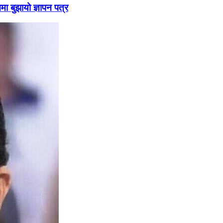
ममा बुझायो ज्ञापन पत्र