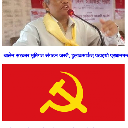
‘बालेन सरकार भूमिगत संगठन जस्तै, हुलाकमार्फत् पठाइयो प्रधानमन्