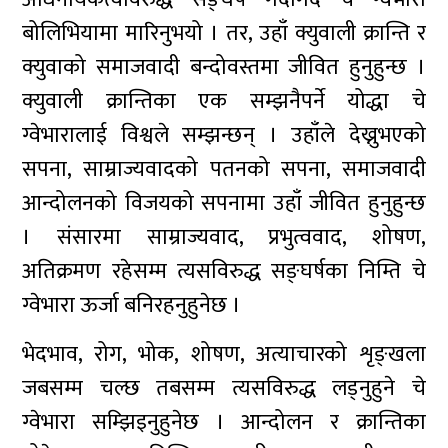
बोलिभियामा मारिनुभयो । तर, उहाँ क्युवाली क्रान्ति र
क्युवाको समाजवादी बन्दोवस्तमा जीवित हुनुहुन्छ ।
क्युवाली क्रान्तिका एक सम्झनैपर्ने योद्धा चे
ग्वेभारालाई विश्वले सम्झन्छन् । उहाँले देख्नुभएको
सपना, साम्राज्यवादको पतनको सपना, समाजवादी
आन्दोलनको विजयको सपनामा उहाँ जीवित हुनुहुन्छ
। संसारमा साम्राज्यवाद, प्रभुत्ववाद, शोषण,
अतिक्रमण रहेसम्म त्यसविरुद्ध सङ्घर्षका निम्ति चे
ग्वेभारा ऊर्जा बनिरहनुहुनेछ ।
भेदभाव, रोग, भोक, शोषण, अत्याचारको शृङ्खला
जबसम्म चल्छ तबसम्म त्यसविरुद्ध लड्नुहुने चे
ग्वेभारा सम्झिइनुहुनेछ । आन्दोलन र क्रान्तिका