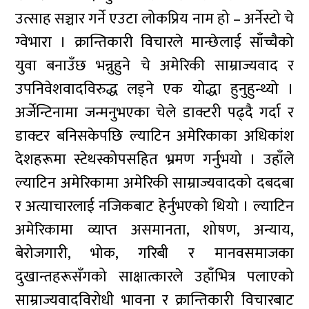
उत्साह सञ्चार गर्ने एउटा लोकप्रिय नाम हो – अर्नेस्टो चे
ग्वेभारा । क्रान्तिकारी विचारले मान्छेलाई साँच्चैको
युवा बनाउँछ भन्नुहुने चे अमेरिकी साम्राज्यवाद र
उपनिवेशवादविरुद्ध लड्ने एक योद्धा हुनुहुन्थ्यो ।
अर्जेन्टिनामा जन्मनुभएका चेले डाक्टरी पढ्दै गर्दा र
डाक्टर बनिसकेपछि ल्याटिन अमेरिकाका अधिकांश
देशहरूमा स्टेथस्कोपसहित भ्रमण गर्नुभयो । उहाँले
ल्याटिन अमेरिकामा अमेरिकी साम्राज्यवादको दबदबा
र अत्याचारलाई नजिकबाट हेर्नुभएको थियो । ल्याटिन
अमेरिकामा व्याप्त असमानता, शोषण, अन्याय,
बेरोजगारी, भोक, गरिबी र मानवसमाजका
दुखान्तहरूसँगको साक्षात्कारले उहाँभित्र पलाएको
साम्राज्यवादविरोधी भावना र क्रान्तिकारी विचारबाट