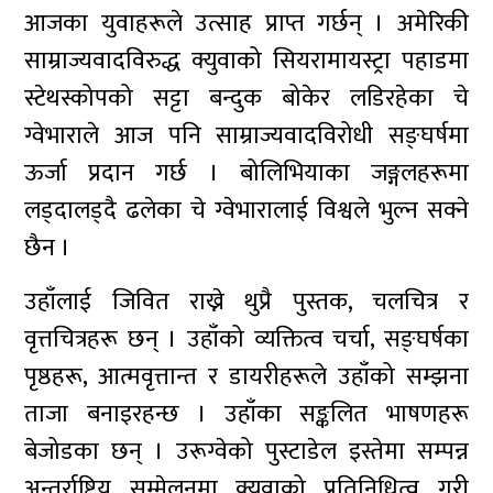
आजका युवाहरूले उत्साह प्राप्त गर्छन् । अमेरिकी
साम्राज्यवादविरुद्ध क्युवाको सियरामायस्ट्रा पहाडमा
स्टेथस्कोपको सट्टा बन्दुक बोकेर लडिरहेका चे
ग्वेभाराले आज पनि साम्राज्यवादविरोधी सङ्घर्षमा
ऊर्जा प्रदान गर्छ । बोलिभियाका जङ्गलहरूमा
लड्दालड्दै ढलेका चे ग्वेभारालाई विश्वले भुल्न सक्ने
छैन ।
उहाँलाई जिवित राख्ने थुप्रै पुस्तक, चलचित्र र
वृत्तचित्रहरू छन् । उहाँको व्यक्तित्व चर्चा, सङ्घर्षका
पृष्ठहरू, आत्मवृत्तान्त र डायरीहरूले उहाँको सम्झना
ताजा बनाइरहन्छ । उहाँका सङ्कलित भाषणहरू
बेजोडका छन् । उरूग्वेको पुस्टाडेल इस्तेमा सम्पन्न
अन्तर्राष्ट्रिय सम्मेलनमा क्युवाको प्रतिनिधित्व गरी