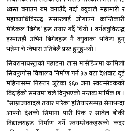
ध्वस्त बनाउन बम बनाउँदै गर्दा क्युवाले महामारी र
महाब्याधिविरुद्ध संसारलाई जोगाउने क्रान्तिकारी
मेडिकल ‘ब्रिगेड’ हरू तयार गर्दै थियो । वर्गशत्रुविरुद्ध
इस्पातझै उभिने ब्रिगेडहरू नै क्युवाका भविष्य हुन्
भन्नेमा चे ग्वेभारा उतिबेलै प्रस्ट हुनुहुन्थ्यो ।
सियरामायस्ट्राको पहाडमा लास मासैडिजमा कामिलो
सियफुगोस विद्यालय निर्माण गर्न ३७ वटा देशबाट दुई
महिनासम्म निरन्तर जुटेका १६० जना स्वयम्सेवकको
बिदाईको समयमा चेले दिनुभएको मन्तव्य मार्मिक छ ।
“साम्राज्यवादले तयार पारेका हतियारसम्पन्न सेनाभन्दा
आफ्नो देशको सिमाना पारी पिक र साबेल बोकी
विद्यालयहरू निर्माण गर्ने स्वयम्सेवकहरूको कदर