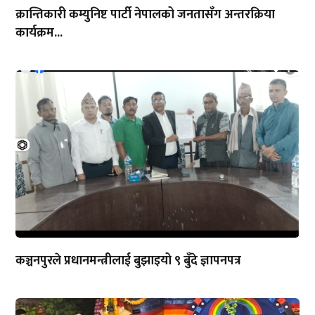
क्रान्तिकारी कम्युनिष्ट पार्टी नेपालको जनतासँग अन्तरक्रिया
कार्यक्रम...
कञ्चनपुरले प्रधानमन्त्रीलाई बुझाइयो ९ बुँदे ज्ञापनपत्र