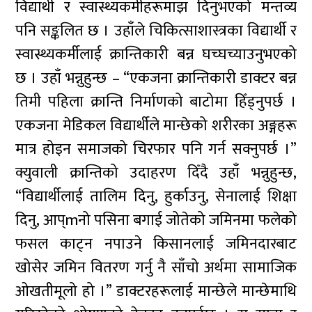
विद्यार्थी र स्वास्थ्यकर्मीहरूमाझ दिनुभएको मन्तव्य
पनि सङ्कलित छ । उहाँले चिकित्साशास्त्रका विद्यार्थी र
स्वास्थ्यकर्मीलाई क्रान्तिकारी बन्न घच्घच्याउनुभएको
छ । उहाँ भन्नुहुन्छ – “एकजना क्रान्तिकारी डाक्टर बन्न
तिमी पहिला क्रान्ति निर्माणको बाटोमा हिँड्नुपर्छ ।
एकजना मेडिकल विद्यार्थीले मान्छेको शरीरका अङ्गहरू
मात्र होइन समाजको चिरफार पनि गर्न सक्नुपर्छ ।”
क्युवाली क्रान्तिको उदाहरण दिँदै उहाँ भन्नुहुन्छ,
“विद्यार्थीलाई तालिम दिनु, हुर्काउनु, सेनालाई शिक्षा
दिनु, आप्mनो पसिना बगाई जोतेको जमिनमा फलेको
फसल काट्न नपाउने किसानलाई जमिनदारबाट
खोसेर जमिन वितरण गर्नु नै साँचो अर्थमा सामाजिक
ओखतीमूलो हो ।” डाक्टरहरूलाई मान्छेले मान्छेमाथि