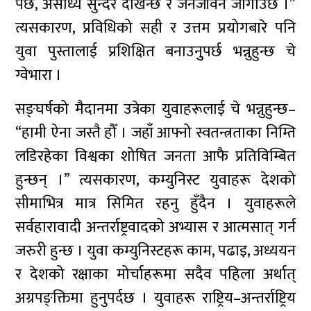
पर्छ, असाध्यै सुन्दर देखिन्छ र जनजीवन जोगाउँछ ।”
त्यसकारण, प्रविधिको सही र उत्तम प्रयोगबारे पनि
युवा पुस्तालाई प्रशिक्षित बनाउनुुपर्छ भन्नुहुन्छ चे
ग्वेभारा ।
सङ्घर्षको मैदानमा उत्रेका युवाहरूलाई चे भन्नुहुन्छ–
“हामी ऐना जस्तै हौँ । जहाँ आफ्नो स्वतन्त्रताका निम्ति
लडिरहेका विश्वका शोषित जनता आफै प्रतिविम्बित
हुन्छन् ।” त्यसकारण, कम्युनिस्ट युवाहरू देशको
सीमाभित्र मात्र सिमित रहनु हुँदैन । युवाहरूले
सर्वहारावादी अन्तर्राष्ट्रवादको अभ्यास र आत्मसात् गर्न
जरुरी हुन्छ । युवा कम्युनिस्टहरू काम, पढाइ, अध्ययन
र देशको रक्षाका मोर्चाहरूमा सदैव पहिला अर्थात्
अग्रपङ्क्तिमा हुनुपर्दछ । युवाहरू राष्ट्रिय–अन्तर्राष्ट्रिय