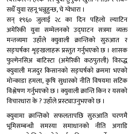
सधैँ युवा रहनू भन्नुहुन्छ, चे ग्वेभारा ।
सन् १९६० जुलाई २८ का दिन पहिलो ल्याटिन
अमेरिकी युवा सम्मेलनको उद्घाटन सत्रमा व्यक्त
मन्तव्यमा उहाँले क्युवाली क्रान्तिको सुरुआत र
सङ्घर्षका शृङ्खलाहरू प्रस्तुत गर्नुभएको छ । शासक
फुल्गेनसिअ बाटिस्टा (अमेरिकी कठपुतली) विरुद्ध
क्युवाली मजदुर किसानको सङ्घर्षको क्रममा भएको
मोन्काडा हमला, कृषि सुधारको नीति विषयमा सटिक
विश्लेषण गर्नुभएको छ । क्युवाली क्रान्ति किन र यसको
विचारधारा के ? उहाँले प्रस्ट्याउनुभएको छ ।
क्युवामा क्रान्तिको सफलतापछि सुरुआति चरणमै
भूमिसम्बन्धी समस्या समाधानको नीति अगाडि