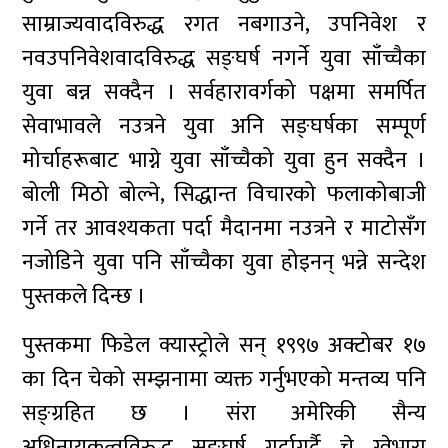
साम्राज्यवादविरुद्ध रगत नबगाउने, उपनिवेश र
नवउपनिवेशवादविरुद्ध सङ्घर्ष नगर्ने युवा साँच्चैका
युवा बन्न सक्दैन । सर्वहारावर्गको पक्षमा समर्पित
सेवाभावले नउत्रने युवा अनि सङ्घर्षका सम्पूर्ण
मोर्चाहरूबाट भाग्ने युवा साँच्चैको युवा हुन सक्दैन ।
बोली मिठो बोल्ने, सिद्धान्त विचारको फलाकोबाजी
गर्ने तर आवश्यकता पर्दा मैदानमा नउत्रने र माटोसँग
नजोडिने युवा पनि साँच्चैका युवा होइनन् भन्ने सन्देश
पुस्तकले दिन्छ ।
पुस्तकमा फिडेल क्यास्ट्रोले सन् १९९७ अक्टोबर १७
का दिन चेको सम्झनामा व्यक्त गर्नुभएको मन्तव्य पनि
सङ्ग्रहित छ । संरा अमेरिकी सैन्य
अधिनायकत्वविरुद्ध सङ्घर्ष गर्दागर्दै चे ग्वेभारा