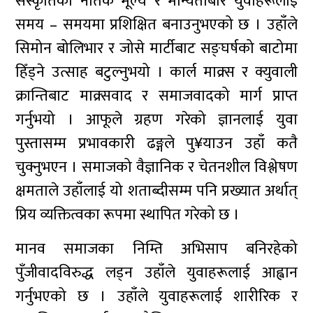
संस्कृतिको नैतिक मूल्य र मान्यताबारे युवाहरूलाई
समय – समयमा प्रशिक्षित बनाउनुभएको छ । उहाँले
सिमोन बोलिभार र जोसे मार्टीबाट सङ्घर्षको बाटोमा
हिँड्ने उत्साह बटुल्नुभयो । कार्ल माक्र्स र क्युवाली
क्रान्तिबाट माक्र्सवाद र समाजवादको मार्ग प्राप्त
गर्नुभयो । आफूले ग्रहण गरेको ज्ञानलाई युवा
पुस्तासम्म प्रभावकारी ढङ्गले पु¥याउन उहाँ कतै
चुक्नुभएन । समाजको वैज्ञानिक र चेतनशील विश्लेषण
क्षमताले उहाँलाई यो शताब्दीसम्म पनि प्रख्यात अर्थात्
प्रिय व्यक्तित्वका रूपमा स्थापित गरेको छ ।
मानव समाजका निम्ति अभिसाप बनिरहेको
पुँजीवादविरुद्ध लड्न उहाँले युवाहरूलाई आह्वान
गर्नुभएको छ । उहाँले युवाहरूलाई शारीरिक र