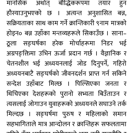
मानसिक अर्थात् बौद्धिकरूपमा तयार हुन
हौस्याउनुभएको छ । अत्यन्त अनुशासित बन्न,
सक्रियताका साथ काम गर्ने क्रान्तिकारी ९नाम मात्रको
होइन० बन्न उहाँका मन्तव्यहरूले सिकाउँछ । साना–
ठूला सङ्घर्षका हरेक मोर्चाहरूमा निडर भई
अग्रपङ्क्तिमा उभिन ऊर्जा प्रदान गर्छ । वैज्ञानिक र
चेतनशील भई अध्ययनलाई जोड दिनुपर्ने, गहिरो
अध्ययनबाटै सङ्घर्षको जीवनदर्शन प्राप्त गर्न सकिने
सन्देश उहाँबाट मिल्छ । पिल्सिएका जनता र
थिचिएका देशहरूको पुरानो सभ्यता बिउँताउन र
त्यसलाई जोगाउन युवाहरूको अध्ययनले सघाउने तर्क
मिल्दछ । सङ्घर्षमा पुरुष र महिलाको समान
सहभागिताले मात्र आन्दोलन र क्रान्तिहरू सफलतामा