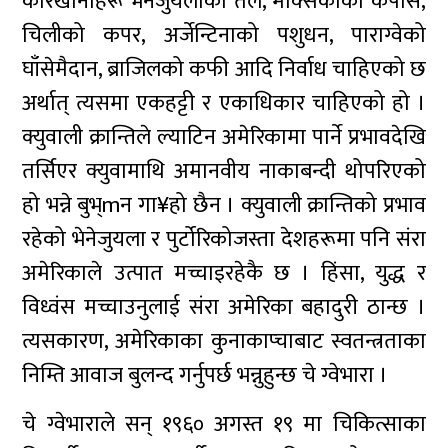
कारखानाहरू भेनेजुयलाको तेल, मेक्सिकोको कपास,
चिलीको कपर, अर्जेन्टिनाको पशुधन, पाराग्वेको
घाँसेमैदान, ब्राजिलको कफी आदि निर्वाध चाहिएको छ
अर्थात् त्यसमा एकहट्टी र एकाधिकार चाहिएको हो ।
क्युवाली क्रान्तिले ल्याटिन अमेरिकामा पार्ने प्रभावदेखि
तर्सिएर क्युवामाथि अमानवीय नाकाबन्दी थोपरिएको
हो भन्ने बुभ्mन गा¥हो छैन । क्युवाली क्रान्तिको प्रभाव
रहेको भेनेजुयला र पुर्टोरिकोजस्ता देशहरूमा पनि संरा
अमेरिकाले उत्पात मच्चाइरहेकै छ । हिंसा, युद्ध र
विध्वंस मच्चाउनुलाई संरा अमेरिका बहादुरी ठान्छ ।
त्यसकारण, अमेरिकाका कुनाकाप्चाबाट स्वतन्त्रताका
निम्ति आवाज बुलन्द गर्नुपर्छ भन्नुहुन्छ चे ग्वेभारा ।
चे ग्वेभाराले सन् १९६० अगस्त १९ मा चिकित्साका