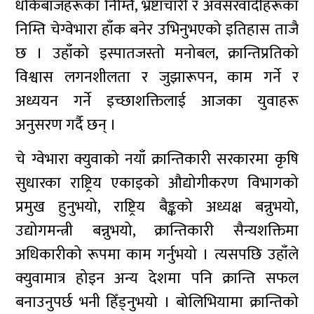
धोकेबाजहरूका निम्ति, भ्रष्टाचारी र अवसरवादीहरूका
निम्ति चेग्वेभारा हाँक बनेर उभिनुभएको इतिहास ताजै
छ । उहाँको इस्पातजस्तो मनोबल, क्रान्तिप्रतिको
विश्वास लगनशीलता र जुझारूपन, काम गर्ने र
अध्ययन गर्ने इच्छाशक्तिलाई आजका युवाहरू
अनुसरण गर्दै छन् ।
चे ग्वेभारा क्युवाको नयाँ क्रान्तिकारी सरकारमा कृषि
सुधारका राष्ट्रिय एकाइको औद्योगीकरण विभागको
प्रमुख हुनुभयो, राष्ट्रिय बैङ्कको अध्यक्ष बन्नुभयो,
उद्योगमन्त्री बन्नुभयो, क्रान्तिकारी सैन्यशक्तिमा
अधिकारीको रूपमा काम गर्नुभयो । त्यसपछि उहाँले
क्युवामात्र होइन अन्य देशमा पनि क्रान्ति सफल
बनाउनुपर्छ भनी हिँड्नुभयो । बोलिभियामा क्रान्तिको