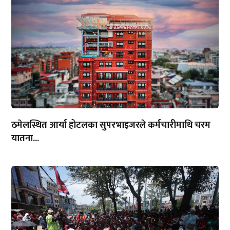
ठमेलस्थित आर्या होटलका सुपरभाइजरले कर्मचारीमाथि चरम
यातना...