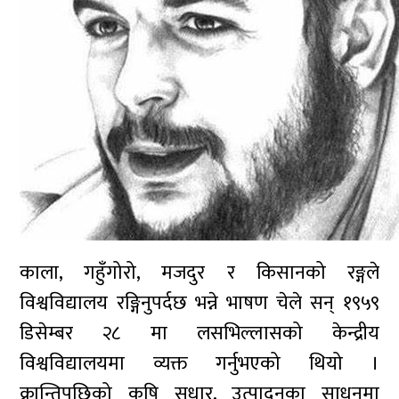
काला, गहुँगोरो, मजदुर र किसानको रङ्गले
विश्वविद्यालय रङ्गिनुपर्दछ भन्ने भाषण चेले सन् १९५९
डिसेम्बर २८ मा लसभिल्लासको केन्द्रीय
विश्वविद्यालयमा व्यक्त गर्नुभएको थियो ।
क्रान्तिपछिको कृषि सुधार, उत्पादनका साधनमा