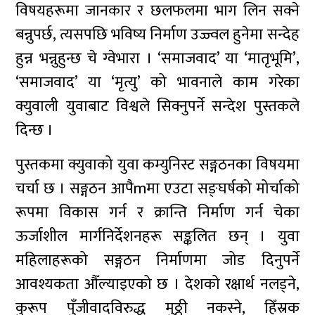
विषयहरूमा जानकार र छलफलमा भाग लिन सक्ने
बन्नुपर्छ, त्यसपछि भविष्य निर्माण उज्ज्वल हुनेमा सन्देह
हुन्न भन्नुहुन्छ चे ग्वेभारा । ‘समाजवाद’ या ‘मातृभूमि’,
‘समाजवाद’ या ‘मृत्यु’ को भावनाले काम गरेका
क्युवाली युवाबाट विश्वले सिक्नुपर्ने सन्देश पुस्तकले
दिन्छ ।
पुस्तकमा क्युवाको युवा कम्युनिस्ट सङ्गठनका विषयमा
चर्चा छ । सङ्गठन आपैmमा एउटा सङ्घर्षको मोर्चाको
रूपमा विकास गर्न र क्रान्ति निर्माण गर्न चेका
ऊर्जाशील मार्गनिर्देशनहरू सङ्कलित छन् । युवा
महिलाहरूको सङ्गठन निर्माणमा जोड दिनुपर्ने
आवश्यकता औँल्याइएको छ । देशको रक्षार्थ नलड्ने,
कुरूप पुँजीवादविरुद्ध मुठ्ठी नकस्ने, हिँस्रक