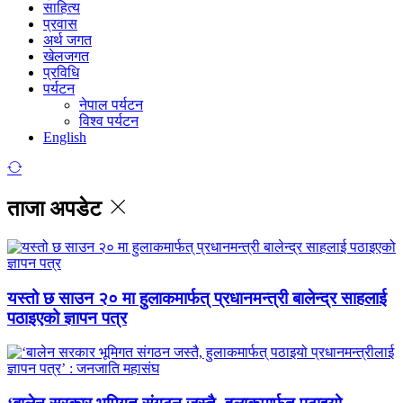
साहित्य
प्रवास
अर्थ जगत
खेलजगत
प्रविधि
पर्यटन
नेपाल पर्यटन
विश्व पर्यटन
English
ताजा अपडेट
यस्तो छ साउन २० मा हुलाकमार्फत् प्रधानमन्त्री बालेन्द्र साहलाई
पठाइएको ज्ञापन पत्र