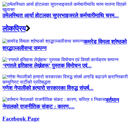
ठमेलस्थित आर्या होटलका सुपरभाइजरले कर्मचारीमाथि चरम...
लाेकप्रिय
कमरेड विमला श्रेष्ठको
श्रद्धाञ्जलीसभा सम्पन्न
‘रगतले इतिहास लेख्नेहरू’ पुस्तक विमोचन एवं...
गणेश नेपालीको हत्यारो सरकारका विरुद्ध संघर्ष...
वर्तमान
नेपालको राजनीतिक संकट : कारण,...
Facebook Page