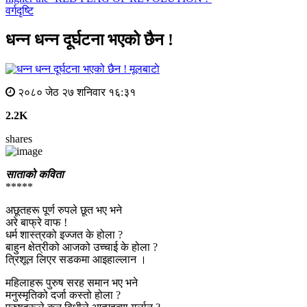
वर्गदृष्टि
धन्न धन्न दूर्घटना भएको छैन !
मूलबाटाे
२०८० जेठ २७ शनिवार १६:३१
2.2K
shares
साताको कविता
*****
अछूतहरू पूर्ण रुपले छूत भए भने
अरे बाफ्रे वाफ !
धर्म शास्त्रको‌ इज्जत के होला ?
बाहुन क्षेत्रीको आजको उच्चाई‌ के होला ?
त्रिशूल लिएर सडकमा आइहाल्लान ।
महिलाहरू पुरुष सरह समान भए भने
मनुस्मृतिको दर्जा कस्तो होला ?