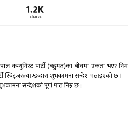
1.2K
shares
र नेपाल कम्युनिस्ट पार्टी (बहुमत)का बीचमा एकता भएर नि
पार्टी स्विट्जरल्याण्डव्दारा शुभकामना सन्देश पठाइएको छ ।
 शुभकामना सन्देशको पूर्ण पाठ निम्न छ :