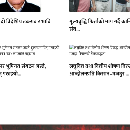
दो त्रिदेशिय टकराव र भाबि
मूल्यवृद्धि फिर्ताको माग गर्दै क्रा
संघ...
ार भूमिगत संगठन जस्तै,
लघुवित्त तथा वित्तीय शोषण विरुद
् पठाइयो...
आन्दोलनप्रति किसान–मजदुर ...