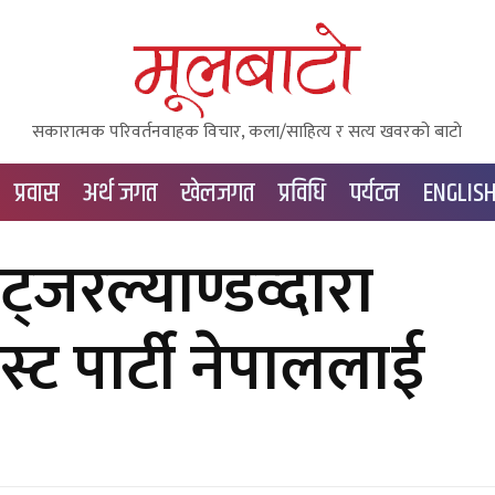
सकारात्मक परिवर्तनवाहक विचार, कला/साहित्य र सत्य खवरको बाटाे
प्रवास
अर्थ जगत
खेलजगत
प्रविधि
पर्यटन
ENGLIS
विट्जरल्याण्डव्दारा
िस्ट पार्टी नेपाललाई