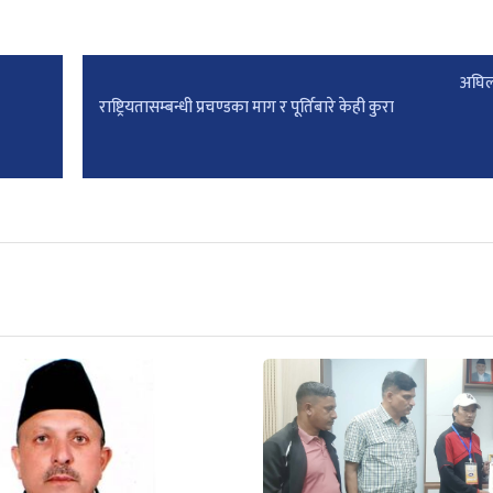
अघिल
राष्ट्रियतासम्बन्धी प्रचण्डका माग र पूर्तिबारे केही कुरा