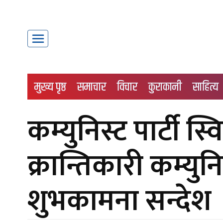
मुख्य पृष्ठ
समाचार
विचार
कुराकानी
साहित्य
कम्युनिस्ट पार्टी स्
क्रान्तिकारी कम्युन
शुभकामना सन्देश