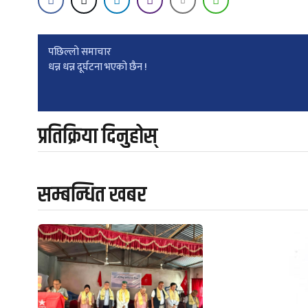
Post
पछिल्लाे समाचार
धन्न धन्न दूर्घटना भएको छैन !
navigation
प्रतिक्रिया दिनुहोस्
सम्बन्धित खबर