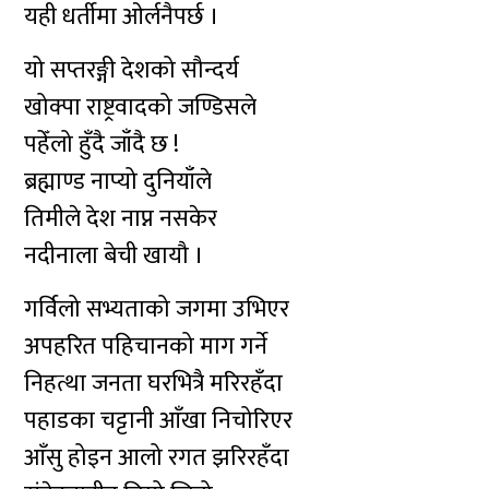
यही धर्तीमा ओर्लनैपर्छ ।
यो सप्तरङ्गी देशको सौन्दर्य
खोक्पा राष्ट्रवादको जण्डिसले
पहेँलो हुँदै जाँदै छ !
ब्रह्माण्ड नाप्यो दुनियाँले
तिमीले देश नाप्न नसकेर
नदीनाला बेची खायौ ।
गर्विलो सभ्यताको जगमा उभिएर
अपहरित पहिचानको माग गर्ने
निहत्था जनता घरभित्रै मरिरहँदा
पहाडका चट्टानी आँखा निचोरिएर
आँसु होइन आलो रगत झरिरहँदा