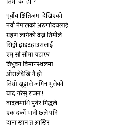
तिमी को हौ ?
पूर्वीय क्षितिजमा देखिएको
नयाँ नेपालको अरुणोदयलाई
ग्रहण लागेको देख्ने तिमीले
सिङ्गो ह्वाइटहाउसलाई
एम् सी सीमा चडाएर
त्रिभुवन विमानस्थलमा
ओरालेदेखि नै हो
तिम्रो खुट्टाले जमिन भुलेको
याद गरेस् राजन !
वादलमाथि पुगेर गिद्धले
एक दर्को पानी छले पनि
दाना खान त आखिर