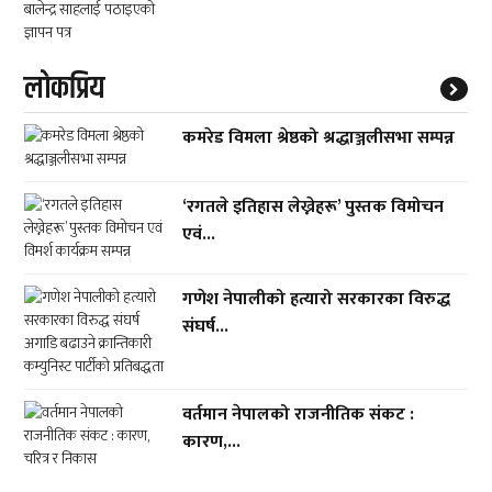
लाेकप्रिय
कमरेड विमला श्रेष्ठको श्रद्धाञ्जलीसभा सम्पन्न
‘रगतले इतिहास लेख्नेहरू’ पुस्तक विमोचन
एवं...
गणेश नेपालीको हत्यारो सरकारका विरुद्ध
संघर्ष...
वर्तमान नेपालको राजनीतिक संकट :
कारण,...