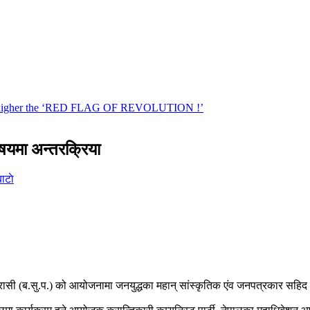
िषयमा अन्तरक्रिया
ाटाे
रासी (ब.सु.प.) को आयोजनामा जनयुद्धका महान् सांस्कृतिक एंव जनपत्रकार सहिद क.