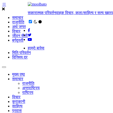
सकारात्मक परिवर्तनवाहक विचार, कला/साहित्य र सत्य खवरक
समाचार
राजनीति
अर्थ जगत
विचार
जीवन सैली
बर्गदृस्ती
हाम्राे बारेमा
मिति परिवर्तन
विनिमय दर
मुख्य पृष्ठ
समाचार
राजनीति
अन्तराष्ट्रिय
राष्ट्रिय
विचार
कुराकानी
साहित्य
प्रवास