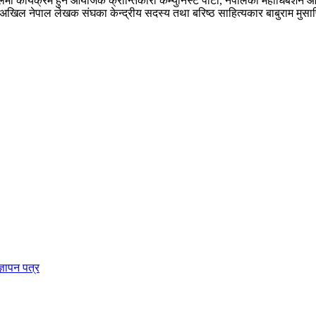
कार्यक्रम हुने आयोजक क्रान्तिकारी कम्युनिस्ट पार्टी, नेपालका महाधिबेशन आयो
ेय अखिल नेपाल लेखक संघका केन्द्रीय सदस्य तथा बरिष्ठ साहित्यकार बाबुराम मुसाफ