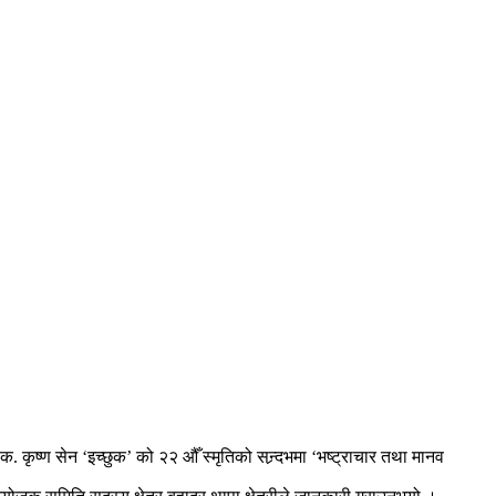
 कृष्ण सेन ‘इच्छुक’ को २२ औँ स्मृतिको सन्र्दभमा ‘भष्ट्राचार तथा मानव