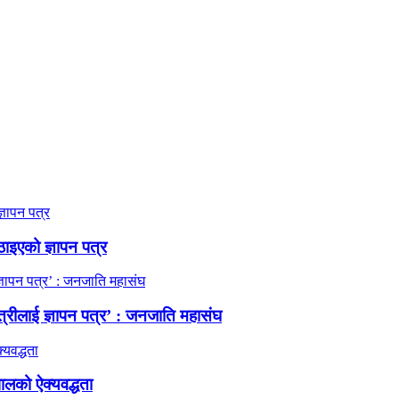
ठाइएको ज्ञापन पत्र
त्रीलाई ज्ञापन पत्र’ : जनजाति महासंघ
ालको ऐक्यवद्धता