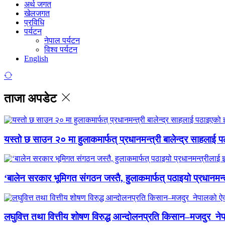
अर्थ जगत
खेलजगत
प्रविधि
पर्यटन
नेपाल पर्यटन
विश्व पर्यटन
English
ताजा अपडेट
यस्तो छ साउन २० मा हुलाकमार्फत् प्रधानमन्त्री बालेन्द्र साहलाई प
‘बालेन सरकार भूमिगत संगठन जस्तै, हुलाकमार्फत् पठाइयो प्रधानमन्
लघुवित्त तथा वित्तीय शोषण विरुद्ध आन्दोलनप्रति किसान–मजदुर नेप