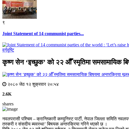
९
Joint Statement of 14 communist parties...
वर्गदृष्टि
कृष्ण सेन ‘इच्छुक’ को २२ औँ स्मृतिमा समसामायिक ब
मूलब
२०८० जेठ १२ शुक्रवार २०:५४
2.6K
shares
नवलपरासी पश्चिम – क्रान्तिकारी कम्युनिस्ट पार्टी, नेपाल जिल्ला समिति नवलप
तस्करी र संसदीय ब्यवस्था’ बिषयक अन्तरक्रिया गरिने भएको छ ।