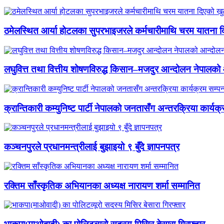
ठमेलस्थित आर्या होटलका सुपरभाइजरले कर्मचारीमाथि चरम यातना 
लघुवित्त तथा वित्तीय शोषणविरुद्ध किसान–मजदुर आन्दोलन नेपालको आ
क्रान्तिकारी कम्युनिष्ट पार्टी नेपालको जनतासँग अन्तरक्रिया कार्यक्
कञ्चनपुरले प्रधानमन्त्रीलाई बुझाइयो ९ बुँदे ज्ञापनपत्र
रक्तिम साँस्कृतिक अभियानका अध्यक्ष नारायण शर्मा सम्मानित