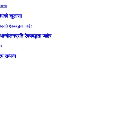
दिएको खुलासा
न्दोलनप्रति ऐक्यबद्धता जाहेर
रम सम्पन्न