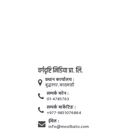
वर्गदृष्टि मिडिया प्रा. लि.
प्रधान कार्यालय :
बुद्धनगर, काठमाडाैं
सम्पर्क फाेन :
01-4785763
सम्पर्क मार्केटिङ :
+977-9851076864
ईमेल :
info@moolbato.com