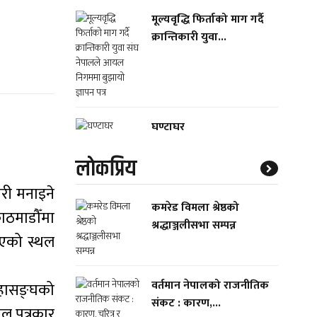
मूल्यवृद्धि फिर्ताको माग गर्दै
क्रान्तिकारी युवा...
घण्टाघर
लाेकप्रिय
गरी मनाइने
कमरेड विमला श्रेष्ठको
काठमाडौँमा
श्रद्धाञ्जलीसभा सम्पन्न
भएको स्थल
वर्तमान नेपालको राजनीतिक
महासङ्घको
संकट : कारण,...
ाल पत्रकार