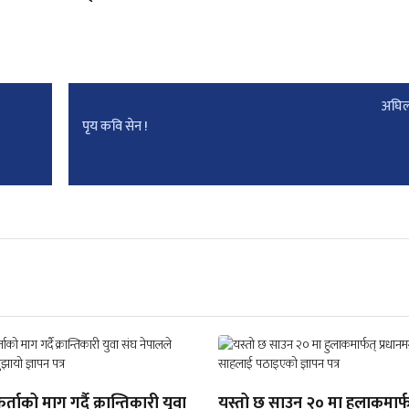
अघिल
पृय कवि सेन !
िर्ताको माग गर्दै क्रान्तिकारी युवा
यस्तो छ साउन २० मा हुलाकमार्फ