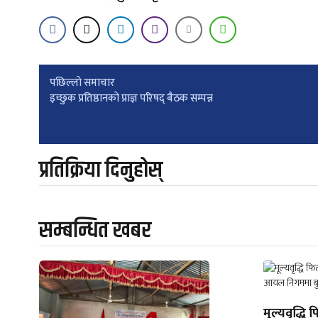
Post
पछिल्लाे समाचार
इच्छुक प्रतिष्ठानकाे प्राज्ञ परिषद् बैठक सम्पन्न
navigation
प्रतिक्रिया दिनुहोस्
सम्बन्धित खबर
मूल्यवृद्धि फ