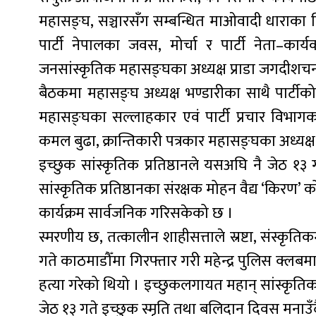
महासङ्घ, सञ्चारसँग सम्बन्धित माओवादी धाराका विभिन्न
पार्टी नेपालका जवस, मोर्चा र पार्टी नेता–कार
जनसांस्कृतिक महासङ्घका अध्यक्ष प्राडा जगदीशचन्द
बैठकमा महासङ्घ अध्यक्ष भण्डारीका साथै पार्टीको क
महासङ्घका सल्लाहकार एवं पार्टी प्रचार विभागका
कमल बुढा, क्रान्तिकारी पत्रकार महासङ्घका अध्यक
इच्छुक सांस्कृतिक प्रतिष्ठानले यसअघि नै जेठ १३ ग
सांस्कृतिक प्रतिष्ठानका संरक्षक मोहन वैद्य ‘किरण’
कार्यक्रम सार्वजनिक गरिसकेको छ ।
स्मरणीय छ, तत्कालीन शाहीसत्ताले स्रष्टा, संस्कृत
गते काठमाडौँमा गिरफ्तार गरी महेन्द्र पुलिस क्ल
हत्या गरेको थियो । इच्छुकलगायत महान् सांस्कृति
जेठ १३ गते इच्छुक स्मृति तथा बलिदान दिवस मनाउ