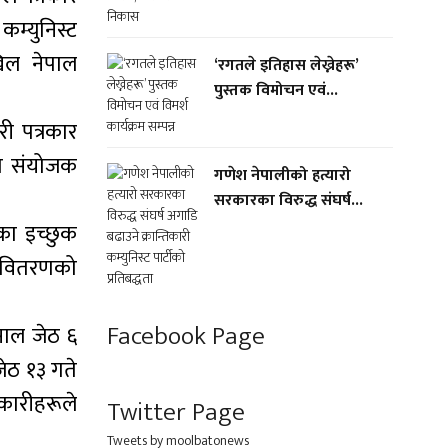
 कम्युनिस्ट
खिल नेपाल
‘रगतले इतिहास लेख्नेहरू’
पुस्तक विमोचन एवं...
री पत्रकार
का संयोजक
गणेश नेपालीको हत्यारो
सरकारका विरुद्ध संघर्ष...
ेका इच्छुक
ार वितरणको
Facebook Page
 साल जेठ ६
जेठ १३ गते
िकारीहरूले
Twitter Page
Tweets by moolbatonews