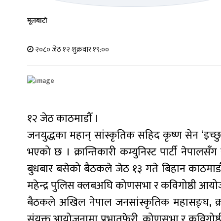
मूलबाटाे
२०८० जेठ १२ शुक्रवार १९:००
१२ जेठ काठमाडौँ ।
जनयुद्धका महान् सांस्कृतिक सहिद कृष्ण सेन ‘इच्
भएको छ । क्रान्तिकारी कम्युनिस्ट पार्टी नेपालसँ
बुधबार बसेको बैठकले जेठ १३ गते बिहान काठमाडौँ
महेन्द्र पुलिस क्लबअघि कोणसभा र कविगोष्ठी आयोजना
बैठकले अखिल नेपाल जनसांस्कृतिक महासङ्घ, क्रान
संयुक्त आयोजनामा प्रभातफेरी, कोणसभा र कविगोष्ठी 