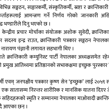
 सङ्गठन, सञ्चारकर्मी, संस्कृतिकर्मी, स्रष्टा र क्रान्तिकारी
्यकर्ताहरूलाई आमन्त्रण गर्ने निर्णय गरेको जानकारी अ
्र भण्डारीले दिनु भएको छ ।
ेन्द्रीय प्रचार मोर्चाका संयोजक अशोक सुवेदी, क्रान्तिका
 सदस्य इन्द्र राउत, क्रान्तिकारी पत्रकार सङ्गठन नेपाल
्ष नारायण पंज्ञानी लगायत सहभागी थिए ।
ते क्रान्तिकारी कम्युनिस्ट पार्टी नेपालका अध्यक्षसमेत रह
 को प्रमुख आतिथ्यमा प्रतिष्ठानको सभाकक्षमा इच्छुक पुरस्क
िकर्मी एवम् जनपक्षीय पत्रकार कृष्ण सेन ‘इच्छुक’ लाई २०५९
बमा एक सातासम्म निरन्तर शारीरिक र मानसिक यातना दिएर 
क सहिदहरूको स्मृति र सम्मानमा नेपालका माओवादी क्रान्त
ँदै आएका छन् ।