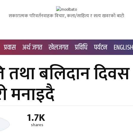
सकारात्मक परिवर्तनवाहक विचार, कला/साहित्य र सत्य खवरको बाटाे
प्रवास
अर्थ जगत
खेलजगत
प्रविधि
पर्यटन
ENGLIS
ृति तथा बलिदान दिवस
री मनाइदै
1.7K
shares