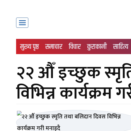
मुख्य पृष्ठ
समाचार
विचार
कुराकानी
साहित्य
२२ औँ इच्छुक स्म
विभिन्न कार्यक्रम ग