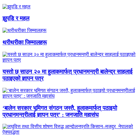
झुपडि र महल
थरीथरीका जिम्मालहरू
यस्तो छ साउन २० मा हुलाकमार्फत् प्रधानमन्त्री बालेन्द्र साहलाई
पठाइएको ज्ञापन पत्र
‘बालेन सरकार भूमिगत संगठन जस्तै, हुलाकमार्फत् पठाइयो
प्रधानमन्त्रीलाई ज्ञापन पत्र’ : जनजाति महासंघ