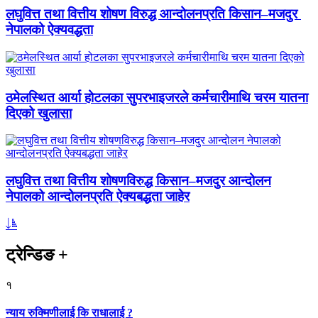
लघुवित्त तथा वित्तीय शोषण विरुद्ध आन्दोलनप्रति किसान–मजदुर
नेपालको ऐक्यवद्धता
ठमेलस्थित आर्या होटलका सुपरभाइजरले कर्मचारीमाथि चरम यातना
दिएको खुलासा
लघुवित्त तथा वित्तीय शोषणविरुद्ध किसान–मजदुर आन्दोलन
नेपालको आन्दोलनप्रति ऐक्यबद्धता जाहेर
ट्रेन्डिङ
+
१
न्याय रुक्मिणीलाई कि राधालाई ?