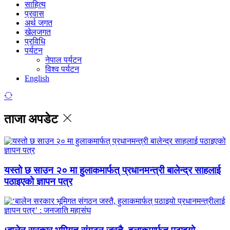
साहित्य
प्रवास
अर्थ जगत
खेलजगत
प्रविधि
पर्यटन
नेपाल पर्यटन
विश्व पर्यटन
English
ताजा अपडेट
यस्तो छ साउन २० मा हुलाकमार्फत् प्रधानमन्त्री बालेन्द्र साहलाई
पठाइएको ज्ञापन पत्र