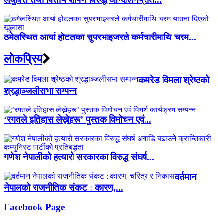
ठमेलस्थित आर्या होटलका सुपरभाइजरले कर्मचारीमाथि चरम...
लाेकप्रिय
कमरेड विमला श्रेष्ठको
श्रद्धाञ्जलीसभा सम्पन्न
‘रगतले इतिहास लेख्नेहरू’ पुस्तक विमोचन एवं...
गणेश नेपालीको हत्यारो सरकारका विरुद्ध संघर्ष...
वर्तमान
नेपालको राजनीतिक संकट : कारण,...
Facebook Page