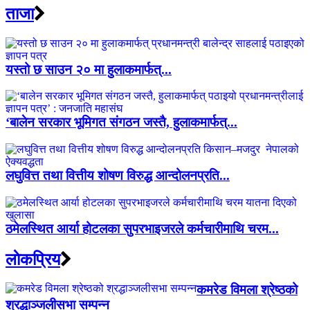
ताजा
यस्तो छ साउन २० मा हुलाकमार्फत्...
‘बालेन सरकार भूमिगत संगठन जस्तै, हुलाकमार्फत्...
लघुवित्त तथा वित्तीय शोषण विरुद्ध आन्दोलनप्रति...
ठमेलस्थित आर्या होटलका सुपरभाइजरले कर्मचारीमाथि चरम...
लाेकप्रिय
कमरेड विमला श्रेष्ठको
श्रद्धाञ्जलीसभा सम्पन्न