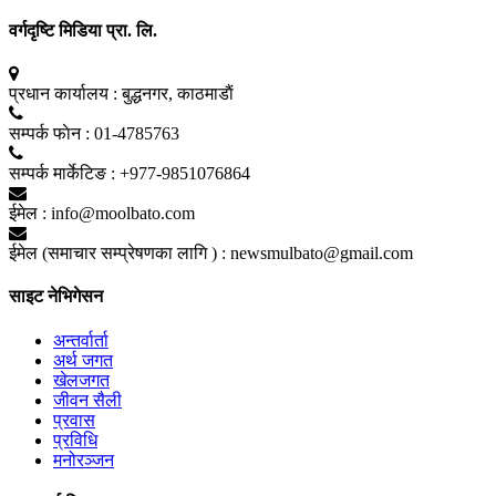
वर्गदृष्टि मिडिया प्रा. लि.
प्रधान कार्यालय :
बुद्धनगर, काठमाडाैं
सम्पर्क फाेन :
01-4785763
सम्पर्क मार्केटिङ :
+977-9851076864
ईमेल :
info@moolbato.com
ईमेल (समाचार सम्प्रेषणका लागि ) :
newsmulbato@gmail.com
साइट नेभिगेसन
अन्तर्वार्ता
अर्थ जगत
खेलजगत
जीवन सैली
प्रवास
प्रविधि
मनोरञ्जन