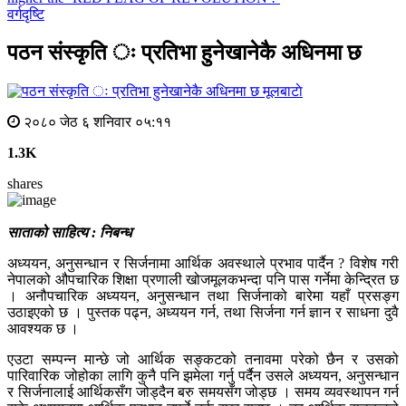
वर्गदृष्टि
पठन संस्कृति ः प्रतिभा हुनेखानेकै अधिनमा छ
मूलबाटाे
२०८० जेठ ६ शनिवार ०५:११
1.3K
shares
साताको साहित्य : निबन्ध
अध्ययन, अनुसन्धान र सिर्जनामा आर्थिक अवस्थाले प्रभाव पार्दैन ? विशेष गरी
नेपालको औपचारिक शिक्षा प्रणाली खोजमूलकभन्दा पनि पास गर्नेमा केन्द्रित छ
। अनौपचारिक अध्ययन, अनुसन्धान तथा सिर्जनाको बारेमा यहाँ प्रसङ्ग
उठाइएको छ । पुस्तक पढ्न, अध्ययन गर्न, तथा सिर्जना गर्न ज्ञान र साधना दुवै
आवश्यक छ ।
एउटा सम्पन्न मान्छे जो आर्थिक सङ्कटको तनावमा परेको छैन र उसको
पारिवारिक जोहोका लागि कुनै पनि झमेला गर्नु पर्दैन उसले अध्ययन, अनुसन्धान
र सिर्जनालाई आर्थिकसँग जोड्दैन बरु समयसँग जोड्छ । समय व्यवस्थापन गर्न