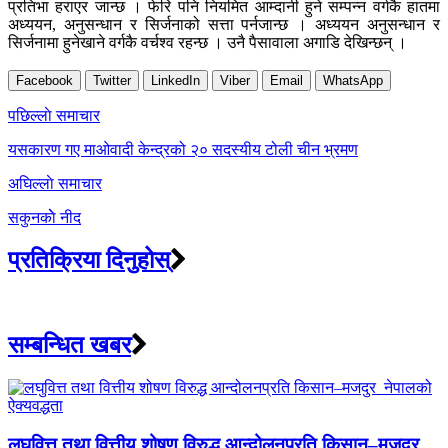
प्रतिभा हराएर जान्छ । फेरि पनि नियमित आम्दानी हुने सम्पन्न वर्गकै हातमा
अध्ययन, अनुसन्धान र सिर्जनाको सत्ता पर्नजान्छ । अध्ययन अनुसन्धान र
सिर्जनामा हुनेखाने वर्गकै वर्चश्व रहन्छ । उनै पैसावाला अगाडि देखिन्छन् ।
Facebook
Twitter
LinkedIn
Viber
Email
WhatsApp
Post
पछिल्लाे समाचार
navigation
यसकारण गए माओवादी केन्द्रको २० सदस्यीय टोली चीन भ्रमण
अघिल्लाे समाचार
सकुनकाेे नीद
प्रतिक्रिया दिनुहोस्
सम्बन्धित खबर
लघुवित्त तथा वित्तीय शोषण विरुद्ध आन्दोलनप्रति किसान–मजदुर ...