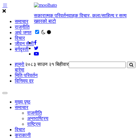
सकारात्मक परिवर्तनवाहक विचार, कला/साहित्य र सत्य
खवरको बाटाे
समाचार
राजनीति
अर्थ जगत
विचार
जीवन सैली
बर्गदृस्ती
हाम्राे
२०८३ साउन २१ बिहीवार
बारेमा
मिति परिवर्तन
विनिमय दर
मुख्य पृष्ठ
समाचार
राजनीति
अन्तराष्ट्रिय
राष्ट्रिय
विचार
कुराकानी