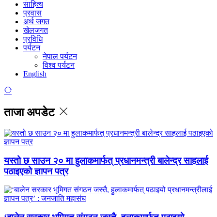
साहित्य
प्रवास
अर्थ जगत
खेलजगत
प्रविधि
पर्यटन
नेपाल पर्यटन
विश्व पर्यटन
English
ताजा अपडेट
यस्तो छ साउन २० मा हुलाकमार्फत् प्रधानमन्त्री बालेन्द्र साहलाई
पठाइएको ज्ञापन पत्र