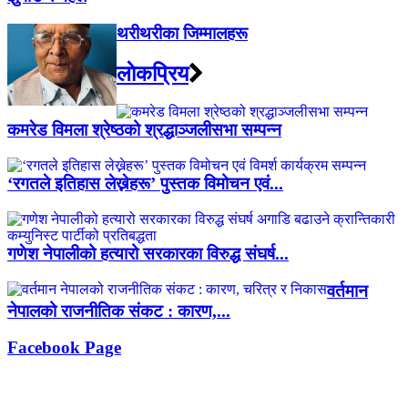
थरीथरीका जिम्मालहरू
लाेकप्रिय
कमरेड विमला श्रेष्ठको श्रद्धाञ्जलीसभा सम्पन्न
‘रगतले इतिहास लेख्नेहरू’ पुस्तक विमोचन एवं...
गणेश नेपालीको हत्यारो सरकारका विरुद्ध संघर्ष...
वर्तमान
नेपालको राजनीतिक संकट : कारण,...
Facebook Page