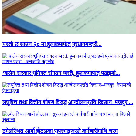
यस्तो छ साउन २० मा हुलाकमार्फत् प्रधानमन्त्री...
‘बालेन सरकार भूमिगत संगठन जस्तै, हुलाकमार्फत् पठाइयो...
लघुवित्त तथा वित्तीय शोषण विरुद्ध आन्दोलनप्रति किसान–मजदुर ...
ठमेलस्थित आर्या होटलका सुपरभाइजरले कर्मचारीमाथि चरम