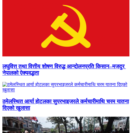
लघुवित्त तथा वित्तीय शोषण विरुद्ध आन्दोलनप्रति किसान–मजदुर
नेपालको ऐक्यवद्धता
ठमेलस्थित आर्या होटलका सुपरभाइजरले कर्मचारीमाथि चरम यातना
दिएको खुलासा