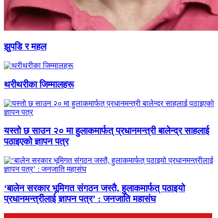
झुपडि र महल
थरीथरीका जिम्मालहरू
यस्तो छ साउन २० मा हुलाकमार्फत् प्रधानमन्त्री बालेन्द्र साहलाई
पठाइएको ज्ञापन पत्र
‘बालेन सरकार भूमिगत संगठन जस्तै, हुलाकमार्फत् पठाइयो
प्रधानमन्त्रीलाई ज्ञापन पत्र’ : जनजाति महासंघ