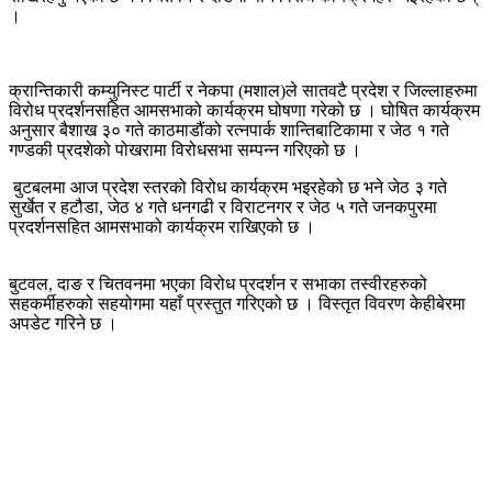
।
क्रान्तिकारी कम्युनिस्ट पार्टी र नेकपा (मशाल)ले सातवटै प्रदेश र जिल्लाहरुमा
विरोध प्रदर्शनसहित आमसभाको कार्यक्रम घोषणा गरेको छ । घोषित कार्यक्रम
अनुसार बैशाख ३० गते काठमाडौंको रत्नपार्क शान्तिबाटिकामा र जेठ १ गते
गण्डकी प्रदशेको पोखरामा विरोधसभा सम्पन्न गरिएको छ ।
बुटबलमा आज प्रदेश स्तरको विरोध कार्यक्रम भइरहेको छ भने जेठ ३ गते
सुर्खेत र हटौडा, जेठ ४ गते धनगढी र विराटनगर र जेठ ५ गते जनकपुरमा
प्रदर्शनसहित आमसभाको कार्यक्रम राखिएको छ ।
बुटवल, दाङ र चितवनमा भएका विरोध प्रदर्शन र सभाका तस्वीरहरुको
सहकर्मीहरुको सहयोगमा यहाँ प्रस्तुत गरिएको छ । विस्तृत विवरण केहीबेरमा
अपडेट गरिने छ ।