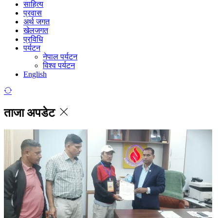
साहित्य
प्रवास
अर्थ जगत
खेलजगत
प्रविधि
पर्यटन
नेपाल पर्यटन
विश्व पर्यटन
English
ताजा अपडेट