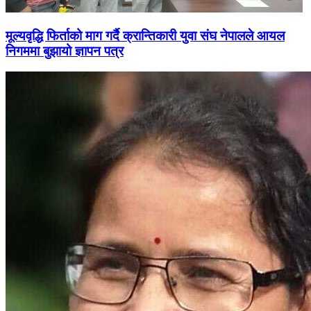
मूल्यवृद्धि फिर्ताको माग गर्दै क्रान्तिकारी युवा संघ नेपालले आयल
निगममा बुझायो ज्ञापन पत्र