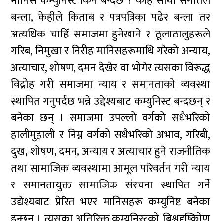
मानिस कम्युनिस्ट किन बन्दछ ? केहि साथी संगतिले
बन्ला, केहीले किताब र पत्रपत्रिका पढेर बन्ला तर
अत्यधिक चाहिँ समाजमा हुनेखाने र ठूलाठालुहरूले
गरिब, निमुखा र निरीह मानिसहरूमाथि गरेको अन्याय,
अत्याचार, शोषण, दमन देखेर वा भोगेर त्यसका विरूद्ध
विद्रोह गरी समाजमा न्याय र समानताको व्यवस्था
स्थापित गनुपर्दछ भन्ने उद्देश्यबाट कम्युनिस्ट बन्दछन् र
बनेका छन् । समाजमा उपल्लो वर्गको सधैभरिको
हालीमुहाली र निम्न वर्गको सधैभरिको अभाव, गरिबी,
दुख, शोषण, दमन, अन्याय र अत्याचार हुने राजनीतिक
तथा सामाजिक व्यवस्थामा आमूल परिवर्तन गरी न्याय
र समानतायुक्त सामाजिक संरचना स्थापित गर्ने
उद्येश्यबाट प्रेरित भएर मानिसहरू कम्युनिष्ट बनेका
हुन्छन् । त्यसका अतिरिक्त कम्युनिस्टको बिश्वदृष्किोण