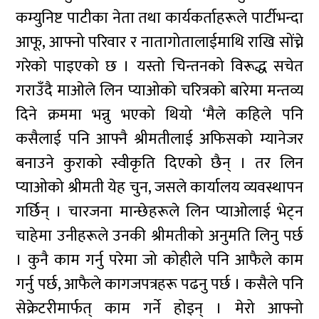
कम्युनिष्ट पाटीका नेता तथा कार्यकर्ताहरूले पार्टीभन्दा
आफू, आफ्नो परिवार र नातागोतालाईमाथि राखि सोंच्ने
गरेको पाइएको छ । यस्तो चिन्तनको विरूद्ध सचेत
गराउँदै माओले लिन प्याओको चरित्रको बारेमा मन्तव्य
दिने क्रममा भन्नु भएको थियो ‘मैले कहिले पनि
कसैलाई पनि आफ्नै श्रीमतीलाई अफिसको म्यानेजर
बनाउने कुराको स्वीकृति दिएको छैन् । तर लिन
प्याओको श्रीमती येह चुन, जसले कार्यालय व्यवस्थापन
गर्छिन् । चारजना मान्छेहरूले लिन प्याओलाई भेट्न
चाहेमा उनीहरूले उनकी श्रीमतीको अनुमति लिनु पर्छ
। कुनै काम गर्नु परेमा जो कोहीले पनि आफैले काम
गर्नु पर्छ, आफैले कागजपत्रहरू पढनु पर्छ । कसैले पनि
सेक्रेटरीमार्फत् काम गर्ने होइन् । मेरो आफ्नो