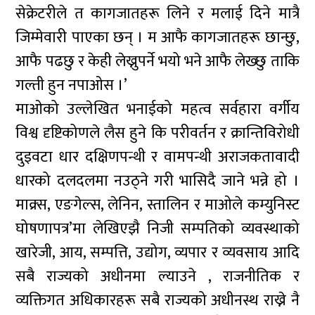
सेक्रेटरीले त कागजातहरू लिने र मलाई दिने मात्रै
जिम्मेवारी पाएका छन् । म आफै कागजातहरू छान्छु,
आफै पढछु र केही लेख्नुपर्ने भयो भने आफै लेख्छु ताकि
गल्ती हुन नपाओस ।’
माओको उल्लेखित भनाईको महत्व सर्वहारा वर्गीय
विश्व दृष्टिकोणले लैस हुने कि परीवर्तन र क्रान्तिविरोधी
दुइवटा धार दक्षिणपन्थी र वामपन्थी अराजकतावादी
धारको दलदलमा नउठ्ने गरी भासिदै जाने भन्ने हो ।
माक्र्स, एङगेल्स, लेनिन, स्तालिन र माओले कम्युनिस्ट
घोषणापत्र’मा लेखिएझै निजी सम्पतिको व्यवस्थाको
खारेजी, आय, सम्पत्ति, उद्योग, व्यपार र व्यवसाय आदि
सबै राज्यको अधीनमा ल्याउने , राजनीतिक र
व्यक्तिगत अधिकारहरू सबै राज्यको अधीनस्थ राख्ने नै