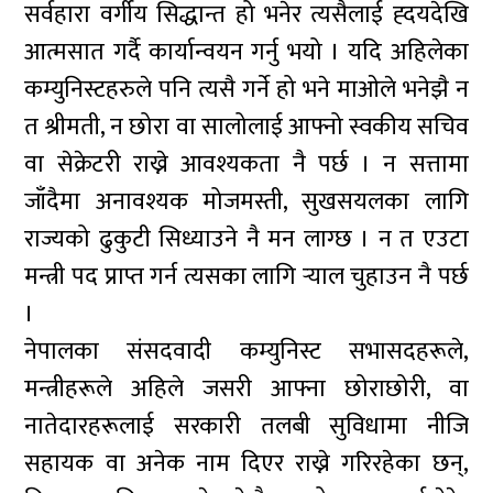
सर्वहारा वर्गीय सिद्धान्त हो भनेर त्यसैलाई ह्दयदेखि
आत्मसात गर्दै कार्यान्वयन गर्नु भयो । यदि अहिलेका
कम्युनिस्टहरुले पनि त्यसै गर्ने हो भने माओले भनेझै न
त श्रीमती, न छोरा वा सालोलाई आफ्नो स्वकीय सचिव
वा सेक्रेटरी राख्ने आवश्यकता नै पर्छ । न सत्तामा
जाँदैमा अनावश्यक मोजमस्ती, सुखसयलका लागि
राज्यको ढुकुटी सिध्याउने नै मन लाग्छ । न त एउटा
मन्त्री पद प्राप्त गर्न त्यसका लागि र्‍याल चुहाउन नै पर्छ
।
नेपालका संसदवादी कम्युनिस्ट सभासदहरूले,
मन्त्रीहरूले अहिले जसरी आफ्ना छोराछोरी, वा
नातेदारहरूलाई सरकारी तलबी सुविधामा नीजि
सहायक वा अनेक नाम दिएर राख्ने गरिरहेका छन्,