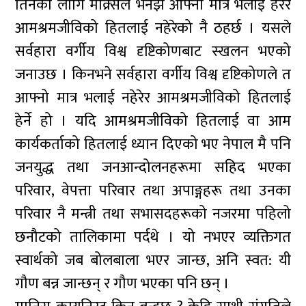
तिनका लागि माक्र्सले भनेझै आफ्नो मात्र भलाई हेरेर
आमश्रमजीविको हितलाई नहेरेको नै ठहर्छ । यसले
सर्वहारा वर्गीय विश्व दृष्टिकोणबाट स्खलन भएको
जनाउछ । किनभने सर्वहारा वर्गीय विश्व दृष्टिकोणले त
आफ्नो मात्र भलाई नहेरेर आमश्रमजीविको हितलाई
हेर्ने हो । यदि आमश्रमजीविको हितलाई वा आम
कार्यकर्ताको हितलाई ध्यान दिएको भए नेपाल मै पनि
जनयुद्ध तथा जनआन्दोलनहरूमा सहिद भएका
परिवार, वेपत्ता परिवार तथा अपाङ्गहरू तथा उनका
परिवार नै मन्त्री तथा सभासदहरूको नजरमा पहिलो
छनौटको तालिकामा पर्दथे । यो नभएर व्यक्तिगत
स्वार्थको जब बोलबाला भएर जान्छ, अनि स्वत: यी
गौण बन्न जान्छन् र गौण भएका पनि छन् ।