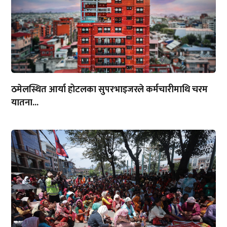
ठमेलस्थित आर्या होटलका सुपरभाइजरले कर्मचारीमाथि चरम
यातना...