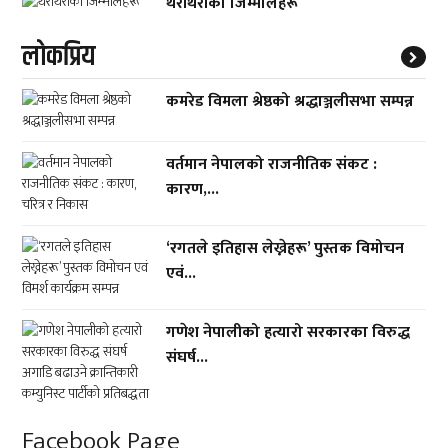
थरीथरीका जिम्मालहरू
लाेकप्रिय
कमरेड विमला श्रेष्ठको श्रद्धाञ्जलीसभा सम्पन्न
वर्तमान नेपालको राजनीतिक संकट :
कारण,...
‘रगतले इतिहास लेख्नेहरू’ पुस्तक विमोचन
एवं...
गणेश नेपालीको हत्यारो सरकारका विरुद्ध
संघर्ष...
Facebook Page