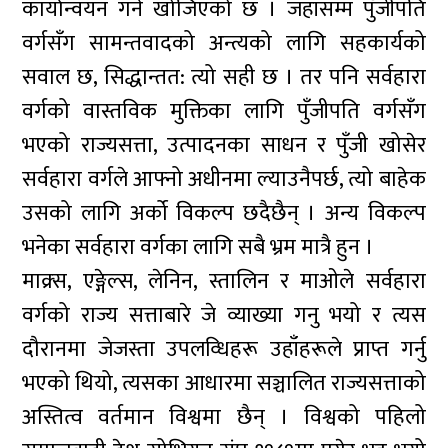
कार्यान्वयन गर्न खोजिएको छ । जहाँसम्म पुँजीपति
वर्गसँग सामन्तवादको अन्त्यको लागि सहकार्यको
सवाल छ, सिद्धान्तत: त्यो सही छ । तर पनि सर्वहारा
वर्गको वास्तविक मुक्तिका लागि पुँजीपति वर्गसँग
भएको राज्यसत्ता, उत्पादनका साधन र पुँजी खोसेर
सर्वहारा वर्गले आफ्नो अधीनमा ल्याउनैपर्छ, त्यो बाहेक
उसको लागि अर्को विकल्प छदैछैन् । अन्य विकल्प
भनेका सर्वहारा वर्गका लागि सबै भ्रम मात्रै हुन ।
माक्र्स, एङ्गेल्स, लेनिन, स्तालिन र माओले सर्वहारा
वर्गको राज्य सत्ताबारे जे व्याख्या गनु भयो र त्यस
दौरानमा जेजस्ता उपलव्धिहरू उहाँहरूले प्राप्त गर्नु
भएको थियो, त्यसका आधारमा सञ्चालित राज्यसत्ताको
अस्तित्व वर्तमान विश्वमा छैन् । विश्वको पहिलो