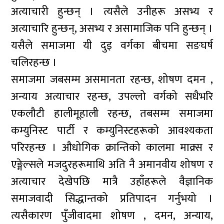
अत्याचारी हुन्छन् । त्यसैले उनीहरू असभ्य र
अत्याचारि हुन्छन्, असभ्य र असामाजिक पनि हुन्छन् ।
यसैले समाजमा यी दुइ वर्गका बीचमा सङघर्ष
चलिरहन्छ ।
समाजमा जबसम्म असमानता रहन्छ, शोषण दमन ,
अन्याय अत्याचार रहन्छ, उपल्लो वर्गको सधैभरि
एकलौटी हालीमूहाली रहन्छ, तबसम्म समाजमा
कम्युनिस्ट पार्टी र कम्युनिस्टहरूको आवश्यकता
परिरहन्छ । औधोगिक क्रान्तिको कालमा माक्र्स र
एङ्गेल्सले मजदुरहरूमाथि अति नै अमानवीय शोषण र
अत्याचार देखेपछि मात्रै उहाँहरूले वैज्ञानिक
समाजवादी सिद्धान्तको प्रतिपादन गर्नुभयो ।
त्यसैकारण पुँजीवादमा शोषण , दमन, अन्याय,