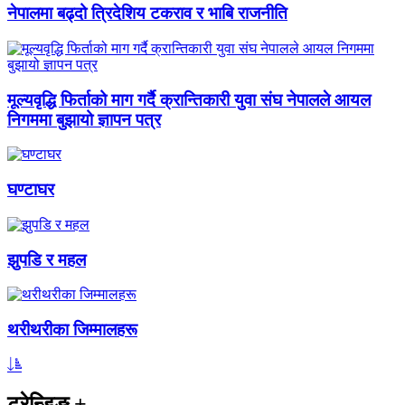
नेपालमा बढ्दो त्रिदेशिय टकराव र भाबि राजनीति
मूल्यवृद्धि फिर्ताको माग गर्दै क्रान्तिकारी युवा संघ नेपालले आयल
निगममा बुझायो ज्ञापन पत्र
घण्टाघर
झुपडि र महल
थरीथरीका जिम्मालहरू
ट्रेन्डिङ
+