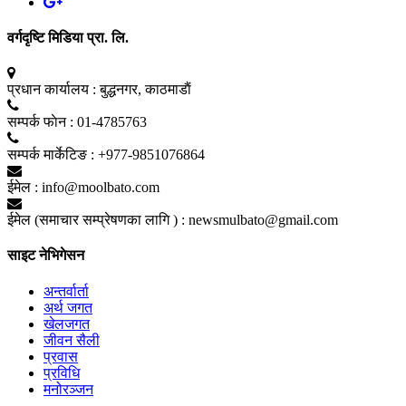
वर्गदृष्टि मिडिया प्रा. लि.
प्रधान कार्यालय :
बुद्धनगर, काठमाडाैं
सम्पर्क फाेन :
01-4785763
सम्पर्क मार्केटिङ :
+977-9851076864
ईमेल :
info@moolbato.com
ईमेल (समाचार सम्प्रेषणका लागि ) :
newsmulbato@gmail.com
साइट नेभिगेसन
अन्तर्वार्ता
अर्थ जगत
खेलजगत
जीवन सैली
प्रवास
प्रविधि
मनोरञ्जन