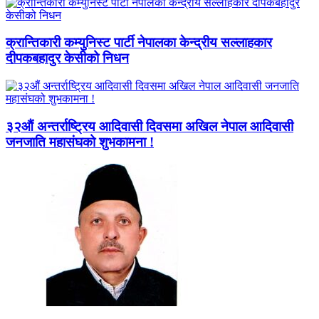
क्रान्तिकारी कम्युनिस्ट पार्टी नेपालका केन्द्रीय सल्लाहकार
दीपकबहादुर केसीको निधन
३२औं अन्तर्राष्ट्रिय आदिवासी दिवसमा अखिल नेपाल आदिवासी
जनजाति महासंघको शुभकामना !