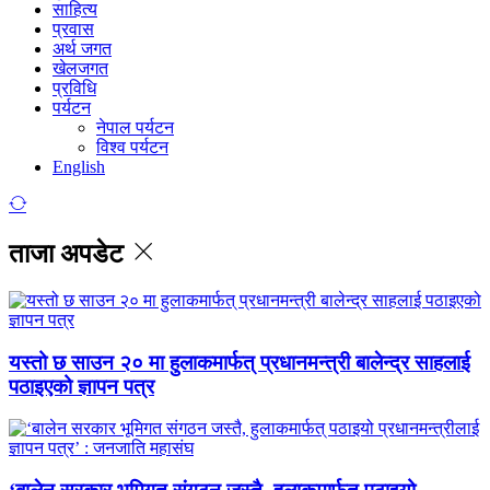
साहित्य
प्रवास
अर्थ जगत
खेलजगत
प्रविधि
पर्यटन
नेपाल पर्यटन
विश्व पर्यटन
English
ताजा अपडेट
यस्तो छ साउन २० मा हुलाकमार्फत् प्रधानमन्त्री बालेन्द्र साहलाई
पठाइएको ज्ञापन पत्र