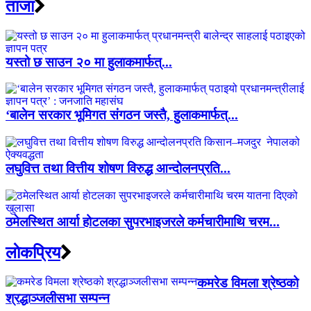
ताजा
यस्तो छ साउन २० मा हुलाकमार्फत्...
‘बालेन सरकार भूमिगत संगठन जस्तै, हुलाकमार्फत्...
लघुवित्त तथा वित्तीय शोषण विरुद्ध आन्दोलनप्रति...
ठमेलस्थित आर्या होटलका सुपरभाइजरले कर्मचारीमाथि चरम...
लाेकप्रिय
कमरेड विमला श्रेष्ठको
श्रद्धाञ्जलीसभा सम्पन्न