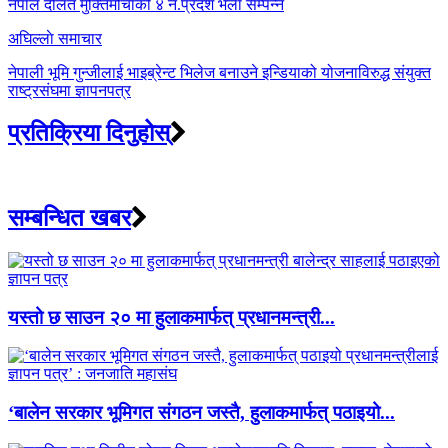
navigation
नेपाल दलित मुक्तिमोर्चाको ४ न.प्रदेश भेला सम्पन्न
अघिल्लाे समाचार
नेपाली भूमि गुन्जीलाई भाइब्रेन्ट भिलेज बनाउने इन्डियाको योजनाविरुद्ध संयुक्त
राष्ट्रसंघमा ज्ञापनपत्र
प्रतिक्रिया दिनुहोस्
सम्बन्धित खबर
यस्तो छ साउन २० मा हुलाकमार्फत् प्रधानमन्त्री...
‘बालेन सरकार भूमिगत संगठन जस्तै, हुलाकमार्फत् पठाइयो...