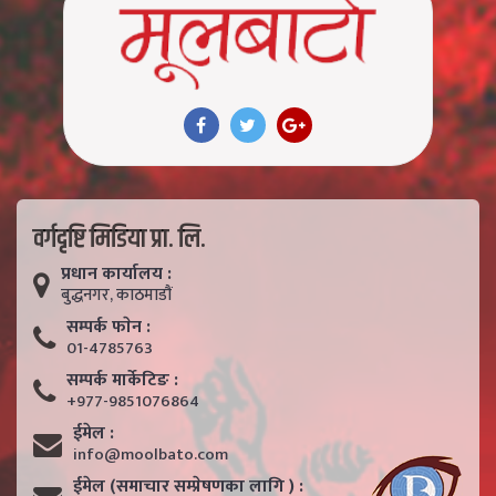
वर्गदृष्टि मिडिया प्रा. लि.
प्रधान कार्यालय :
बुद्धनगर, काठमाडाैं
सम्पर्क फाेन :
01-4785763
सम्पर्क मार्केटिङ :
+977-9851076864
ईमेल :
info@moolbato.com
ईमेल (समाचार सम्प्रेषणका लागि ) :