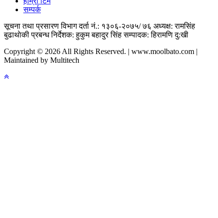
हाम्राे टिम
सम्पर्क
सूचना तथा प्रसारण विभाग दर्ता नं.: १३०६-२०७५/ ७६
अध्यक्ष: रामसिंह
बुढाथाेकी
प्रबन्ध निर्देशक: हुकुम बहादुर सिंह
सम्पादक: हिरामणि दु:खी
Copyright © 2026 All Rights Reserved. | www.moolbato.com |
Maintained by Multitech