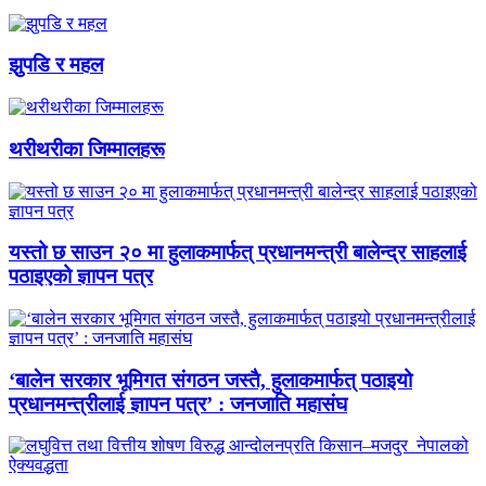
झुपडि र महल
थरीथरीका जिम्मालहरू
यस्तो छ साउन २० मा हुलाकमार्फत् प्रधानमन्त्री बालेन्द्र साहलाई
पठाइएको ज्ञापन पत्र
‘बालेन सरकार भूमिगत संगठन जस्तै, हुलाकमार्फत् पठाइयो
प्रधानमन्त्रीलाई ज्ञापन पत्र’ : जनजाति महासंघ