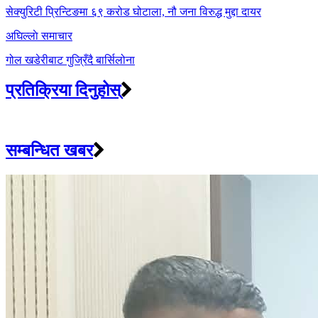
navigation
सेक्युरिटी प्रिन्टिङमा ६९ करोड घोटाला, नौ जना विरुद्ध मुद्दा दायर
अघिल्लाे समाचार
गोल खडेरीबाट गुज्रिँदै बार्सिलोना
प्रतिक्रिया दिनुहोस्
सम्बन्धित खबर