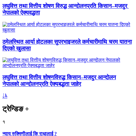
लघुवित्त तथा वित्तीय शोषण विरुद्ध आन्दोलनप्रति किसान–मजदुर
नेपालको ऐक्यवद्धता
ठमेलस्थित आर्या होटलका सुपरभाइजरले कर्मचारीमाथि चरम यातना
दिएको खुलासा
लघुवित्त तथा वित्तीय शोषणविरुद्ध किसान–मजदुर आन्दोलन
नेपालको आन्दोलनप्रति ऐक्यबद्धता जाहेर
ट्रेन्डिङ
+
१
न्याय रुक्मिणीलाई कि राधालाई ?