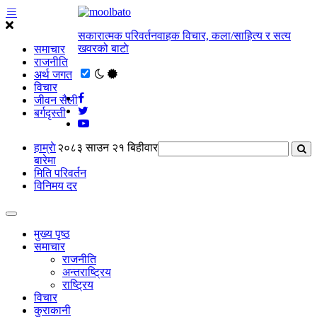
सकारात्मक परिवर्तनवाहक विचार, कला/साहित्य र सत्य
खवरको बाटाे
समाचार
राजनीति
अर्थ जगत
विचार
जीवन सैली
बर्गदृस्ती
हाम्राे
२०८३ साउन २१ बिहीवार
बारेमा
मिति परिवर्तन
विनिमय दर
मुख्य पृष्ठ
समाचार
राजनीति
अन्तराष्ट्रिय
राष्ट्रिय
विचार
कुराकानी