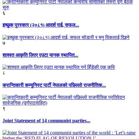
६
इच्छुक पुरस्कार (२०८१) आदर्श राई, सफल...
७
शाश्वत आकृति लिएर एउटा मानक स्थापित...
८
क्रान्तिकारी कम्युनिस्ट पार्टी नेपालको पछिल्लो राजनीतिक...
९
Joint Statement of 14 communist parties...