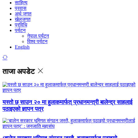
साहित्य
प्रवास
अर्थ जगत
खेलजगत
प्रविधि
पर्यटन
नेपाल पर्यटन
विश्व पर्यटन
English
ताजा अपडेट
यस्तो छ साउन २० मा हुलाकमार्फत् प्रधानमन्त्री बालेन्द्र साहलाई
पठाइएको ज्ञापन पत्र