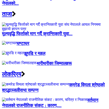
नेपालको...
ताजा
मूल्यवृद्धि फिर्ताको माग गर्दै क्रान्तिकारी युवा...
घण्टाघर
झुपडि र महल
थरीथरीका जिम्मालहरू
लाेकप्रिय
कमरेड विमला श्रेष्ठको
श्रद्धाञ्जलीसभा सम्पन्न
वर्तमान
नेपालको राजनीतिक संकट : कारण,...