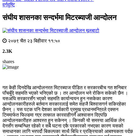
वर्गदृष्टि
संघीय शासनका सन्दर्भमा मिटरब्याजी आन्दोलन
मूलबाटाे
२०७९ चैत २३ बिहीवार ११:५०
2.3K
shares
गत केही दिनदेखि आन्दोलनरत मिटरब्याज पीडित र सरकारबीच गत शनिबार
पाँचबुँदे सहमति भएको भनिएको छ । तर आन्दोलन भने रोकिन सकेको छैन ।
यसअघि सरकारसँग भएको सहमति कार्यान्वयन हुन नसकेका कारण
आन्दोलनकारीहरुले बर्तमान सरकारलाई समेत सहजै बिश्वासगर्न सकिरहेका
छैनन् । यस पटक पनि देशका कार्यकारी प्रमुख प्रधानमन्त्रिले एक्सन
टिममार्फत फिल्डमा गएर तत्काल कारवाहीगर्ने आश्वासन दिएपछि
आन्दोलनकारीहरु आश्वस्त हुन सकेनन् । किनकी यो समस्या आर्थिक लेन
देनसँग सम्बन्धित रहेको र सबै घटना एकै प्रकारको नभएका कारण यसको
समाधानका लागि भरपर्दो बिकल्पका साथै बिधि र प्रक्रियाको आबश्यकता पर्दछ