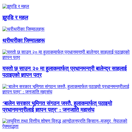
झुपडि र महल
थरीथरीका जिम्मालहरू
यस्तो छ साउन २० मा हुलाकमार्फत् प्रधानमन्त्री बालेन्द्र साहलाई
पठाइएको ज्ञापन पत्र
‘बालेन सरकार भूमिगत संगठन जस्तै, हुलाकमार्फत् पठाइयो
प्रधानमन्त्रीलाई ज्ञापन पत्र’ : जनजाति महासंघ