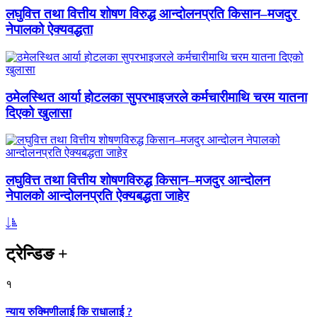
लघुवित्त तथा वित्तीय शोषण विरुद्ध आन्दोलनप्रति किसान–मजदुर
नेपालको ऐक्यवद्धता
ठमेलस्थित आर्या होटलका सुपरभाइजरले कर्मचारीमाथि चरम यातना
दिएको खुलासा
लघुवित्त तथा वित्तीय शोषणविरुद्ध किसान–मजदुर आन्दोलन
नेपालको आन्दोलनप्रति ऐक्यबद्धता जाहेर
ट्रेन्डिङ
+
१
न्याय रुक्मिणीलाई कि राधालाई ?