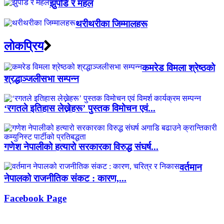
झुपडि र महल
थरीथरीका जिम्मालहरू
लाेकप्रिय
कमरेड विमला श्रेष्ठको
श्रद्धाञ्जलीसभा सम्पन्न
‘रगतले इतिहास लेख्नेहरू’ पुस्तक विमोचन एवं...
गणेश नेपालीको हत्यारो सरकारका विरुद्ध संघर्ष...
वर्तमान
नेपालको राजनीतिक संकट : कारण,...
Facebook Page