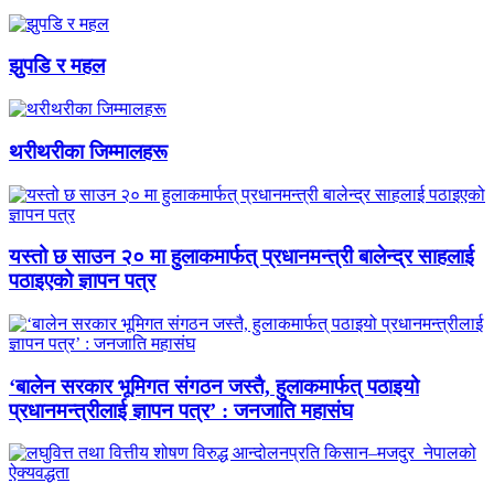
झुपडि र महल
थरीथरीका जिम्मालहरू
यस्तो छ साउन २० मा हुलाकमार्फत् प्रधानमन्त्री बालेन्द्र साहलाई
पठाइएको ज्ञापन पत्र
‘बालेन सरकार भूमिगत संगठन जस्तै, हुलाकमार्फत् पठाइयो
प्रधानमन्त्रीलाई ज्ञापन पत्र’ : जनजाति महासंघ