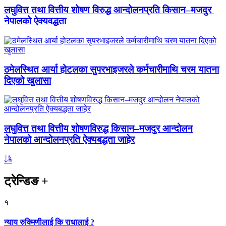
लघुवित्त तथा वित्तीय शोषण विरुद्ध आन्दोलनप्रति किसान–मजदुर
नेपालको ऐक्यवद्धता
ठमेलस्थित आर्या होटलका सुपरभाइजरले कर्मचारीमाथि चरम यातना
दिएको खुलासा
लघुवित्त तथा वित्तीय शोषणविरुद्ध किसान–मजदुर आन्दोलन
नेपालको आन्दोलनप्रति ऐक्यबद्धता जाहेर
ट्रेन्डिङ
+
१
न्याय रुक्मिणीलाई कि राधालाई ?