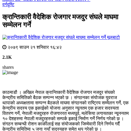
वर्गदृष्टि
क्रान्तिकारी वैदेशिक रोजगार मजदुर संघले माघमा
सम्मेलन गर्ने
मूलबाटाे
२०७९ साउन २१ शनिवार १६:४२
2.1K
shares
काठमाडौ । अखिल नेपाल क्रान्तिकारी वैदेशिक रोजगार मजदुर संघको
केन्द्रीय समितिको बैठक सम्पन्न भएको छ । संगठनका संयोजक युवराज
थापाको अध्यक्षतामा सम्पन्न बैठकले माघमा संगठनको राष्ट्रिय सम्मेलन गर्ने, एक
केन्द्रीय सदस्य एक इकाईको योजना अनुसार न्यूनतम एक हजार सदस्यता
वितरण गर्ने, नेपाली मजदुरहरु रोजगाररत मध्यपूर्व, मलेसिया लगायतका न्यूननतम
१० देशहरुमा नेपाली मजदुरहरुको सम्पर्क इकाई निर्माण गर्ने निर्णय गरेको छ ।
संगठन सम्बन्धी रोशन कार्कीलाई सह संयोजकको जिम्मेवारी दिने निर्णय गर्दै
केन्द्रीय समितिमा ५ जना नयाँ सदस्यहरु समेत थप गरेको छ ।