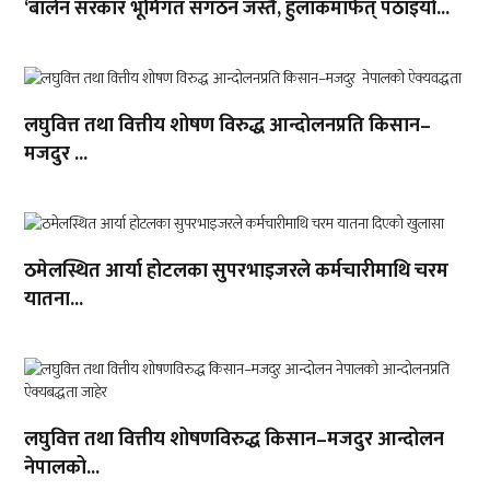
‘बालेन सरकार भूमिगत संगठन जस्तै, हुलाकमार्फत् पठाइयो...
लघुवित्त तथा वित्तीय शोषण विरुद्ध आन्दोलनप्रति किसान–
मजदुर ...
ठमेलस्थित आर्या होटलका सुपरभाइजरले कर्मचारीमाथि चरम
यातना...
लघुवित्त तथा वित्तीय शोषणविरुद्ध किसान–मजदुर आन्दोलन
नेपालको...