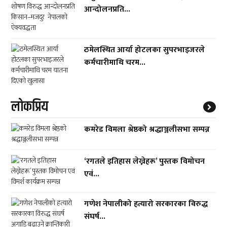
आन्दोलनप्रति...
ठमेलस्थित आर्या होटलका सुपरभाइजरले
कर्मचारीमाथि चरम...
लाेकप्रिय
कमरेड विमला श्रेष्ठको श्रद्धाञ्जलीसभा सम्पन्न
‘रगतले इतिहास लेख्नेहरू’ पुस्तक विमोचन
एवं...
गणेश नेपालीको हत्यारो सरकारका विरुद्ध
संघर्ष...