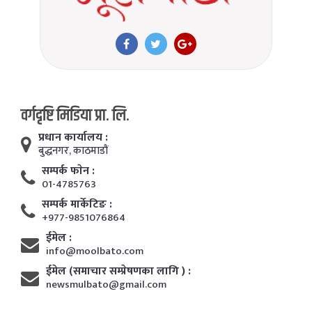
वर्गदृष्टि मिडिया प्रा. लि.
प्रधान कार्यालय :
बुद्धनगर, काठमाडाैं
सम्पर्क फाेन :
01-4785763
सम्पर्क मार्केटिङ :
+977-9851076864
ईमेल :
info@moolbato.com
ईमेल (समाचार सम्प्रेषणका लागि ) :
newsmulbato@gmail.com