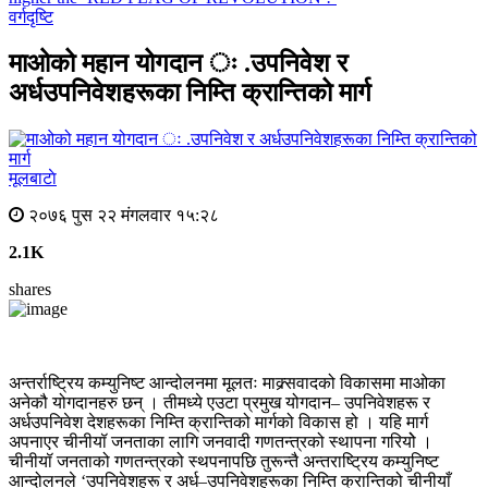
वर्गदृष्टि
माओको महान योगदान ः .उपनिवेश र
अर्धउपनिवेशहरूका निम्ति क्रान्तिको मार्ग
मूलबाटाे
२०७६ पुस २२ मंगलवार १५:२८
2.1K
shares
अन्तर्राष्ट्रिय कम्युनिष्ट आन्दोलनमा मूलतः माक्र्सवादको विकासमा माओका
अनेकौ योगदानहरु छन् । तीमध्ये एउटा प्रमुख योगदान– उपनिवेशहरू र
अर्धउपनिवेश देशहरूका निम्ति क्रान्तिको मार्गको विकास हो । यहि मार्ग
अपनाएर चीनीयॉ जनताका लागि जनवादी गणतन्त्रको स्थापना गरियोे ।
चीनीयॉ जनताको गणतन्त्रको स्थपनापछि तुरून्तै अन्तराष्ट्रिय कम्युनिष्ट
आन्दोलनले ‘उपनिवेशहरू र अर्ध–उपनिवेशहरूका निम्ति क्रान्तिको चीनीयाँ