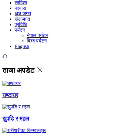
साहित्य
प्रवास
अर्थ जगत
खेलजगत
प्रविधि
पर्यटन
नेपाल पर्यटन
विश्व पर्यटन
English
ताजा अपडेट
घण्टाघर
झुपडि र महल