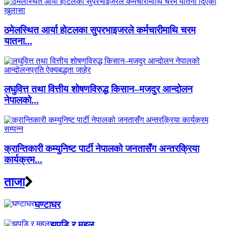
ठमेलस्थित आर्या होटलका सुपरभाइजरले कर्मचारीमाथि चरम
यातना...
लघुवित्त तथा वित्तीय शोषणविरुद्ध किसान–मजदुर आन्दोलन
नेपालको...
क्रान्तिकारी कम्युनिष्ट पार्टी नेपालको जनतासँग अन्तरक्रिया
कार्यक्रम...
ताजा
घण्टाघर
झुपडि र महल