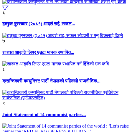
६
इच्छुक पुरस्कार (२०८१) आदर्श राई, सफल...
७
शाश्वत आकृति लिएर एउटा मानक स्थापित...
८
क्रान्तिकारी कम्युनिस्ट पार्टी नेपालको पछिल्लो राजनीतिक...
९
Joint Statement of 14 communist parties...