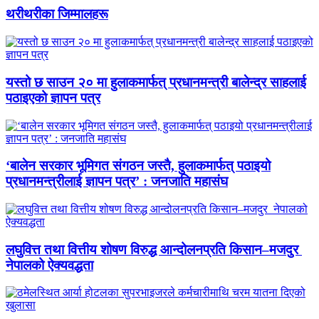
थरीथरीका जिम्मालहरू
यस्तो छ साउन २० मा हुलाकमार्फत् प्रधानमन्त्री बालेन्द्र साहलाई
पठाइएको ज्ञापन पत्र
‘बालेन सरकार भूमिगत संगठन जस्तै, हुलाकमार्फत् पठाइयो
प्रधानमन्त्रीलाई ज्ञापन पत्र’ : जनजाति महासंघ
लघुवित्त तथा वित्तीय शोषण विरुद्ध आन्दोलनप्रति किसान–मजदुर
नेपालको ऐक्यवद्धता