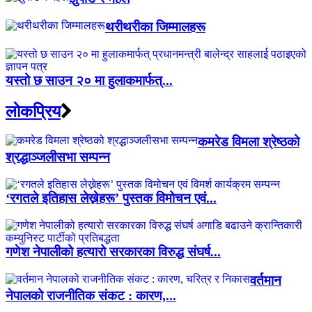
थरीथरीका जिम्मालहरू
यस्तो छ साउन २० मा हुलाकमार्फत्...
लाेकप्रिय
कमरेड विमला श्रेष्ठको
श्रद्धाञ्जलीसभा सम्पन्न
‘रगतले इतिहास लेख्नेहरू’ पुस्तक विमोचन एवं...
गणेश नेपालीको हत्यारो सरकारका विरुद्ध संघर्ष...
वर्तमान
नेपालको राजनीतिक संकट : कारण,...