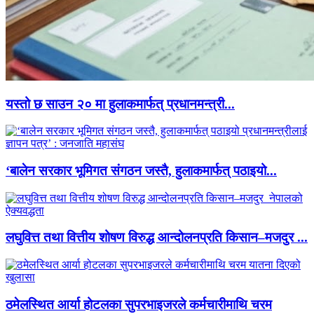
यस्तो छ साउन २० मा हुलाकमार्फत् प्रधानमन्त्री...
‘बालेन सरकार भूमिगत संगठन जस्तै, हुलाकमार्फत् पठाइयो...
लघुवित्त तथा वित्तीय शोषण विरुद्ध आन्दोलनप्रति किसान–मजदुर ...
ठमेलस्थित आर्या होटलका सुपरभाइजरले कर्मचारीमाथि चरम