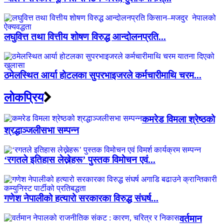
लघुवित्त तथा वित्तीय शोषण विरुद्ध आन्दोलनप्रति...
ठमेलस्थित आर्या होटलका सुपरभाइजरले कर्मचारीमाथि चरम...
लाेकप्रिय
कमरेड विमला श्रेष्ठको
श्रद्धाञ्जलीसभा सम्पन्न
‘रगतले इतिहास लेख्नेहरू’ पुस्तक विमोचन एवं...
गणेश नेपालीको हत्यारो सरकारका विरुद्ध संघर्ष...
वर्तमान