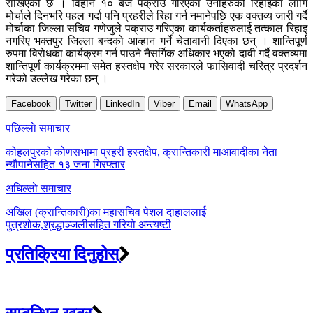
राखिएको छ । विहान १० बजे पक्राउ गरिएका उनीहरुको रिहाइका लागि
मोर्चाले दिनभरि पहल गर्दा पनि प्रहरीले रिहा गर्न नमानेपछि एक वक्तव्य जारी गर्दै
मोर्चाका जिल्ला सचिव गणेजुले पक्राउ गरिएका कार्यकर्ताहरुलाई तत्काल रिहाइ
नगरिए भक्तपुर जिल्ला बन्दको आव्हान गर्ने चेतावानी दिएका छन् । शान्तिपूर्ण
रुपमा विरोधका कार्यक्रम गर्न पाउने नैसर्गिक अधिकार भएको दावी गर्दै वक्तव्यमा
शान्तिपूर्ण कार्यक्रममा समेत हस्तक्षेप गरेर सरकारले फासिवादी चरित्र प्रदर्शन
गरेको उल्लेख गरेका छन् ।
Facebook
Twitter
LinkedIn
Viber
Email
WhatsApp
Post
पछिल्लाे समाचार
navigation
कोहलपुरको कोणसभामा प्रहरी हस्तक्षेप, क्रान्तिकारी माआवादीका नेता
न्यौपानेसहित १३ जना गिरफ्तार
अघिल्लाे समाचार
अखिल (क्रान्तिकारी)का महासचिव पेशल दाहाललाई
पुत्रशोक,श्रद्धाञ्जलीसहित गरियो अन्त्यष्टी
प्रतिक्रिया दिनुहोस्