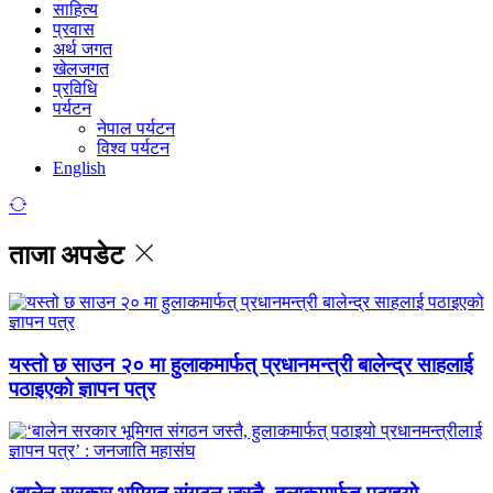
साहित्य
प्रवास
अर्थ जगत
खेलजगत
प्रविधि
पर्यटन
नेपाल पर्यटन
विश्व पर्यटन
English
ताजा अपडेट
यस्तो छ साउन २० मा हुलाकमार्फत् प्रधानमन्त्री बालेन्द्र साहलाई
पठाइएको ज्ञापन पत्र