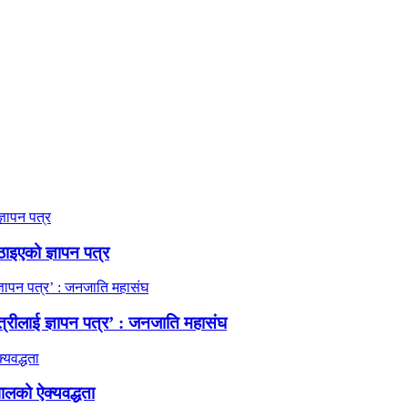
ठाइएको ज्ञापन पत्र
त्रीलाई ज्ञापन पत्र’ : जनजाति महासंघ
ालको ऐक्यवद्धता