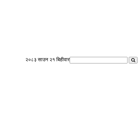
२०८३ साउन २१ बिहीवार