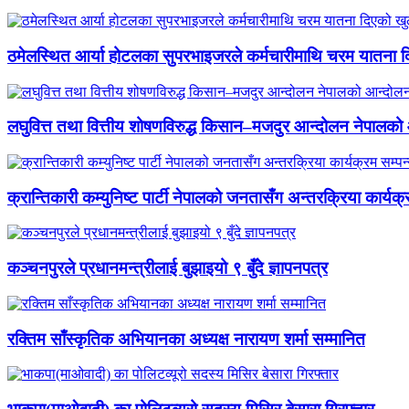
ठमेलस्थित आर्या होटलका सुपरभाइजरले कर्मचारीमाथि चरम यातना 
लघुवित्त तथा वित्तीय शोषणविरुद्ध किसान–मजदुर आन्दोलन नेपालको आ
क्रान्तिकारी कम्युनिष्ट पार्टी नेपालको जनतासँग अन्तरक्रिया कार्यक्
कञ्चनपुरले प्रधानमन्त्रीलाई बुझाइयो ९ बुँदे ज्ञापनपत्र
रक्तिम साँस्कृतिक अभियानका अध्यक्ष नारायण शर्मा सम्मानित