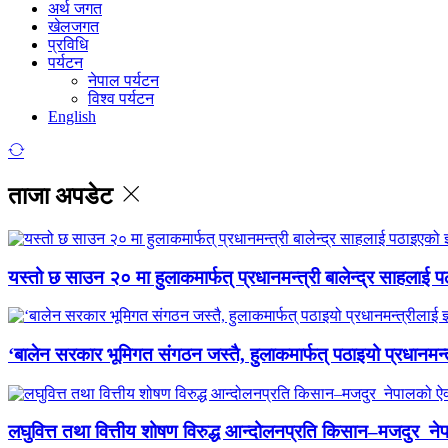
अर्थ जगत
खेलजगत
प्रविधि
पर्यटन
नेपाल पर्यटन
विश्व पर्यटन
English
ताजा अपडेट
यस्तो छ साउन २० मा हुलाकमार्फत् प्रधानमन्त्री बालेन्द्र साहलाई प
‘बालेन सरकार भूमिगत संगठन जस्तै, हुलाकमार्फत् पठाइयो प्रधानमन्
लघुवित्त तथा वित्तीय शोषण विरुद्ध आन्दोलनप्रति किसान–मजदुर नेप