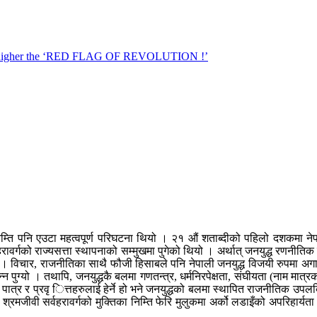
का निम्ति पनि एउटा महत्वपूर्ण परिघटना थियो । २१ औं शताब्दीको पहिलो दशकमा नेपाल
रावर्गको राज्यसत्ता स्थापनाको सम्मुखमा पुगेको थियो । अर्थात् जनयुद्ध रणनीतिक
ियो । विचार, राजनीतिका साथै फौजी हिसाबले पनि नेपाली जनयुद्ध विजयी रुपमा अगाड
 पुग्यो । तथापि, जनयुद्धकै बलमा गणतन्त्र, धर्मनिरपेक्षता, संघीयता (नाम मात्रक
पात्र र प्रवृ ित्तहरुलाई हेर्ने हो भने जनयुद्धको बलमा स्थापित राजनीतिक उपल
श्रमजीवी सर्वहरावर्गको मुक्तिका निम्ति फेरि मुलुकमा अर्को लडाइँको अपरिहार्