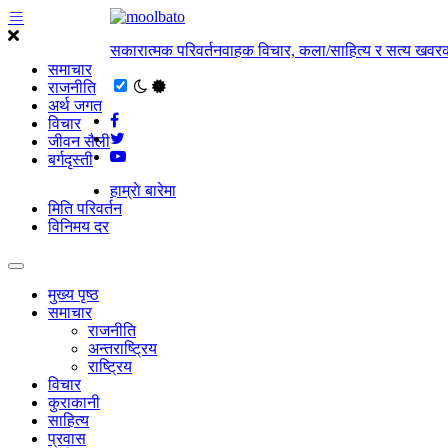
सकारात्मक परिवर्तनवाहक विचार, कला/साहित्य र सत्य खवरक
समाचार
राजनीति
अर्थ जगत
विचार
जीवन सैली
बर्गदृस्ती
हाम्राे बारेमा
मिति परिवर्तन
विनिमय दर
मुख्य पृष्ठ
समाचार
राजनीति
अन्तराष्ट्रिय
राष्ट्रिय
विचार
कुराकानी
साहित्य
प्रवास