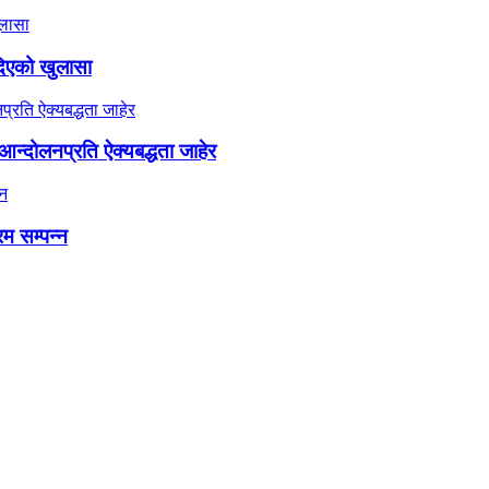
दिएको खुलासा
न्दोलनप्रति ऐक्यबद्धता जाहेर
रम सम्पन्न