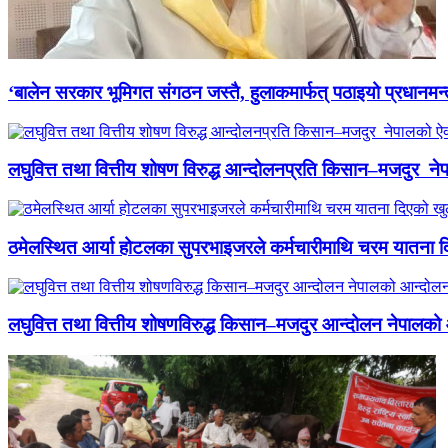
‘बालेन सरकार भूमिगत संगठन जस्तै, हुलाकमार्फत् पठाइयो प्रधानमन्
लघुवित्त तथा वित्तीय शोषण विरुद्ध आन्दोलनप्रति किसान–मजदुर नेप
ठमेलस्थित आर्या होटलका सुपरभाइजरले कर्मचारीमाथि चरम यातना 
लघुवित्त तथा वित्तीय शोषणविरुद्ध किसान–मजदुर आन्दोलन नेपालको आ