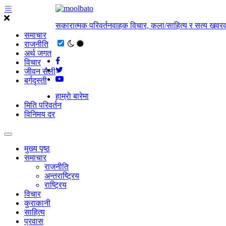
सकारात्मक परिवर्तनवाहक विचार, कला/साहित्य र सत्य खवरक
समाचार
राजनीति
अर्थ जगत
विचार
जीवन सैली
बर्गदृस्ती
हाम्राे बारेमा
मिति परिवर्तन
विनिमय दर
मुख्य पृष्ठ
समाचार
राजनीति
अन्तराष्ट्रिय
राष्ट्रिय
विचार
कुराकानी
साहित्य
प्रवास