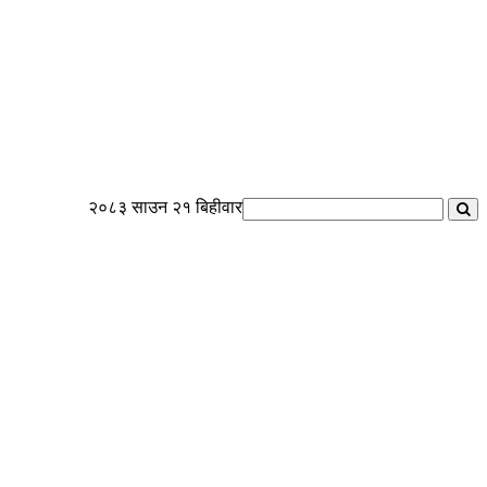
२०८३ साउन २१ बिहीवार