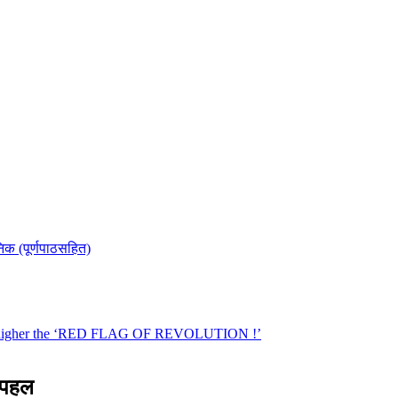
य पहल