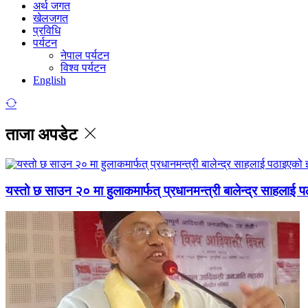
अर्थ जगत
खेलजगत
प्रविधि
पर्यटन
नेपाल पर्यटन
विश्व पर्यटन
English
ताजा अपडेट
यस्तो छ साउन २० मा हुलाकमार्फत् प्रधानमन्त्री बालेन्द्र साहलाई प