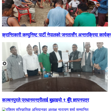
क्रान्तिकारी कम्युनिष्ट पार्टी नेपालको जनतासँग अन्तरक्रिया कार्यक्
कञ्चनपुरले प्रधानमन्त्रीलाई बुझाइयो ९ बुँदे ज्ञापनपत्र