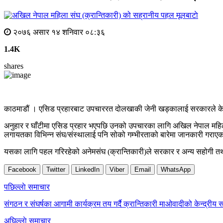
मूलबाटाे
२०७६ असार १४ शनिवार ०८:३६
1.4K
shares
काठमाडौं । एसिड प्रहारबाट उपचाररत दोलखाकी जेनी खड्कालाई सरकारले केही
अनुहार र घाँटीमा एसिड प्रहार भएपछि उनको उपचारका लागि अखिल नेपाल महिला 
लगायतका विभिन्न संघ/संस्थालाई पनि सोको गम्भीरताको बारेमा जानकारी गराएको
यसका लागि पहल गरिरहेको अनेमसंघ (क्रान्तिकारी)ले सरकार र अन्य सहोगी तथा
Facebook
Twitter
LinkedIn
Viber
Email
WhatsApp
Post
पछिल्लाे समाचार
navigation
संगठन र संघर्षका आगामी कार्यक्रम तय गर्दै क्रान्तिकारी माओवादीको केन्द्रीय
अघिल्लाे समाचार