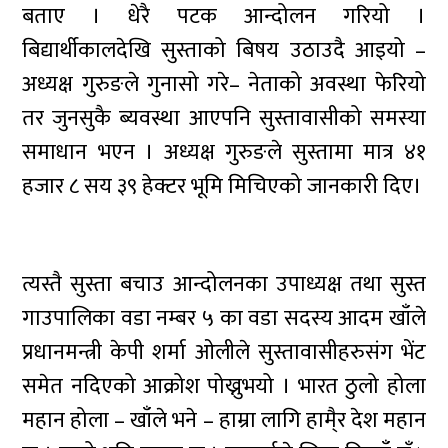
बताए । धेरै पटक आन्दोलन गरियो ।
बिद्यार्थीकालदेखि सुस्ताको बिषय उठाउदै आइयो –
अध्यक्ष गुरुङले गुनासो गरे– नेताको अवस्था फेरियो
तर जुनसुकै ब्यवस्था आएपनि सुस्तावासीको समस्या
समाधान भएन । अध्यक्ष गुरुङले सुस्तामा मात्र ४१
हजार ८ सय ३९ हेक्टर भूमि मिचिएको जानकारी दिए।
त्यस्तै सुस्ता बचाउ आन्दोलनका उपाध्यक्ष तथा सुस्त
गाउपालिका वडा नम्बर ५ का वडा सदस्य आदम खाँले
प्रधानमन्त्री केपी शर्मा ओलीले सुस्तावासीहरुसंग भेंट
समेत नदिएको आक्रोश पोख्नुभयो । भारत ठुलो होला
महान होला – खाँले भने – हाम्रा लागि हामै्र देश महान