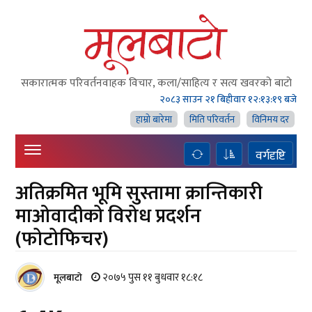
सकारात्मक परिवर्तनवाहक विचार, कला/साहित्य र सत्य खवरको बाटाे
२०८३ साउन २१ बिहीवार
१२:१३:२० बजे
हाम्राे बारेमा
मिति परिवर्तन
विनिमय दर
वर्गदृष्टि
अतिक्रमित भूमि सुस्तामा क्रान्तिकारी
माओवादीको विरोध प्रदर्शन
(फोटोफिचर)
२०७५ पुस ११ बुधवार १८:१८
मूलबाटाे