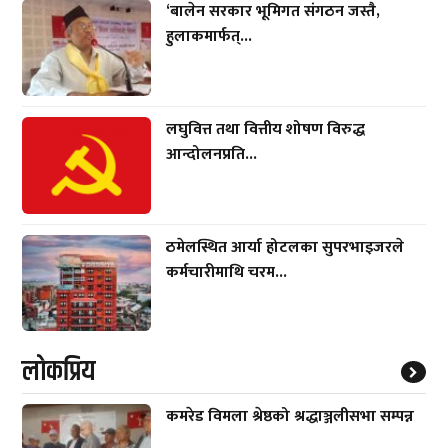
‘बालेन सरकार भूमिगत संगठन जस्तै,
हुलाकमार्फत्...
लघुवित्त तथा वित्तीय शोषण विरुद्ध
आन्दोलनप्रति...
ठमेलस्थित आर्या होटलका सुपरभाइजरले
कर्मचारीमाथि चरम...
लाेकप्रिय
कमरेड विमला श्रेष्ठको श्रद्धाञ्जलीसभा सम्पन्न