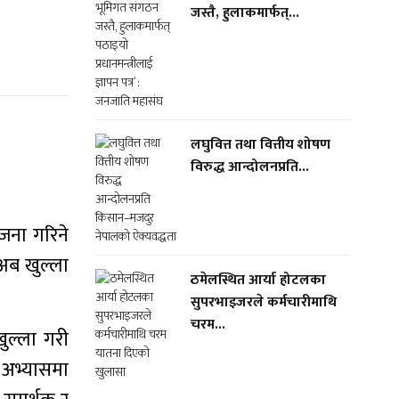
जस्तै, हुलाकमार्फत्...
लघुवित्त तथा वित्तीय शोषण
विरुद्ध आन्दोलनप्रति...
ोजना गरिने
अब खुल्ला
ठमेलस्थित आर्या होटलका
सुपरभाइजरले कर्मचारीमाथि
चरम...
खुल्ला गरी
क अभ्यासमा