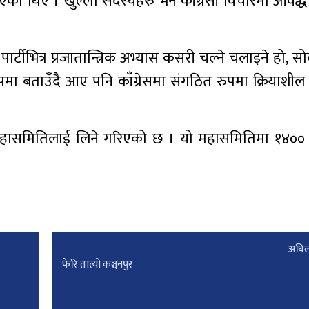
 आएका थिए । खुल्ला सदस्यहरु भने काँग्रेसी विचारमा आवद्
पार्टीभित्र प्रजातान्त्रिक अभ्यास कसरी चल्ने चलाइने हो, सो
पमा बताउँदै आए पनि काँग्रेसमा संगठित रुपमा क्रियाशील
पमा महासमितिलाई लिने गरिएको छ । यो महासमितिमा १४००
अघिल
फेरि तात्यो कञ्चनपुर