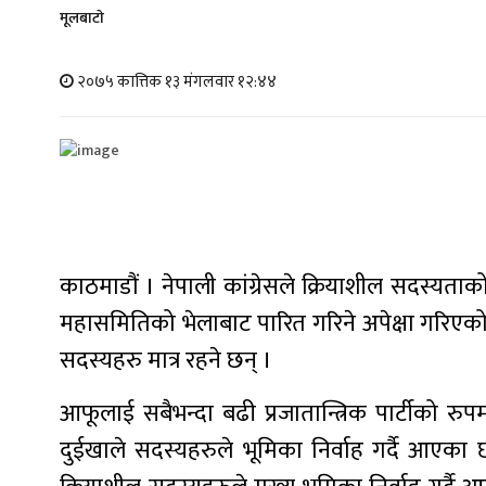
मूलबाटाे
२०७५ कात्तिक १३ मंगलवार १२:४४
काठमाडौं । नेपाली कांग्रेसले क्रियाशील सदस्यता
महासमितिको भेलाबाट पारित गरिने अपेक्षा गरिएको
सदस्यहरु मात्र रहने छन् ।
आफूलाई सबैभन्दा बढी प्रजातान्त्रिक पार्टीको रुप
दुईखाले सदस्यहरुले भूमिका निर्वाह गर्दै आएका छन