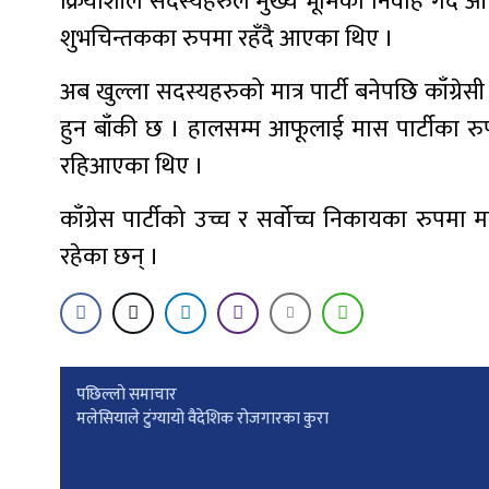
क्रियाशील सदस्यहरुले मुख्य भूमिका निर्वाह गर्दै
शुभचिन्तकका रुपमा रहँदै आएका थिए ।
अब खुल्ला सदस्यहरुको मात्र पार्टी बनेपछि काँग्रेसी 
हुन बाँकी छ । हालसम्म आफूलाई मास पार्टीका रु
रहिआएका थिए ।
काँग्रेस पार्टीको उच्च र सर्वोच्च निकायका रु
रहेका छन् ।
Post
पछिल्लाे समाचार
मलेसियाले टुंग्यायो वैदेशिक रोजगारका कुरा
navigation