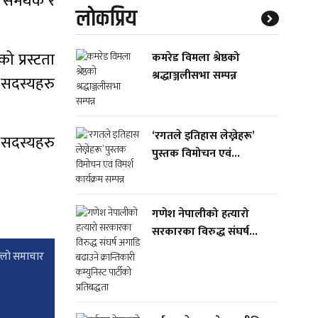
ध समर्थक र
लाेकप्रिय
को प्रस्टता
कमरेड विमला श्रेष्ठको
श्रद्धाञ्जलीसभा सम्पन्न
 सदस्यहरु
‘रगतले इतिहास लेख्नेहरू’
 सदस्यहरु
पुस्तक विमोचन एवं...
गणेश नेपालीको हत्यारो
सरकारका विरुद्ध संघर्ष...
्लाे समाचार