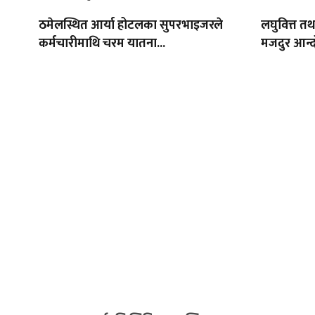
ठमेलस्थित आर्या होटलका सुपरभाइजरले
लघुवित्त त
कर्मचारीमाथि चरम यातना...
मजदुर आन्द