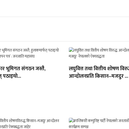
ार भूमिगत संगठन जस्तै,
लघुवित्त तथा वित्तीय शोषण विरुद
् पठाइयो...
आन्दोलनप्रति किसान–मजदुर ...