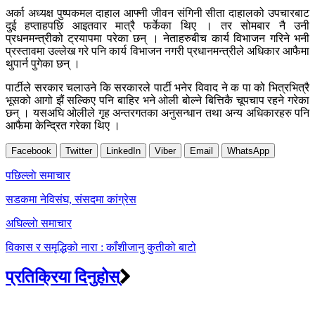
अर्का अध्यक्ष पुष्पकमल दाहाल आफ्नी जीवन संगिनी सीता दाहालको उपचारबाट
दुई हप्ताहपछि आइतवार मात्रै फर्केका थिए । तर सोमबार नै उनी
प्रधनमन्त्रीको ट्रयापमा परेका छन् । नेताहरुबीच कार्य विभाजन गरिने भनी
प्रस्तावमा उल्लेख गरे पनि कार्य विभाजन नगरी प्रधानमन्त्रीले अधिकार आफैमा
थुपार्न पुगेका छन् ।
पार्टीले सरकार चलाउने कि सरकारले पार्टी भनेर विवाद ने क पा को भित्रभित्रै
भूसको आगो झैं सल्किए पनि बाहिर भने ओली बोल्ने बित्तिकै चूपचाप रहने गरेका
छन् । यसअघि ओलीले गृह अन्तरगतका अनुसन्धान तथा अन्य अधिकारहरु पनि
आफैमा केन्द्रित गरेका थिए ।
Facebook
Twitter
LinkedIn
Viber
Email
WhatsApp
Post
पछिल्लाे समाचार
navigation
सडकमा नेविसंघ, संसदमा कांग्रेस
अघिल्लाे समाचार
विकास र समृद्धिको नारा : काँशीजानु कुतीको बाटो
प्रतिक्रिया दिनुहोस्