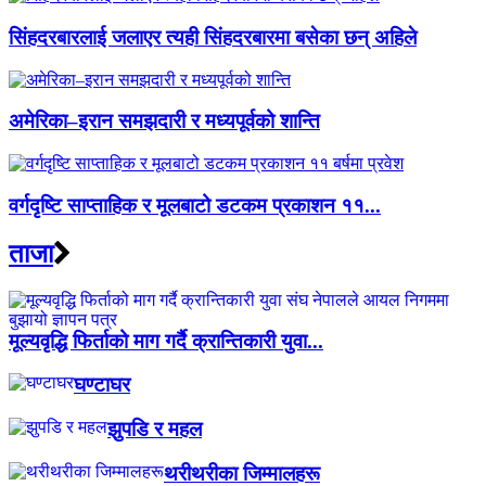
सिंहदरबारलाई जलाएर त्यही सिंहदरबारमा बसेका छन् अहिले
अमेरिका–इरान समझदारी र मध्यपूर्वको शान्ति
वर्गदृष्टि साप्ताहिक र मूलबाटो डटकम प्रकाशन ११...
ताजा
मूल्यवृद्धि फिर्ताको माग गर्दै क्रान्तिकारी युवा...
घण्टाघर
झुपडि र महल
थरीथरीका जिम्मालहरू