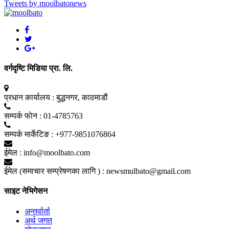
Tweets by moolbatonews
वर्गदृष्टि मिडिया प्रा. लि.
प्रधान कार्यालय :
बुद्धनगर, काठमाडाैं
सम्पर्क फाेन :
01-4785763
सम्पर्क मार्केटिङ :
+977-9851076864
ईमेल :
info@moolbato.com
ईमेल (समाचार सम्प्रेषणका लागि ) :
newsmulbato@gmail.com
साइट नेभिगेसन
अन्तर्वार्ता
अर्थ जगत