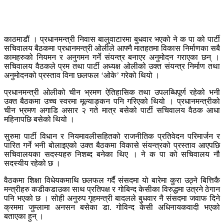
काठमाडौं । प्रधानमन्त्री निवास बालुवाटारमा बुधवार भएको ने क पा को पार्टी
सचिवालय बैठकमा प्रधानमन्त्री ओलीले आफ्नै मातहतमा विकास निर्माणका सबै
कामहरुको नियमन र अनुगमन गर्ने संयन्त्र बनाएर अनुमोदन गराएका छन् ।
सचिवालय वैठकले प्रम तथा पार्टी अध्यक्ष ओलीको उक्त संयन्त्र निर्माण तथा
अनुमोदनको प्रस्ताव विना छलफल ‘ओके’ गरेको थियो ।
प्रधानमन्त्री ओलीको चीन भ्रमण ऐतिहासिक तथा उपलब्धिपूर्ण रहेको भनी
उक्त बैठकमा उच्च स्वरमा मूल्याङ्कन पनि गरिएको थियो । प्रधानमन्त्रीको
चीन भ्रमण अगाडि असार २ गते मात्र बसेको पार्टी सचिवालय वैठक आधा
महिनापछि बसेको थियो ।
सुरुमा पार्टी विधान र नियमावलीसहितको राजनीतिक प्रतिवेदन परिमार्जन र
पारित गर्ने भनी बोलाइएको उक्त बैठकमा विकासे संयन्त्रको प्रस्ताव आएपछि
सचिवालयका सदस्यहरु निशब्द बनेका थिए । ने क पा को सचिवालय नौ
सदस्यीय रहेको छ ।
वैठकमा शिक्षा विधेयकमाथि छलफल गर्दै संसदमा यो बारेमा कुरा उठ्ने बित्तिकै
मन्त्रीहरु कडीकडाउका साथ प्रतिपक्ष र गोबिन्द केसीका विरुद्धमा उत्रने ठेगान
पनि भएको छ । सोही अनुरुप गृहमन्त्री बादलले बुधवार नै संसदमा जवाफ दिने
क्रममा जुम्लामा अनसन बसेका डा. गोविन्द केसी अधिनायकवादी भएको
बताएका हुन् ।