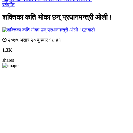
वर्गदृष्टि
शक्तिका कति भोका छन् प्रधानमन्त्री ओली !
मूलबाटाे
२०७५ असार २० बुधवार १८:४१
1.3K
shares