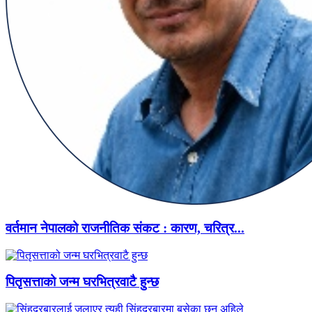
वर्तमान नेपालको राजनीतिक संकट : कारण, चरित्र...
पितृसत्ताको जन्म घरभित्रवाटै हुन्छ