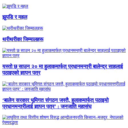
झुपडि र महल
थरीथरीका जिम्मालहरू
यस्तो छ साउन २० मा हुलाकमार्फत् प्रधानमन्त्री बालेन्द्र साहलाई
पठाइएको ज्ञापन पत्र
‘बालेन सरकार भूमिगत संगठन जस्तै, हुलाकमार्फत् पठाइयो
प्रधानमन्त्रीलाई ज्ञापन पत्र’ : जनजाति महासंघ