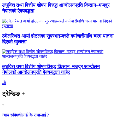
लघुवित्त तथा वित्तीय शोषण विरुद्ध आन्दोलनप्रति किसान–मजदुर
नेपालको ऐक्यवद्धता
ठमेलस्थित आर्या होटलका सुपरभाइजरले कर्मचारीमाथि चरम यातना
दिएको खुलासा
लघुवित्त तथा वित्तीय शोषणविरुद्ध किसान–मजदुर आन्दोलन
नेपालको आन्दोलनप्रति ऐक्यबद्धता जाहेर
ट्रेन्डिङ
+
१
न्याय रुक्मिणीलाई कि राधालाई ?