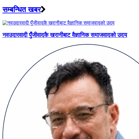
सम्बन्धित खबर
नवउदारवादी पुँजीवादकै खरानीबाट वैज्ञानिक समाजवादको उदय