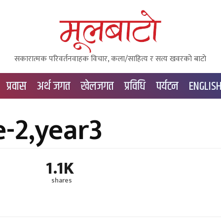
सकारात्मक परिवर्तनवाहक विचार, कला/साहित्य र सत्य खवरको बाटाे
प्रवास
अर्थ जगत
खेलजगत
प्रविधि
पर्यटन
ENGLIS
e-2,year3
1.1K
shares