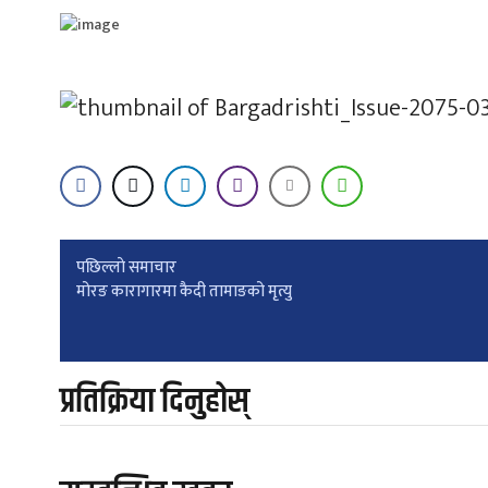
Post
पछिल्लाे समाचार
मोरङ कारागारमा कैदी तामाङको मृत्यु
navigation
प्रतिक्रिया दिनुहोस्