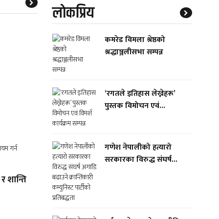
लाेकप्रिय
कमरेड विमला श्रेष्ठको
श्रद्धाञ्जलीसभा सम्पन्न
‘रगतले इतिहास लेख्नेहरू’
पुस्तक विमोचन एवं...
गणेश नेपालीको हत्यारो
सरकारका विरुद्ध संघर्ष...
र शान्ति