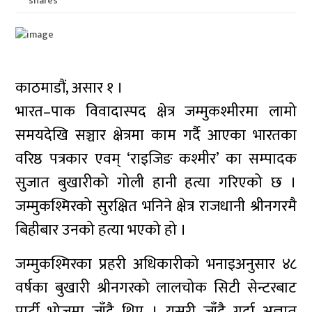
shares
काठमाडौं, असार १ ।
भारत–पाक विवादास्पद क्षेत्र जम्मुकश्मीरमा लामो
समयदेखि सञ्चार क्षेत्रमा काम गर्दै आएका भारतका
वरिष्ठ पत्रकार एवम् ‘राइजिङ कश्मीर’ का सम्पादक
सुजात बुखारीको गोली हानी हत्या गरिएको छ ।
जम्मुकश्मिरको सुरक्षित भनिने क्षेत्र राजधानी श्रीनगरमै
बिहीबार उनको हत्या भएको हो ।
जम्मुकश्मिरका प्रहरी अधिकारीको भनाइअनुसार ४८
वर्षका बुखारी श्रीनगरको लालचोक सिटी सेन्टरबाट
पार्टी भोजमा जाँदै थिए । यसरी जाँदै गर्दा अज्ञात