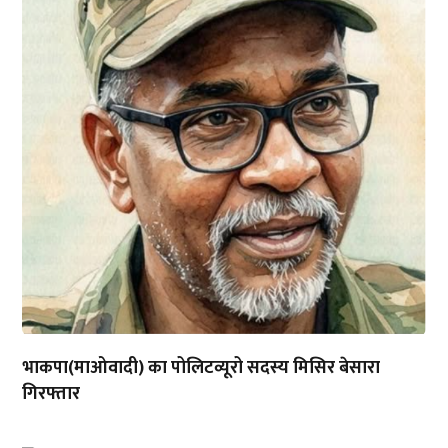
भाकपा(माओवादी) का पोलिटव्यूरो सदस्य मिसिर बेसारा
गिरफ्तार