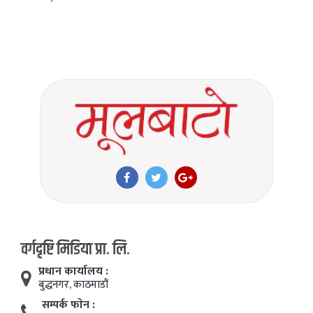
वर्गदृष्टि मिडिया प्रा. लि.
प्रधान कार्यालय :
बुद्धनगर, काठमाडाैं
सम्पर्क फाेन :