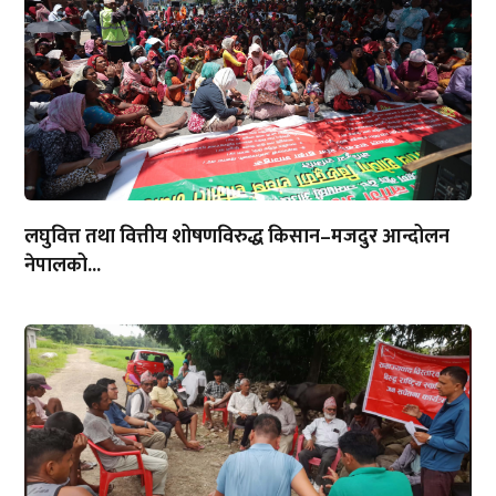
लघुवित्त तथा वित्तीय शोषणविरुद्ध किसान–मजदुर आन्दोलन
नेपालको...