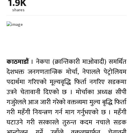
1.9K
shares
काठमाडौं
। नेकपा (क्रान्तिकारी माओवादी) समर्थित
देशभक्त जनगणतान्त्रिक मोर्चा, नेपालले पेट्रोलियम
पदार्थमा गरिएको मूल्यवृद्धि फिर्ता नगरिए सडकमा
उत्रने चेतावानी दिएको छ । मोर्चाका अध्यक्ष सीपी
गजुरेलले आज जारी गरेको वक्तव्यमा मुल्य बृद्धि फिर्ता
गरी महँगी नियन्त्रण गर्न माग गर्नुभएको छ । महँगी
घटाउने गरी सरकारले तुरुन्त कदम नचाले सडक
आन्दोलन गर्ने उहाँले वक्तव्यमार्फत चेतावनी