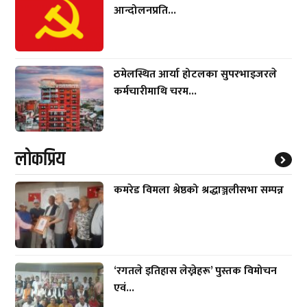
आन्दोलनप्रति...
ठमेलस्थित आर्या होटलका सुपरभाइजरले
कर्मचारीमाथि चरम...
लाेकप्रिय
कमरेड विमला श्रेष्ठको श्रद्धाञ्जलीसभा सम्पन्न
‘रगतले इतिहास लेख्नेहरू’ पुस्तक विमोचन
एवं...