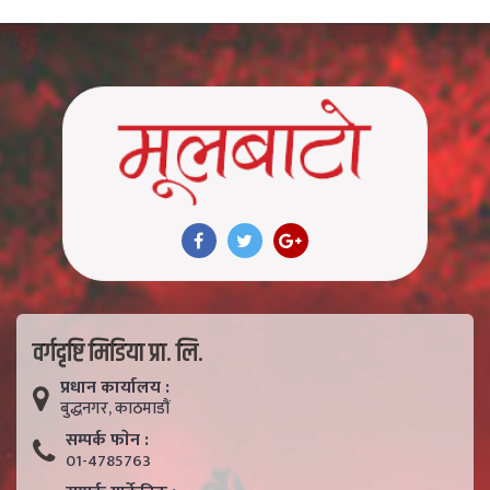
वर्गदृष्टि मिडिया प्रा. लि.
प्रधान कार्यालय :
बुद्धनगर, काठमाडाैं
सम्पर्क फाेन :
01-4785763