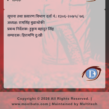
सम्पर्क
सूचना तथा प्रसारण विभाग दर्ता नं.: १३०६-२०७५/ ७६
अध्यक्ष: रामसिंह बुढाथाेकी
प्रबन्ध निर्देशक: हुकुम बहादुर सिंह
सम्पादक: हिरामणि दु:खी
Copyright © 2026 All Rights Reserved. |
www.moolbato.com | Maintained by Multitech