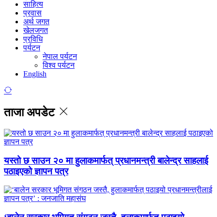
साहित्य
प्रवास
अर्थ जगत
खेलजगत
प्रविधि
पर्यटन
नेपाल पर्यटन
विश्व पर्यटन
English
ताजा अपडेट
यस्तो छ साउन २० मा हुलाकमार्फत् प्रधानमन्त्री बालेन्द्र साहलाई
पठाइएको ज्ञापन पत्र