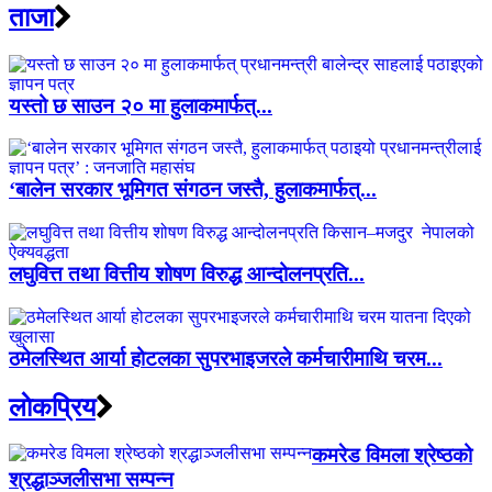
ताजा
यस्तो छ साउन २० मा हुलाकमार्फत्...
‘बालेन सरकार भूमिगत संगठन जस्तै, हुलाकमार्फत्...
लघुवित्त तथा वित्तीय शोषण विरुद्ध आन्दोलनप्रति...
ठमेलस्थित आर्या होटलका सुपरभाइजरले कर्मचारीमाथि चरम...
लाेकप्रिय
कमरेड विमला श्रेष्ठको
श्रद्धाञ्जलीसभा सम्पन्न