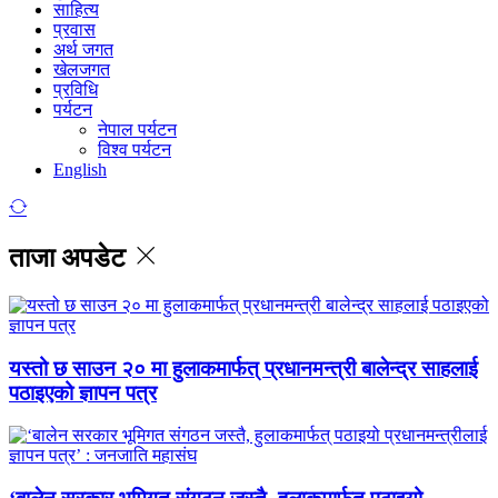
साहित्य
प्रवास
अर्थ जगत
खेलजगत
प्रविधि
पर्यटन
नेपाल पर्यटन
विश्व पर्यटन
English
ताजा अपडेट
यस्तो छ साउन २० मा हुलाकमार्फत् प्रधानमन्त्री बालेन्द्र साहलाई
पठाइएको ज्ञापन पत्र