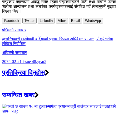
पत्रकार महासंघमा आवद्ध समेत रहेका पत्रकारहरुले पार्टी तथा मोर्चाले फरक
शैलीमा आन्दोलन तथा संघर्षका कार्यक्रमहरुलाई संगठित गर्दै लैजानुपर्ने सुझाव
दिएका थिए ।
Facebook
Twitter
LinkedIn
Viber
Email
WhatsApp
Post
पछिल्लाे समाचार
navigation
क्रान्तिकारी माओवादी बर्दियाको प्रथम जिल्ला अधिवेशन सम्पन्न, सेक्रेटरीमा
लोकेश निर्वाचित
अघिल्लाे समाचार
2075-02-21 issue 48,year2
प्रतिक्रिया दिनुहोस्
सम्बन्धित खबर