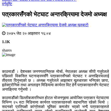
वर्गदृष्टि
पत्रकारसँगको भेटघाट अन्तरक्रियामा देजमो अध्यक्ष
मूलबाटाे
२०७५ जेठ २० आइतवार १६:०४
1.1K
shares
काठमाडौं । देशभक्त जनगणतान्त्रिक मोर्चा, नेपालका अध्यक्ष सीपी गजुरेलले
पछिल्लो विकसित घटनाक्रमसँगै पत्रकारसँगको भेटघाट र अन्तक्र्रियालाई
तीव्रता दिनुभएको छ । अध्यक्ष गजुरेलले आइतबार मूलधारका भनिएका छापा,
इलेक्ट्रोनिक तथा अनलाइन मिडियामा कार्यरत विट हेर्ने पत्रकारहरुसँग भेटघाट
अन्तक्र्रिया गर्नुभयो ।
काठमाडौंको डिल्लीबजारस्थित होटल भोजनगृहमा आयोजित पत्रकार भेटघाटमा
विभिन्न २५ वटा मिडियामा कार्यरत पत्रकारहरुको सहभागिता रहेको थियो ।
सदनको प्रतिपक्षी कांग्रेसको भूमिका कमजोर भएको भन्दै पत्रकारहरुले