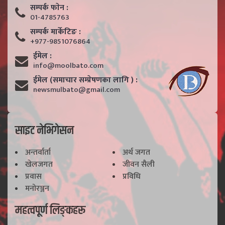
सम्पर्क फाेन :
01-4785763
सम्पर्क मार्केटिङ :
+977-9851076864
ईमेल :
info@moolbato.com
ईमेल (समाचार सम्प्रेषणका लागि ) :
newsmulbato@gmail.com
साइट नेभिगेसन
अन्तर्वार्ता
अर्थ जगत
खेलजगत
जीवन सैली
प्रवास
प्रविधि
मनोरञ्जन
महत्वपूर्ण लिङ्कहरू