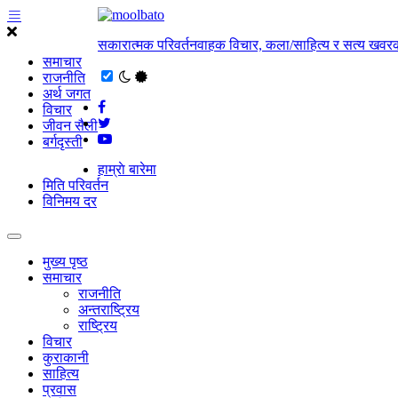
सकारात्मक परिवर्तनवाहक विचार, कला/साहित्य र सत्य खवरक
समाचार
राजनीति
अर्थ जगत
विचार
जीवन सैली
बर्गदृस्ती
हाम्राे बारेमा
मिति परिवर्तन
विनिमय दर
मुख्य पृष्ठ
समाचार
राजनीति
अन्तराष्ट्रिय
राष्ट्रिय
विचार
कुराकानी
साहित्य
प्रवास