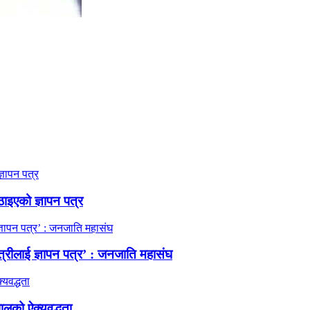
ठाइएको ज्ञापन पत्र
त्रीलाई ज्ञापन पत्र’ : जनजाति महासंघ
ालको ऐक्यवद्धता