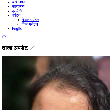
अर्थ जगत
खेलजगत
प्रविधि
पर्यटन
नेपाल पर्यटन
विश्व पर्यटन
English
ताजा अपडेट