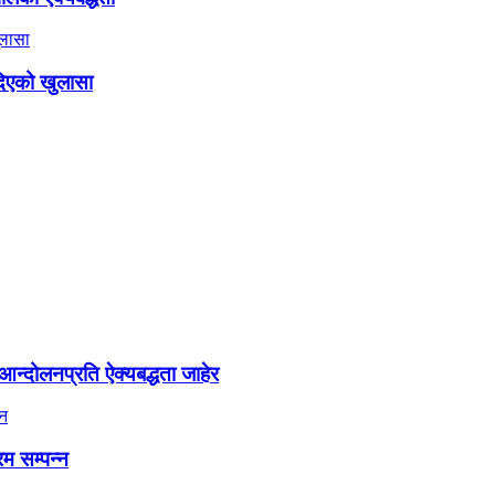
दिएको खुलासा
न्दोलनप्रति ऐक्यबद्धता जाहेर
रम सम्पन्न