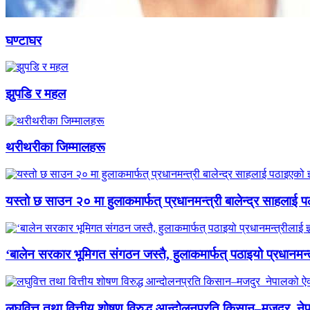
घण्टाघर
झुपडि र महल
थरीथरीका जिम्मालहरू
यस्तो छ साउन २० मा हुलाकमार्फत् प्रधानमन्त्री बालेन्द्र साहलाई प
‘बालेन सरकार भूमिगत संगठन जस्तै, हुलाकमार्फत् पठाइयो प्रधानमन्
लघुवित्त तथा वित्तीय शोषण विरुद्ध आन्दोलनप्रति किसान–मजदुर नेप