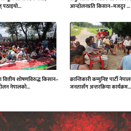
् पठाइयो...
आन्दोलनप्रति किसान–मजदुर ...
था वित्तीय शोषणविरुद्ध किसान–
क्रान्तिकारी कम्युनिष्ट पार्टी नेपा
ोलन नेपालको...
जनतासँग अन्तरक्रिया कार्यक्रम..