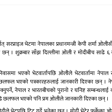
र्थात् सरप्राइज भेटमा नेपालका प्रधानमन्त्री केपी शर्मा ओली
रेका छन् । शुक्रबार साँझ दिल्लीमा ओली र मोदीबीच साढे ६
िवासमा भएको भेटवार्तापछि ओलीले भेटवार्तामा नेपाल
मा छलफल भएको पत्रकारहरुलाई जानकारी दिएका छन् । न
क्नुपर्ने, नेपाल र भारतबीचको पुरानो र घनिष्ट सम्बन्धल
ा बढि छलफल भएको पनि प्रम ओलीले जानकारी दिएका छन् ।
ोदीले भेटपछि ट्विट गर्दे भनेका छन् । मोदी भेटेर फर्केका ओ