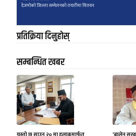
Post
देजमोको जिल्ला सम्मेलनको तयारीमा चितवन
navigation
प्रतिक्रिया दिनुहोस्
सम्बन्धित खबर
यस्तो छ साउन २० मा हुलाकमार्फत्
‘बालेन सरक