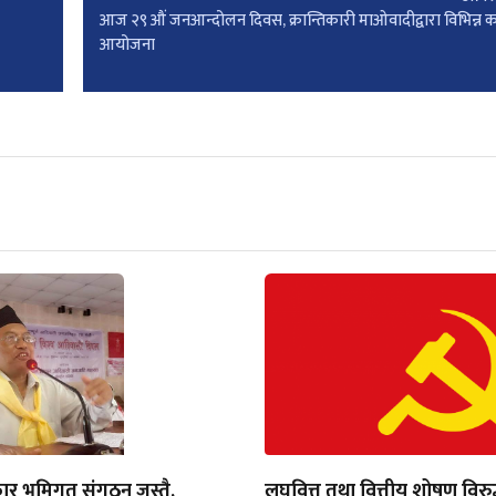
आज २९ औं जनआन्दोलन दिवस, क्रान्तिकारी माओवादीद्वारा विभिन्न क
आयोजना
ार भूमिगत संगठन जस्तै,
लघुवित्त तथा वित्तीय शोषण विरुद