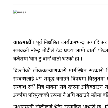
काठमाडौं ।
पूर्व निर्धारित कार्यक्रमभन्दा अगाडि अ
समकक्षी नरेन्द्र मोदीले डेढ घण्टा लामो वार्ता ग
बजेसम्म ‘वान टु वान’ वार्ता भएको हो ।
दिल्लीको लोककल्याणकारी मार्गस्थित सरकारी न
सम्बन्धलाई थप समृद्ध बनाउने विषयमा विस्तृत
सम्बन्ध सधैँ मित्र भावमा सबै स्तरमा अघिबढाउन स
अर्कामा परिपुरकको रुपमा नै अघि बढाउने भन्नेम
‘प्रधानमन्त्री ओलीलाई भेटेर उत्साहित आभारी छु,’ म