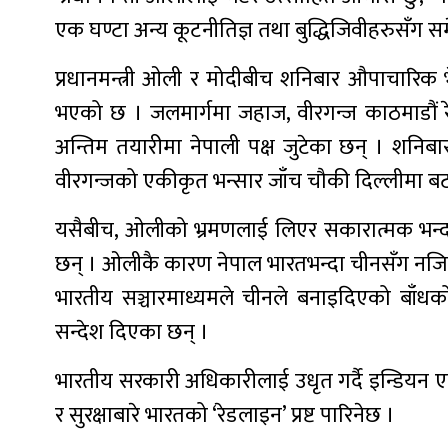
एक घण्टा अन्य कूटनीतिज्ञ तथा बुद्धिजिवीहरुसँग स
प्रधानमन्त्री ओली र मोदीबीच शनिबार औपाचारिक 
भएको छ । जलमार्गमा जहाज, वीरगन्ज काठमाडौं 
अन्तिम तयारीमा नेपाली पक्ष जुटेका छन् । शनिब
वीरगन्जको एकीकृत भन्सार जाँच चौकी दिल्लीमा बटम 
यसैबीच, ओलीको भ्रमणलाई लिएर सकारात्मक भन्दा
छन् । ओलीकै कारण नेपाल भारतभन्दा चीनसँग नजिक
भारतीय सञ्चारमाध्यमले चीनले बनाइदिएको बाँधको
सन्देश दिएका छन् ।
भारतीय सरकारी अधिकारीलाई उधृत गर्दै इन्डियन एक्स
र सुरक्षाबारे भारतको ‘रेडलाइन’ प्रष्ट पारिनेछ ।