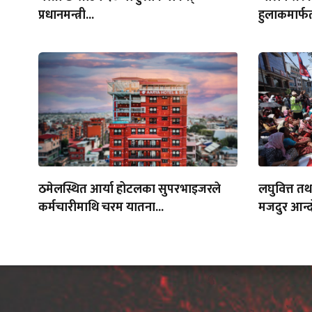
प्रधानमन्त्री...
हुलाकमार्फत
ठमेलस्थित आर्या होटलका सुपरभाइजरले
लघुवित्त त
कर्मचारीमाथि चरम यातना...
मजदुर आन्द