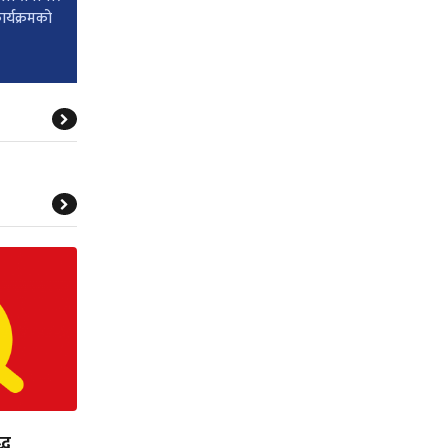
ार्यक्रमको
्ध