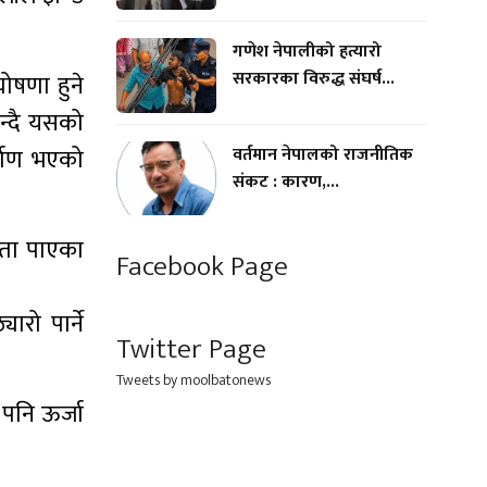
गणेश नेपालीको हत्यारो
सरकारका विरुद्ध संघर्ष...
ोषणा हुने
न्दै यसको
वर्तमान नेपालको राजनीतिक
्माण भएको
संकट : कारण,...
कता पाएका
Facebook Page
रो पार्ने
Twitter Page
Tweets by moolbatonews
 पनि ऊर्जा