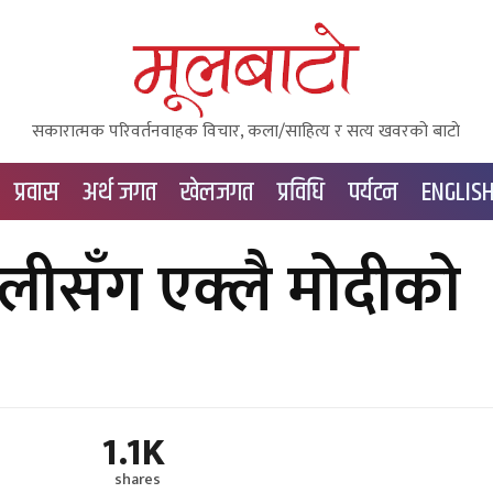
सकारात्मक परिवर्तनवाहक विचार, कला/साहित्य र सत्य खवरको बाटाे
प्रवास
अर्थ जगत
खेलजगत
प्रविधि
पर्यटन
ENGLIS
लीसँग एक्लै मोदीको
1.1K
shares