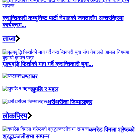
क्रान्तिकारी कम्युनिष्ट पार्टी नेपालको जनतासँग अन्तरक्रिया
कार्यक्रम...
ताजा
मूल्यवृद्धि फिर्ताको माग गर्दै क्रान्तिकारी युवा...
घण्टाघर
झुपडि र महल
थरीथरीका जिम्मालहरू
लाेकप्रिय
कमरेड विमला श्रेष्ठको
श्रद्धाञ्जलीसभा सम्पन्न