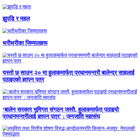
झुपडि र महल
थरीथरीका जिम्मालहरू
यस्तो छ साउन २० मा हुलाकमार्फत् प्रधानमन्त्री बालेन्द्र साहलाई
पठाइएको ज्ञापन पत्र
‘बालेन सरकार भूमिगत संगठन जस्तै, हुलाकमार्फत् पठाइयो
प्रधानमन्त्रीलाई ज्ञापन पत्र’ : जनजाति महासंघ