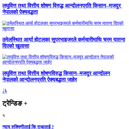
लघुवित्त तथा वित्तीय शोषण विरुद्ध आन्दोलनप्रति किसान–मजदुर
नेपालको ऐक्यवद्धता
ठमेलस्थित आर्या होटलका सुपरभाइजरले कर्मचारीमाथि चरम यातना
दिएको खुलासा
लघुवित्त तथा वित्तीय शोषणविरुद्ध किसान–मजदुर आन्दोलन
नेपालको आन्दोलनप्रति ऐक्यबद्धता जाहेर
ट्रेन्डिङ
+
१
न्याय रुक्मिणीलाई कि राधालाई ?