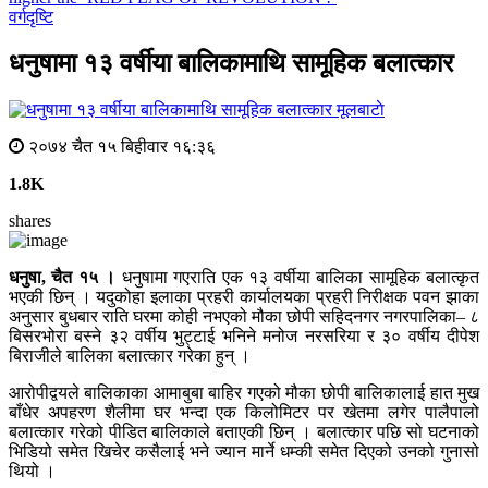
वर्गदृष्टि
धनुषामा १३ वर्षीया बालिकामाथि सामूहिक बलात्कार
मूलबाटाे
२०७४ चैत १५ बिहीवार १६:३६
1.8K
shares
धनुषा, चैत १५ ।
धनुषामा गएराति एक १३ वर्षीया बालिका सामूहिक बलात्कृत
भएकी छिन् । यदुकोहा इलाका प्रहरी कार्यालयका प्रहरी निरीक्षक पवन झाका
अनुसार बुधबार राति घरमा कोही नभएको मौका छोपी सहिदनगर नगरपालिका– ८
बिसरभोरा बस्ने ३२ वर्षीय भुट्टाई भनिने मनोज नरसरिया र ३० वर्षीय दीपेश
बिराजीले बालिका बलात्कार गरेका हुन् ।
आरोपीद्वयले बालिकाका आमाबुबा बाहिर गएको मौका छोपी बालिकालाई हात मुख
बाँधेर अपहरण शैलीमा घर भन्दा एक किलोमिटर पर खेतमा लगेर पालैपालो
बलात्कार गरेको पीडित बालिकाले बताएकी छिन् । बलात्कार पछि सो घटनाको
भिडियो समेत खिचेर कसैलाई भने ज्यान मार्ने धम्की समेत दिएको उनको गुनासो
थियो ।