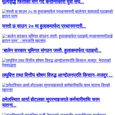
मूल्यवृद्धि फिर्ताको माग गर्दै क्रान्तिकारी युवा संघ...
यस्तो छ साउन २० मा हुलाकमार्फत् प्रधानमन्त्री...
‘बालेन सरकार भूमिगत संगठन जस्तै, हुलाकमार्फत् पठाइयो...
लघुवित्त तथा वित्तीय शोषण विरुद्ध आन्दोलनप्रति किसान–मजदुर ...
ठमेलस्थित आर्या होटलका सुपरभाइजरले कर्मचारीमाथि चरम
यातना...