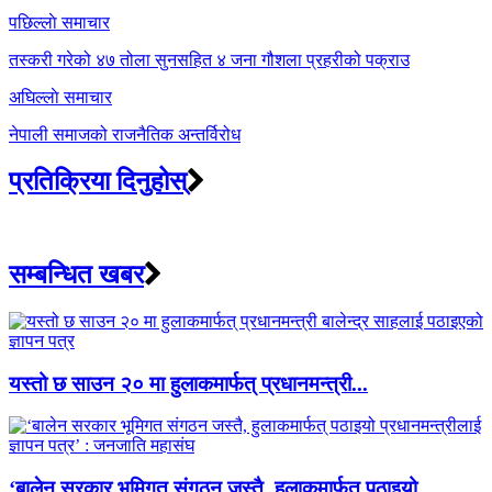
Post
पछिल्लाे समाचार
navigation
तस्करी गरेको ४७ तोला सुनसहित ४ जना गौशला प्रहरीको पक्राउ
अघिल्लाे समाचार
नेपाली समाजको राजनैतिक अन्तर्विरोध
प्रतिक्रिया दिनुहोस्
सम्बन्धित खबर
यस्तो छ साउन २० मा हुलाकमार्फत् प्रधानमन्त्री...
‘बालेन सरकार भूमिगत संगठन जस्तै, हुलाकमार्फत् पठाइयो...