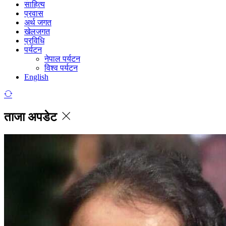
साहित्य
प्रवास
अर्थ जगत
खेलजगत
प्रविधि
पर्यटन
नेपाल पर्यटन
विश्व पर्यटन
English
ताजा अपडेट