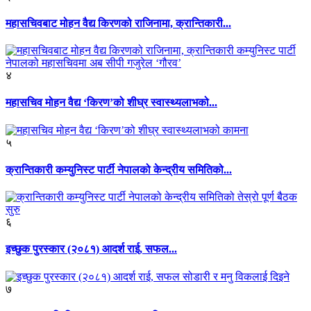
महासचिवबाट मोहन वैद्य किरणको राजिनामा, क्रान्तिकारी...
४
महासचिव मोहन वैद्य ‘किरण’को शीघ्र स्वास्थ्यलाभको...
५
क्रान्तिकारी कम्युनिस्ट पार्टी नेपालको केन्द्रीय समितिको...
६
इच्छुक पुरस्कार (२०८१) आदर्श राई, सफल...
७