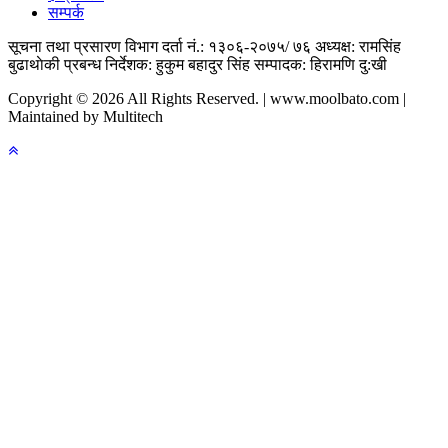
सम्पर्क
सूचना तथा प्रसारण विभाग दर्ता नं.: १३०६-२०७५/ ७६
अध्यक्ष: रामसिंह
बुढाथाेकी
प्रबन्ध निर्देशक: हुकुम बहादुर सिंह
सम्पादक: हिरामणि दु:खी
Copyright © 2026 All Rights Reserved. | www.moolbato.com |
Maintained by Multitech