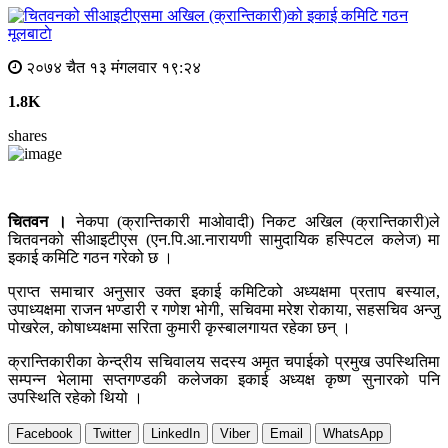
मूलबाटाे
२०७४ चैत १३ मंगलवार १९:२४
1.8K
shares
चितवन ।
नेकपा (क्रान्तिकारी माओवादी) निकट अखिल (क्रान्तिकारी)ले
चितवनको सीआइटीएस (एन.पि.आ.नारायणी सामुदायिक हस्पिटल कलेज) मा
इकाई कमिटि गठन गरेको छ ।
प्राप्त समाचार अनुसार उक्त इकाई कमिटिको अध्यक्षमा प्रताप बस्याल,
उपाध्यक्षमा राजन भण्डारी र गणेश भोगी, सचिवमा मरेश रोकाया, सहसचिव अन्जु
पोखरेल, कोषाध्यक्षमा सरिता कुमारी कृस्बालगायत रहेका छन् ।
क्रान्तिकारीका केन्द्रीय सचिवालय सदस्य अमृत चपाईको प्रमुख उपस्थितिमा
सम्पन्न भेलामा सप्तगण्डकी कलेजका इकाई अध्यक्ष कृष्ण सुनारको पनि
उपस्थिति रहेको थियो ।
Facebook
Twitter
LinkedIn
Viber
Email
WhatsApp